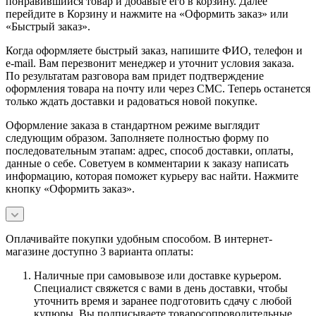
понравившийся товар и добавьте его в корзину. Далее
перейдите в Корзину и нажмите на «Оформить заказ» или
«Быстрый заказ».
Когда оформляете быстрый заказ, напишите ФИО, телефон и
e-mail. Вам перезвонит менеджер и уточнит условия заказа.
По результатам разговора вам придет подтверждение
оформления товара на почту или через СМС. Теперь останется
только ждать доставки и радоваться новой покупке.
Оформление заказа в стандартном режиме выглядит
следующим образом. Заполняете полностью форму по
последовательным этапам: адрес, способ доставки, оплаты,
данные о себе. Советуем в комментарии к заказу написать
информацию, которая поможет курьеру вас найти. Нажмите
кнопку «Оформить заказ».
Оплачивайте покупки удобным способом. В интернет-
магазине доступно 3 варианта оплаты:
Наличные при самовывозе или доставке курьером.
Специалист свяжется с вами в день доставки, чтобы
уточнить время и заранее подготовить сдачу с любой
купюры. Вы подписываете товаросопроводительные