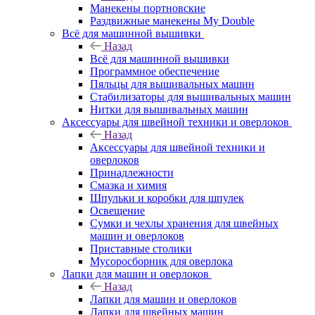
Манекены портновские
Раздвижные манекены My Double
Всё для машинной вышивки
Назад
Всё для машинной вышивки
Программное обеспечение
Пяльцы для вышивальных машин
Стабилизаторы для вышивальных машин
Нитки для вышивальных машин
Аксессуары для швейной техники и оверлоков
Назад
Аксессуары для швейной техники и
оверлоков
Принадлежности
Смазка и химия
Шпульки и коробки для шпулек
Освещение
Сумки и чехлы хранения для швейных
машин и оверлоков
Приставные столики
Мусоросборник для оверлока
Лапки для машин и оверлоков
Назад
Лапки для машин и оверлоков
Лапки для швейных машин