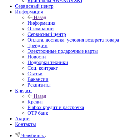
Кристаллы SWAROVSKI
Сервисный центр
Информация
Назад
Информация
О компании
Сервисный центр
Оплата, доставка, условия возврата товара
Трейд-ин
Электронные подарочные карты
Новости
Подборки техники
Соц. контракт
Статьи
Вакансии
Реквизиты
Кредит
Назад
Кредит
Finbox кредит и рассрочка
OTP банк
Акции
Контакты
Челябинск