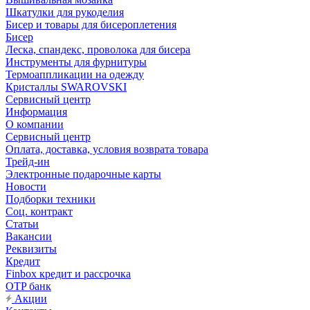
Шкатулки для рукоделия
Бисер и товары для бисероплетения
Бисер
Леска, спандекс, проволока для бисера
Инструменты для фурнитуры
Термоаппликации на одежду
Кристаллы SWAROVSKI
Сервисный центр
Информация
О компании
Сервисный центр
Оплата, доставка, условия возврата товара
Трейд-ин
Электронные подарочные карты
Новости
Подборки техники
Соц. контракт
Статьи
Вакансии
Реквизиты
Кредит
Finbox кредит и рассрочка
OTP банк
Акции