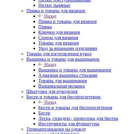
Нитки льняные
Пряжа и товары для вязания
Назад
Пряжа и товары для вязания
Пряжа
Крючки для вязания
Спицы для вязания
Товары для вязания
Уход за вязаными изделиями
Товары для изготовления кукол
Вышивка и товары для вышивания
Назад
Вышивка и товары для вышивания
Алмазная вышивка стразами
Товары для вышивания
Вышивальная мозаика
Шкатулки для рукоделия
Бисер и товары для бисероплетения
Назад
Бисер и товары для бисероплетения
Бисер
Леска, спандекс, проволока для бисера
Инструменты для фурнитуры
Термоаппликации на одежду