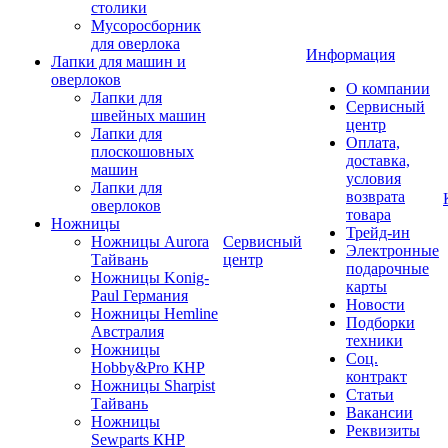
столики
Мусоросборник
для оверлока
Информация
Лапки для машин и
оверлоков
О компании
Лапки для
Сервисный
швейных машин
центр
Лапки для
Оплата,
плоскошовных
доставка,
машин
условия
Лапки для
возврата
оверлоков
товара
Ножницы
Трейд-ин
Ножницы Aurora
Сервисный
Электронные
Тайвань
центр
подарочные
Ножницы Konig-
карты
Paul Германия
Новости
Ножницы Hemline
Подборки
Австралия
техники
Ножницы
Соц.
Hobby&Pro КНР
контракт
Ножницы Sharpist
Статьи
Тайвань
Вакансии
Ножницы
Реквизиты
Sewparts КНР