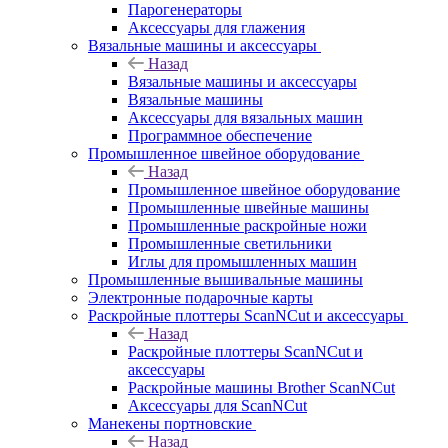
Парогенераторы
Аксессуары для глажения
Вязальные машины и аксессуары
Назад
Вязальные машины и аксессуары
Вязальные машины
Аксессуары для вязальных машин
Программное обеспечение
Промышленное швейное оборудование
Назад
Промышленное швейное оборудование
Промышленные швейные машины
Промышленные раскройные ножи
Промышленные светильники
Иглы для промышленных машин
Промышленные вышивальные машины
Электронные подарочные карты
Раскройные плоттеры ScanNCut и аксессуары
Назад
Раскройные плоттеры ScanNCut и
аксессуары
Раскройные машины Brother ScanNCut
Аксессуары для ScanNCut
Манекены портновские
Назад