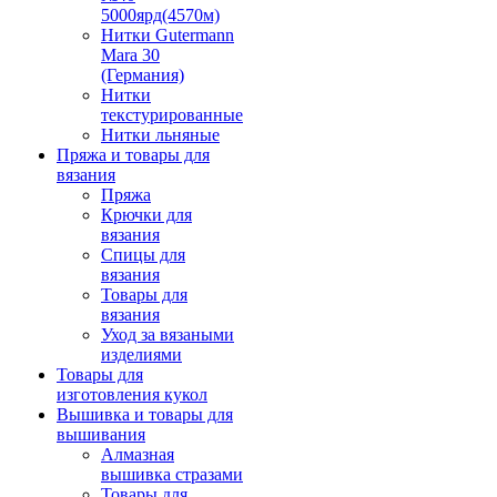
5000ярд(4570м)
Нитки Gutermann
Mara 30
(Германия)
Нитки
текстурированные
Нитки льняные
Пряжа и товары для
вязания
Пряжа
Крючки для
вязания
Спицы для
вязания
Товары для
вязания
Уход за вязаными
изделиями
Товары для
изготовления кукол
Вышивка и товары для
вышивания
Алмазная
вышивка стразами
Товары для