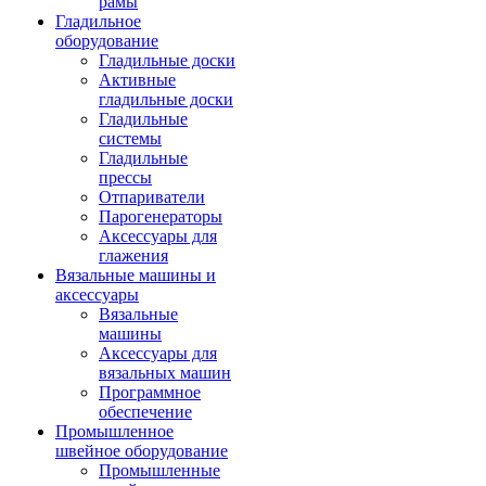
рамы
Гладильное
оборудование
Гладильные доски
Активные
гладильные доски
Гладильные
системы
Гладильные
прессы
Отпариватели
Парогенераторы
Аксессуары для
глажения
Вязальные машины и
аксессуары
Вязальные
машины
Аксессуары для
вязальных машин
Программное
обеспечение
Промышленное
швейное оборудование
Промышленные