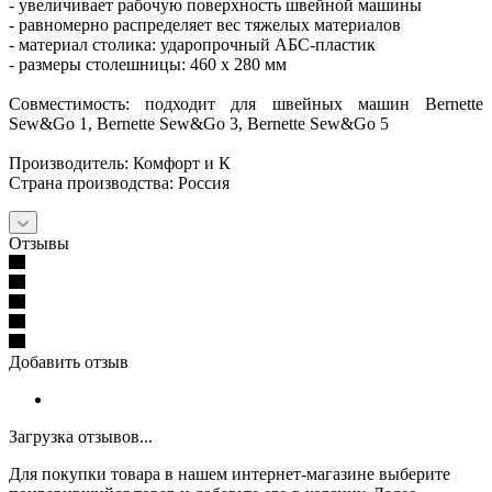
- увеличивает рабочую поверхность швейной машины
- равномерно распределяет вес тяжелых материалов
- материал столика: ударопрочный АБС-пластик
- размеры столешницы: 460 х 280 мм
Совместимость: подходит для швейных машин Bernette
Sew&Go 1, Bernette Sew&Go 3, Bernette Sew&Go 5
Производитель: Комфорт и К
Страна производства: Россия
Отзывы
Добавить отзыв
Загрузка отзывов...
Для покупки товара в нашем интернет-магазине выберите