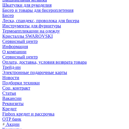
Шкатулки для рукоделия
Бисер и товары для бисероплетения
Бисер
Леска, спандекс, проволока для бисера
Инструменты для фурнитуры
Термоаппликации на одежду
Кристаллы SWAROVSKI
Сервисный центр
Информация
О компании
Сервисный центр
Оплата, доставка, условия возврата товара
Трейд-ин
Электронные подарочные карты
Новости
Подборки техники
Соц. контракт
Статьи
Вакансии
Реквизиты
Кредит
Finbox кредит и рассрочка
OTP банк
Акции