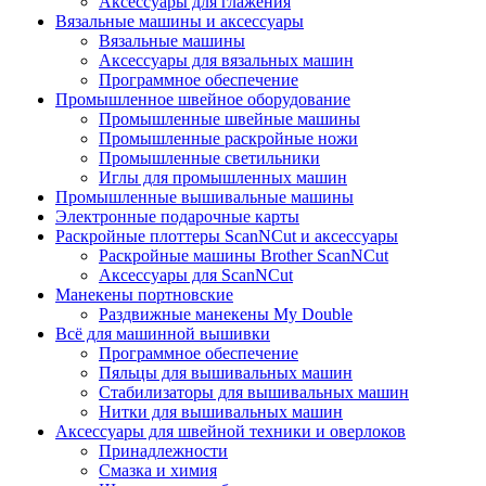
Аксессуары для глажения
Вязальные машины и аксессуары
Вязальные машины
Аксессуары для вязальных машин
Программное обеспечение
Промышленное швейное оборудование
Промышленные швейные машины
Промышленные раскройные ножи
Промышленные светильники
Иглы для промышленных машин
Промышленные вышивальные машины
Электронные подарочные карты
Раскройные плоттеры ScanNCut и аксессуары
Раскройные машины Brother ScanNCut
Аксессуары для ScanNCut
Манекены портновские
Раздвижные манекены My Double
Всё для машинной вышивки
Программное обеспечение
Пяльцы для вышивальных машин
Стабилизаторы для вышивальных машин
Нитки для вышивальных машин
Аксессуары для швейной техники и оверлоков
Принадлежности
Смазка и химия