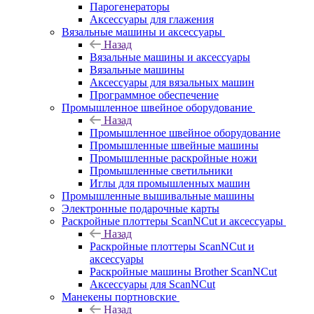
Парогенераторы
Аксессуары для глажения
Вязальные машины и аксессуары
Назад
Вязальные машины и аксессуары
Вязальные машины
Аксессуары для вязальных машин
Программное обеспечение
Промышленное швейное оборудование
Назад
Промышленное швейное оборудование
Промышленные швейные машины
Промышленные раскройные ножи
Промышленные светильники
Иглы для промышленных машин
Промышленные вышивальные машины
Электронные подарочные карты
Раскройные плоттеры ScanNCut и аксессуары
Назад
Раскройные плоттеры ScanNCut и
аксессуары
Раскройные машины Brother ScanNCut
Аксессуары для ScanNCut
Манекены портновские
Назад