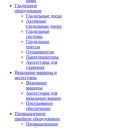
рамы
Гладильное
оборудование
Гладильные доски
Активные
гладильные доски
Гладильные
системы
Гладильные
прессы
Отпариватели
Парогенераторы
Аксессуары для
глажения
Вязальные машины и
аксессуары
Вязальные
машины
Аксессуары для
вязальных машин
Программное
обеспечение
Промышленное
швейное оборудование
Промышленные