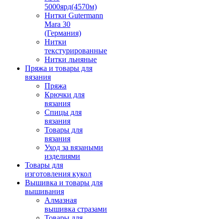
5000ярд(4570м)
Нитки Gutermann
Mara 30
(Германия)
Нитки
текстурированные
Нитки льняные
Пряжа и товары для
вязания
Пряжа
Крючки для
вязания
Спицы для
вязания
Товары для
вязания
Уход за вязаными
изделиями
Товары для
изготовления кукол
Вышивка и товары для
вышивания
Алмазная
вышивка стразами
Товары для