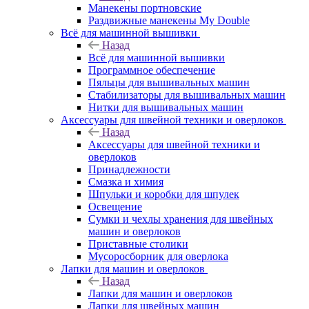
Манекены портновские
Раздвижные манекены My Double
Всё для машинной вышивки
Назад
Всё для машинной вышивки
Программное обеспечение
Пяльцы для вышивальных машин
Стабилизаторы для вышивальных машин
Нитки для вышивальных машин
Аксессуары для швейной техники и оверлоков
Назад
Аксессуары для швейной техники и
оверлоков
Принадлежности
Смазка и химия
Шпульки и коробки для шпулек
Освещение
Сумки и чехлы хранения для швейных
машин и оверлоков
Приставные столики
Мусоросборник для оверлока
Лапки для машин и оверлоков
Назад
Лапки для машин и оверлоков
Лапки для швейных машин