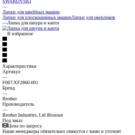
SWAROVSKI
—
Лапки для швейных машин
Лапки для плоскошовных машин
Лапки для оверлоков
—
Лапка для шнура и канта
В избранное
Характеристики
Артикул
—
F067:ХF2860-001
Бренд
—
Brother
Производитель
—
Brother Industries, Ltd Япония
Под заказ
Цена по запросу
Наши менеджеры обязательно свяжутся с вами и уточнят