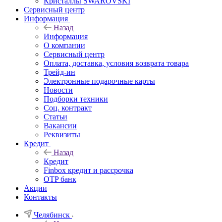
Кристаллы SWAROVSKI
Сервисный центр
Информация
Назад
Информация
О компании
Сервисный центр
Оплата, доставка, условия возврата товара
Трейд-ин
Электронные подарочные карты
Новости
Подборки техники
Соц. контракт
Статьи
Вакансии
Реквизиты
Кредит
Назад
Кредит
Finbox кредит и рассрочка
OTP банк
Акции
Контакты
Челябинск