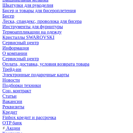
Шкатулки для рукоделия
Бисер и товары для бисероплетения
Бисер
Леска, спандекс, проволока для бисера
Инструменты для фурнитуры
Термоаппликации на одежду
Кристаллы SWAROVSKI
Сервисный центр
Информация
О компании
Сервисный центр
Оплата, доставка, условия возврата товара
Трейд-ин
Электронные подарочные карты
Новости
Подборки техники
Соц. контракт
Статьи
Вакансии
Реквизиты
Кредит
Finbox кредит и рассрочка
OTP банк
Акции