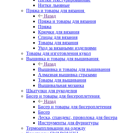
Нитки льняные
Пряжа и товары для вязания
Назад
Пряжа и товары для вязания
Пряжа
Крючки для вязания
Спицы для вязания
Товары для вязания
Уход за вязаными изделиями
Товары для изготовления кукол
Вышивка и товары для вышивания
Назад
Вышивка и товары для вышивания
Алмазная вышивка стразами
Товары для вышивания
Вышивальная мозаика
Шкатулки для рукоделия
Бисер и товары для бисероплетения
Назад
Бисер и товары для бисероплетения
Бисер
Леска, спандекс, проволока для бисера
Инструменты для фурнитуры
Термоаппликации на одежду