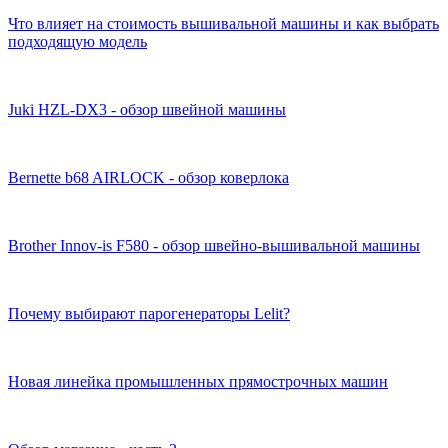
Что влияет на стоимость вышивальной машины и как выбрать
подходящую модель
Juki HZL-DX3 - обзор швейной машины
Bernette b68 AIRLOCK - обзор коверлока
Brother Innov-is F580 - обзор швейно-вышивальной машины
Почему выбирают парогенераторы Lelit?
Новая линейка промышленных прямострочных машин