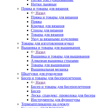
Нитки льняные
Пряжа и товары для вязания
Назад
Пряжа и товары для вязания
Пряжа
Крючки для вязания
Спицы для вязания
Товары для вязания
Уход за вязаными изделиями
Товары для изготовления кукол
Вышивка и товары для вышивания
Назад
Вышивка и товары для вышивания
Алмазная вышивка стразами
Товары для вышивания
Вышивальная мозаика
Шкатулки для рукоделия
Бисер и товары для бисероплетения
Назад
Бисер и товары для бисероплетения
Бисер
Леска, спандекс, проволока для бисера
Инструменты для фурнитуры
Термоаппликации на одежду