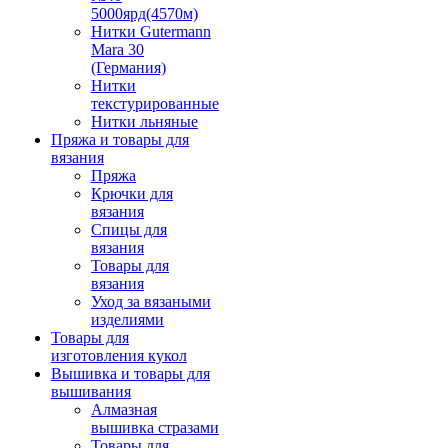
5000ярд(4570м)
Нитки Gutermann
Mara 30
(Германия)
Нитки
текстурированные
Нитки льняные
Пряжа и товары для
вязания
Пряжа
Крючки для
вязания
Спицы для
вязания
Товары для
вязания
Уход за вязаными
изделиями
Товары для
изготовления кукол
Вышивка и товары для
вышивания
Алмазная
вышивка стразами
Товары для