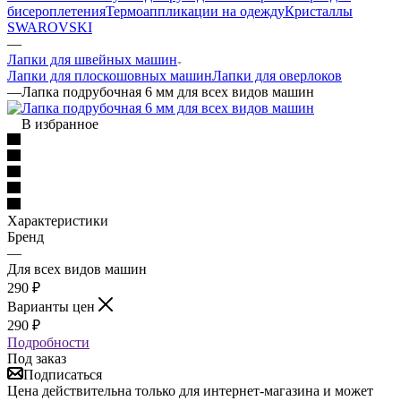
бисероплетения
Термоаппликации на одежду
Кристаллы
SWAROVSKI
—
Лапки для швейных машин
Лапки для плоскошовных машин
Лапки для оверлоков
—
Лапка подрубочная 6 мм для всех видов машин
В избранное
Характеристики
Бренд
—
Для всех видов машин
290
₽
Варианты цен
290
₽
Подробности
Под заказ
Подписаться
Цена действительна только для интернет-магазина и может