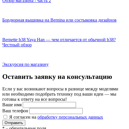
Обзор магазина - часть 2
Бордюрная вышивка на Bernina или состыковка дизайнов
Bernette b38 Yaya Han — чем отличается от обычной b38?
Честный обзор
Экскурсия по магазину
Оставить заявку на консультацию
Если у вас возникают вопросы в разнице между моделями
или необходимо подобрать технику под ваши идеи — мы
готовы к ответу на все вопросы!
Ваше имя
Ваш телефон
Я согласен на
обработку персональных данных
Отправить
*
– обязательные поля