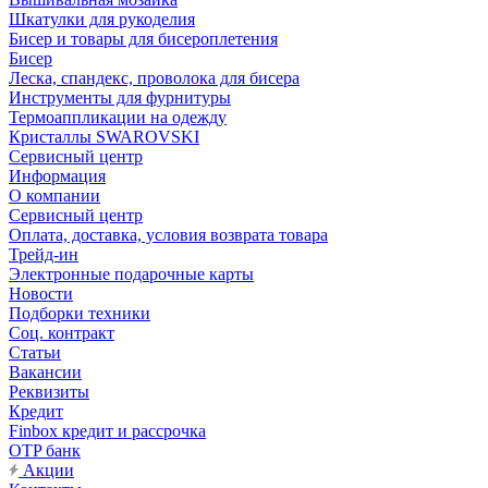
Шкатулки для рукоделия
Бисер и товары для бисероплетения
Бисер
Леска, спандекс, проволока для бисера
Инструменты для фурнитуры
Термоаппликации на одежду
Кристаллы SWAROVSKI
Сервисный центр
Информация
О компании
Сервисный центр
Оплата, доставка, условия возврата товара
Трейд-ин
Электронные подарочные карты
Новости
Подборки техники
Соц. контракт
Статьи
Вакансии
Реквизиты
Кредит
Finbox кредит и рассрочка
OTP банк
Акции