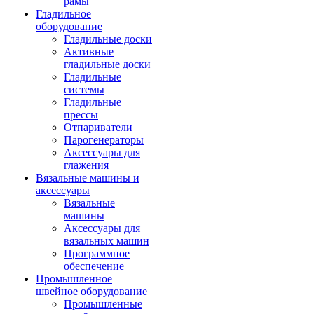
рамы
Гладильное
оборудование
Гладильные доски
Активные
гладильные доски
Гладильные
системы
Гладильные
прессы
Отпариватели
Парогенераторы
Аксессуары для
глажения
Вязальные машины и
аксессуары
Вязальные
машины
Аксессуары для
вязальных машин
Программное
обеспечение
Промышленное
швейное оборудование
Промышленные