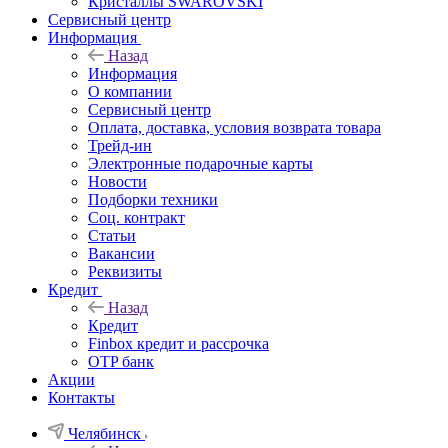
Кристаллы SWAROVSKI
Сервисный центр
Информация
Назад
Информация
О компании
Сервисный центр
Оплата, доставка, условия возврата товара
Трейд-ин
Электронные подарочные карты
Новости
Подборки техники
Соц. контракт
Статьи
Вакансии
Реквизиты
Кредит
Назад
Кредит
Finbox кредит и рассрочка
OTP банк
Акции
Контакты
Челябинск