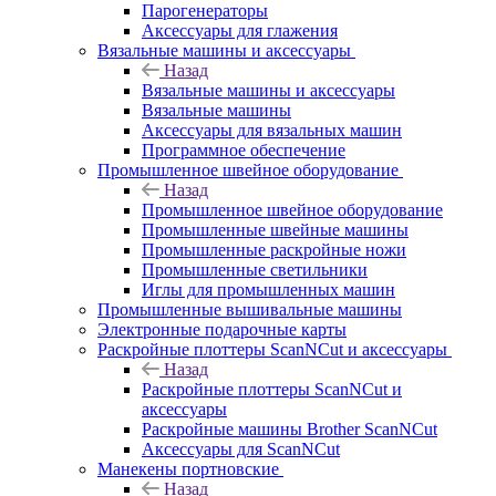
Парогенераторы
Аксессуары для глажения
Вязальные машины и аксессуары
Назад
Вязальные машины и аксессуары
Вязальные машины
Аксессуары для вязальных машин
Программное обеспечение
Промышленное швейное оборудование
Назад
Промышленное швейное оборудование
Промышленные швейные машины
Промышленные раскройные ножи
Промышленные светильники
Иглы для промышленных машин
Промышленные вышивальные машины
Электронные подарочные карты
Раскройные плоттеры ScanNCut и аксессуары
Назад
Раскройные плоттеры ScanNCut и
аксессуары
Раскройные машины Brother ScanNCut
Аксессуары для ScanNCut
Манекены портновские
Назад