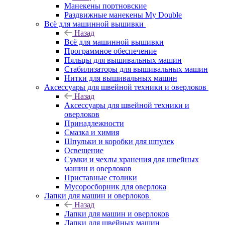
Манекены портновские
Раздвижные манекены My Double
Всё для машинной вышивки
Назад
Всё для машинной вышивки
Программное обеспечение
Пяльцы для вышивальных машин
Стабилизаторы для вышивальных машин
Нитки для вышивальных машин
Аксессуары для швейной техники и оверлоков
Назад
Аксессуары для швейной техники и
оверлоков
Принадлежности
Смазка и химия
Шпульки и коробки для шпулек
Освещение
Сумки и чехлы хранения для швейных
машин и оверлоков
Приставные столики
Мусоросборник для оверлока
Лапки для машин и оверлоков
Назад
Лапки для машин и оверлоков
Лапки для швейных машин