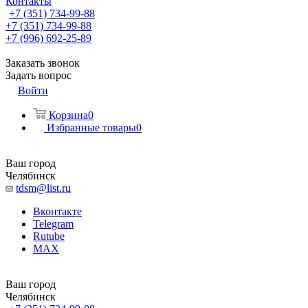
Контакты
+7 (351) 734-99-88
+7 (351) 734-99-88
+7 (996) 692-25-89
Заказать звонок
Задать вопрос
Войти
Корзина
0
Избранные товары
0
Ваш город
Челябинск
tdsm@list.ru
Вконтакте
Telegram
Rutube
MAX
Ваш город
Челябинск