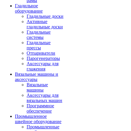
рамы
Гладильное
оборудование
Гладильные доски
Активные
гладильные доски
Гладильные
системы
Гладильные
прессы
Отпариватели
Парогенераторы
Аксессуары для
глажения
Вязальные машины и
аксессуары
Вязальные
машины
Аксессуары для
вязальных машин
Программное
обеспечение
Промышленное
швейное оборудование
Промышленные