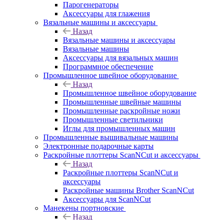
Парогенераторы
Аксессуары для глажения
Вязальные машины и аксессуары
Назад
Вязальные машины и аксессуары
Вязальные машины
Аксессуары для вязальных машин
Программное обеспечение
Промышленное швейное оборудование
Назад
Промышленное швейное оборудование
Промышленные швейные машины
Промышленные раскройные ножи
Промышленные светильники
Иглы для промышленных машин
Промышленные вышивальные машины
Электронные подарочные карты
Раскройные плоттеры ScanNCut и аксессуары
Назад
Раскройные плоттеры ScanNCut и
аксессуары
Раскройные машины Brother ScanNCut
Аксессуары для ScanNCut
Манекены портновские
Назад