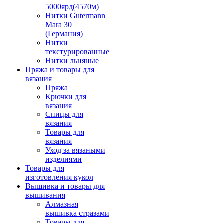
5000ярд(4570м)
Нитки Gutermann
Mara 30
(Германия)
Нитки
текстурированные
Нитки льняные
Пряжа и товары для
вязания
Пряжа
Крючки для
вязания
Спицы для
вязания
Товары для
вязания
Уход за вязаными
изделиями
Товары для
изготовления кукол
Вышивка и товары для
вышивания
Алмазная
вышивка стразами
Товары для