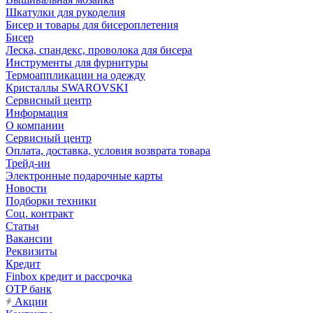
Шкатулки для рукоделия
Бисер и товары для бисероплетения
Бисер
Леска, спандекс, проволока для бисера
Инструменты для фурнитуры
Термоаппликации на одежду
Кристаллы SWAROVSKI
Сервисный центр
Информация
О компании
Сервисный центр
Оплата, доставка, условия возврата товара
Трейд-ин
Электронные подарочные карты
Новости
Подборки техники
Соц. контракт
Статьи
Вакансии
Реквизиты
Кредит
Finbox кредит и рассрочка
OTP банк
Акции