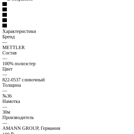
Характеристики
Бренд
—
METTLER
Состав
—
100% полиэстер
Цвет
—
822-0537 сливочный
Толщина
—
№36
Намотка
—
30м
Производитель
—
AMANN GROUP, Германия