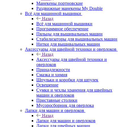
Манекены портновские
Раздвижные манекены My Double
Всё для машинной вышивки
Назад
Всё для машинной вышивки
Программное обеспечение
Пяльцы для вышивальных машин
Стабилизаторы для вышивальных машин
Нитки для вышивальных машин
Аксессуары для швейной техники и оверлоков
Назад
Аксессуары для швейной техники и
оверлоков
Принадлежности
Смазка и химия
Шпульки и коробки для шпулек
Освещение
Сумки и чехлы хранения для швейных
машин и оверлоков
Приставные столики
Мусоросборник для оверлока
Лапки для машин и оверлоков
Назад
Лапки для машин и оверлоков
Лапки для швейных машин