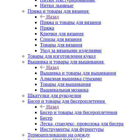
Нитки льняные
Пряжа и товары для вязания
Назад
Пряжа и товары для вязания
Пряжа
Крючки для вязания
Спицы для вязания
Товары для вязания
Уход за вязаными изделиями
Товары для изготовления кукол
Вышивка и товары для вышивания
Назад
Вышивка и товары для вышивания
Алмазная вышивка стразами
Товары для вышивания
Вышивальная мозаика
Шкатулки для рукоделия
Бисер и товары для бисероплетения
Назад
Бисер и товары для бисероплетения
Бисер
Леска, спандекс, проволока для бисера
Инструменты для фурнитуры
Термоаппликации на одежду