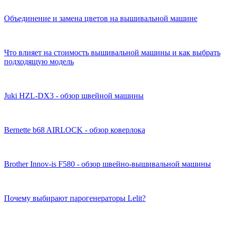
Объединение и замена цветов на вышивальной машине
Что влияет на стоимость вышивальной машины и как выбрать
подходящую модель
Juki HZL-DX3 - обзор швейной машины
Bernette b68 AIRLOCK - обзор коверлока
Brother Innov-is F580 - обзор швейно-вышивальной машины
Почему выбирают парогенераторы Lelit?