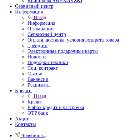
Кристаллы SWAROVSKI
Сервисный центр
Информация
Назад
Информация
О компании
Сервисный центр
Оплата, доставка, условия возврата товара
Трейд-ин
Электронные подарочные карты
Новости
Подборки техники
Соц. контракт
Статьи
Вакансии
Реквизиты
Кредит
Назад
Кредит
Finbox кредит и рассрочка
OTP банк
Акции
Контакты
Челябинск