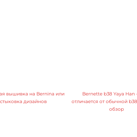
я вышивка на Bernina или
Bernette b38 Yaya Han
стыковка дизайнов
отличается от обычной b3
обзор