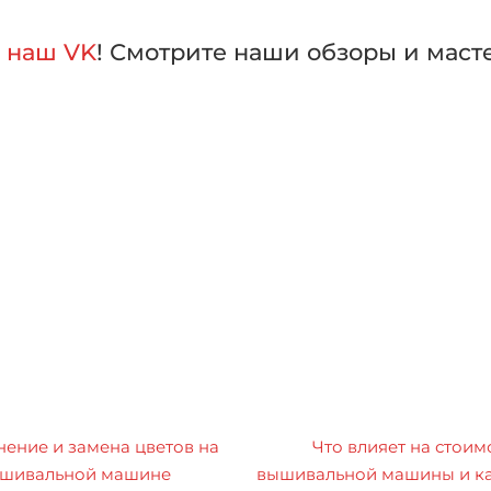
а
наш VK
! Смотрите наши обзоры и маст
ение и замена цветов на
Что влияет на стоим
шивальной машине
вышивальной машины и ка