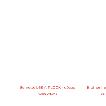
Bernette b68 AIRLOCK - обзор
Brother In
коверлока
вы