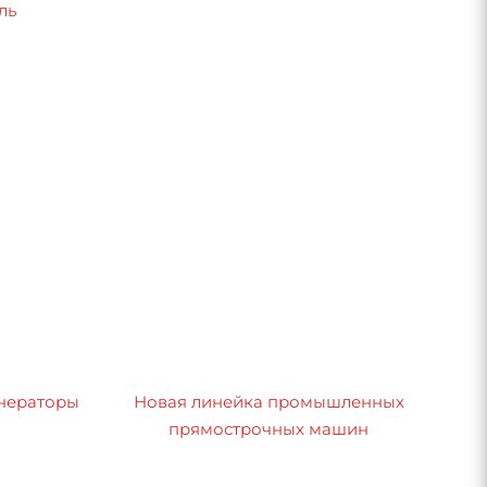
ль
нераторы
Новая линейка промышленных
прямострочных машин