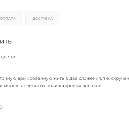
ОПЛАТА
ДОСТАВКА
ить
 цветов.
очную армированную нить в два сложения, т.е. скручен
и мягкая оплетка из полиэстеровых волокон.
0: