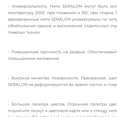
- Универсальность. Нити SERALON могут быть ис
температуру 200С при глажении и 95С при стирке. 
армированные нити SERALON универсальны по типу 
обмётывания срезов и выполнения отделочных строч
тяжелых тканях.
- Повышенная прочность на разрыв. Обеспечивает
повышенном натяжении.
- Высокое качество поверхности. Прекрасная, ше
SERALON не деформируются во время чистки и стир
- Большая палитра цветов. Огромная палитра цвет
поднесите лоскут к цветовой карте или к стенду ни