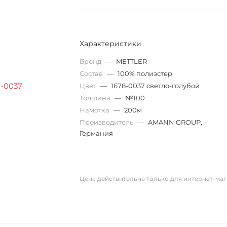
Характеристики
Бренд
—
METTLER
Состав
—
100% полиэстер
Цвет
—
1678-0037 светло-голубой
Толщина
—
№100
Намотка
—
200м
Производитель
—
AMANN GROUP,
Германия
Цена действительна только для интернет-маг