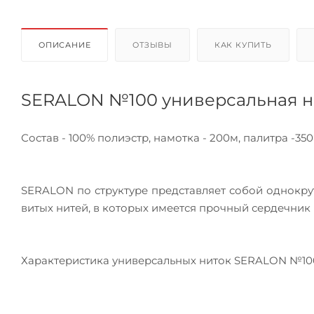
ОПИСАНИЕ
ОТЗЫВЫ
КАК КУПИТЬ
SERALON №100 универсальная н
Состав - 100% полиэстр, намотка - 200м, палитра -350
SERALON по структуре представляет собой однокрут
витых нитей, в которых имеется прочный сердечник 
Характеристика универсальных ниток SERALON №10