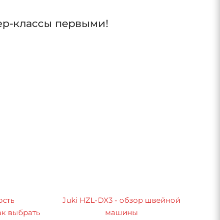
ер-классы первыми!
ость
Juki HZL-DX3 - обзор швейной
к выбрать
машины