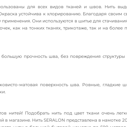
пользованы для всех видов тканей и швов. Нить выд
Окраска устойчива к хлорированию. Благодаря своим с
применения. Они используются в шитье для стачивания
ек, как на тонких тканях, трикотаже, так и на более 
 большую прочность шва, без повреждения структуры
лковисто-матовая поверхность шва. Ровные, гладкие 
ки.
ов нитей! Подобрать нить под цвет ткани очень легк
тей в магазине. Нить SERALON представлена в намотке 2