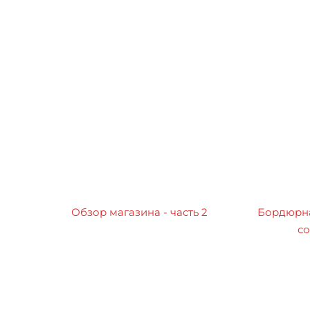
Обзор магазина - часть 2
Бордюрна
со