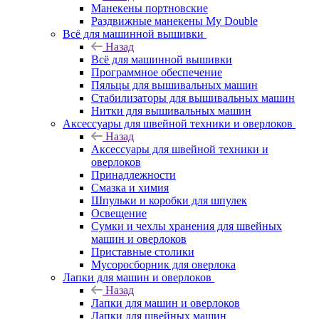
Манекены портновские
Раздвижные манекены My Double
Всё для машинной вышивки
Назад
Всё для машинной вышивки
Программное обеспечение
Пяльцы для вышивальных машин
Стабилизаторы для вышивальных машин
Нитки для вышивальных машин
Аксессуары для швейной техники и оверлоков
Назад
Аксессуары для швейной техники и
оверлоков
Принадлежности
Смазка и химия
Шпульки и коробки для шпулек
Освещение
Сумки и чехлы хранения для швейных
машин и оверлоков
Приставные столики
Мусоросборник для оверлока
Лапки для машин и оверлоков
Назад
Лапки для машин и оверлоков
Лапки для швейных машин