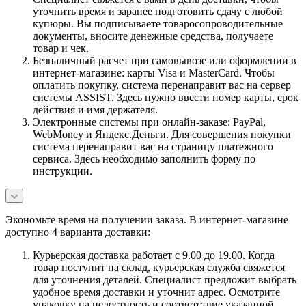
уточнить время и заранее подготовить сдачу с любой
купюры. Вы подписываете товаросопроводительные
документы, вносите денежные средства, получаете
товар и чек.
Безналичный расчет при самовывозе или оформлении в
интернет-магазине: карты Visa и MasterCard. Чтобы
оплатить покупку, система перенаправит вас на сервер
системы ASSIST. Здесь нужно ввести номер карты, срок
действия и имя держателя.
Электронные системы при онлайн-заказе: PayPal,
WebMoney и Яндекс.Деньги. Для совершения покупки
система перенаправит вас на страницу платежного
сервиса. Здесь необходимо заполнить форму по
инструкции.
Экономьте время на получении заказа. В интернет-магазине
доступно 4 варианта доставки:
Курьерская доставка работает с 9.00 до 19.00. Когда
товар поступит на склад, курьерская служба свяжется
для уточнения деталей. Специалист предложит выбрать
удобное время доставки и уточнит адрес. Осмотрите
упаковку на целостность и соответствие указанной