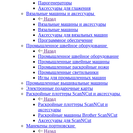
Парогенераторы
Аксессуары для глажения
Вязальные машины и аксессуары
Назад
Вязальные машины и аксессуары
Вязальные машины
Аксессуары для вязальных машин
Программное обеспечение
Промышленное швейное оборудование
Назад
Промышленное швейное оборудование
Промышленные швейные машины
Промышленные раскройные ножи
Промышленные светильники
Иглы для промышленных машин
Промышленные вышивальные машины
Электронные подарочные карты
Раскройные плоттеры ScanNCut и аксессуары
Назад
Раскройные плоттеры ScanNCut и
аксессуары
Раскройные машины Brother ScanNCut
Аксессуары для ScanNCut
Манекены портновские
Назад