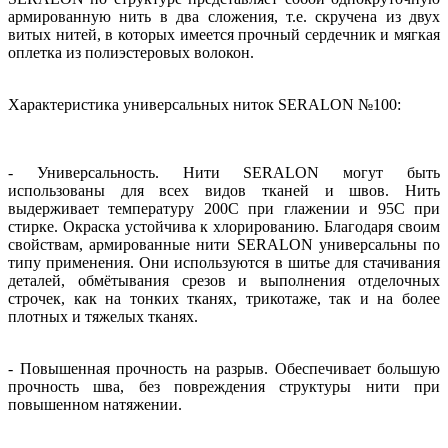
армированную нить в два сложения, т.е. скручена из двух
витых нитей, в которых имеется прочный сердечник и мягкая
оплетка из полиэстеровых волокон.
Характеристика универсальных ниток SERALON №100:
- Универсальность. Нити SERALON могут быть
использованы для всех видов тканей и швов. Нить
выдерживает температуру 200С при глажении и 95С при
стирке. Окраска устойчива к хлорированию. Благодаря своим
свойствам, армированные нити SERALON универсальны по
типу применения. Они используются в шитье для стачивания
деталей, обмётывания срезов и выполнения отделочных
строчек, как на тонких тканях, трикотаже, так и на более
плотных и тяжелых тканях.
- Повышенная прочность на разрыв. Обеспечивает большую
прочность шва, без повреждения структуры нити при
повышенном натяжении.