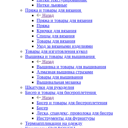
Нитки льняные
Пряжа и товары для вязания
Назад
Пряжа и товары для вязания
Пряжа
Крючки для вязания
Спицы для вязания
Товары для вязания
Уход за вязаными изделиями
Товары для изготовления кукол
Вышивка и товары для вышивания
Назад
Вышивка и товары для вышивания
Алмазная вышивка стразами
Товары для вышивания
Вышивальная мозаика
Шкатулки для рукоделия
Бисер и товары для бисероплетения
Назад
Бисер и товары для бисероплетения
Бисер
Леска, спандекс, проволока для бисера
Инструменты для фурнитуры
Термоаппликации на одежду