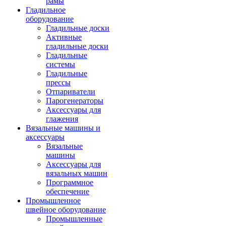
рамы
Гладильное
оборудование
Гладильные доски
Активные
гладильные доски
Гладильные
системы
Гладильные
прессы
Отпариватели
Парогенераторы
Аксессуары для
глажения
Вязальные машины и
аксессуары
Вязальные
машины
Аксессуары для
вязальных машин
Программное
обеспечение
Промышленное
швейное оборудование
Промышленные