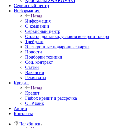
Кристаллы SWAROVSKI
Сервисный центр
Информация
Назад
Информация
О компании
Сервисный центр
Оплата, доставка, условия возврата товара
Трейд-ин
Электронные подарочные карты
Новости
Подборки техники
Соц. контракт
Статьи
Вакансии
Реквизиты
Кредит
Назад
Кредит
Finbox кредит и рассрочка
OTP банк
Акции
Контакты
Челябинск