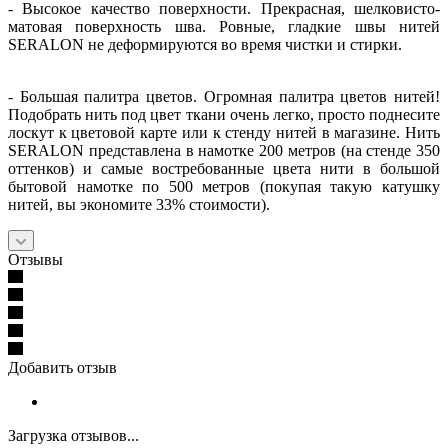
- Высокое качество поверхности. Прекрасная, шелковисто-
матовая поверхность шва. Ровные, гладкие швы нитей
SERALON не деформируются во время чистки и стирки.
- Большая палитра цветов. Огромная палитра цветов нитей!
Подобрать нить под цвет ткани очень легко, просто поднесите
лоскут к цветовой карте или к стенду нитей в магазине. Нить
SERALON представлена в намотке 200 метров (на стенде 350
оттенков) и самые востребованные цвета нити в большой
бытовой намотке по 500 метров (покупая такую катушку
нитей, вы экономите 33% стоимости).
Отзывы
Добавить отзыв
Загрузка отзывов...