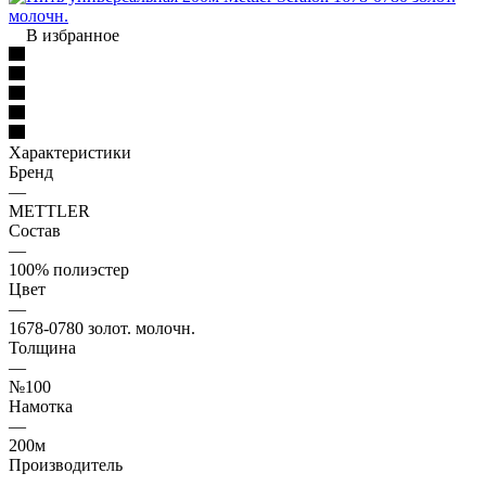
В избранное
Характеристики
Бренд
—
METTLER
Состав
—
100% полиэстер
Цвет
—
1678-0780 золот. молочн.
Толщина
—
№100
Намотка
—
200м
Производитель
—