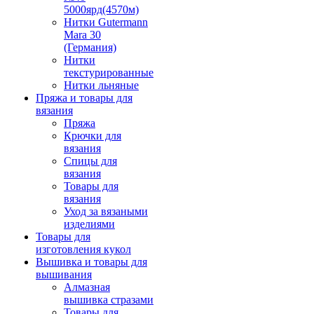
5000ярд(4570м)
Нитки Gutermann
Mara 30
(Германия)
Нитки
текстурированные
Нитки льняные
Пряжа и товары для
вязания
Пряжа
Крючки для
вязания
Спицы для
вязания
Товары для
вязания
Уход за вязаными
изделиями
Товары для
изготовления кукол
Вышивка и товары для
вышивания
Алмазная
вышивка стразами
Товары для