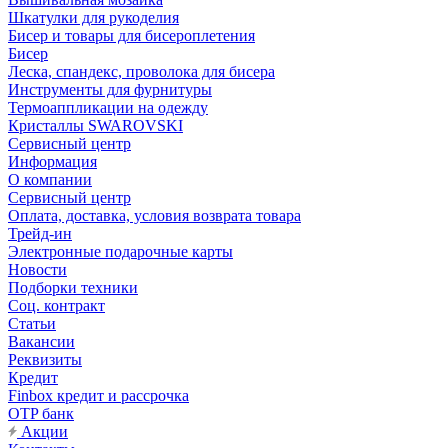
Шкатулки для рукоделия
Бисер и товары для бисероплетения
Бисер
Леска, спандекс, проволока для бисера
Инструменты для фурнитуры
Термоаппликации на одежду
Кристаллы SWAROVSKI
Сервисный центр
Информация
О компании
Сервисный центр
Оплата, доставка, условия возврата товара
Трейд-ин
Электронные подарочные карты
Новости
Подборки техники
Соц. контракт
Статьи
Вакансии
Реквизиты
Кредит
Finbox кредит и рассрочка
OTP банк
Акции