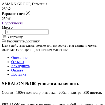
AMANN GROUP, Германия
250
₽
Варианты цен
250
₽
Подробности
Много
В корзину
Рассчитать доставку
Цена действительна только для интернет-магазина и может
отличаться от цен в розничном магазине
Описание
Отзывы
Как купить
Оплата
Доставка
SERALON №100 универсальная нить
Состав - 100% полиэстр, намотка - 200м, палитра -350 цветов.
SERALON по структуре представляет собой однокруточную