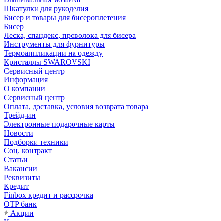
Шкатулки для рукоделия
Бисер и товары для бисероплетения
Бисер
Леска, спандекс, проволока для бисера
Инструменты для фурнитуры
Термоаппликации на одежду
Кристаллы SWAROVSKI
Сервисный центр
Информация
О компании
Сервисный центр
Оплата, доставка, условия возврата товара
Трейд-ин
Электронные подарочные карты
Новости
Подборки техники
Соц. контракт
Статьи
Вакансии
Реквизиты
Кредит
Finbox кредит и рассрочка
OTP банк
Акции