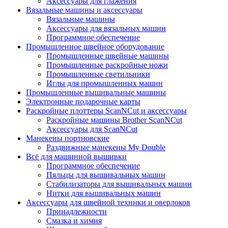
Аксессуары для глажения
Вязальные машины и аксессуары
Вязальные машины
Аксессуары для вязальных машин
Программное обеспечение
Промышленное швейное оборудование
Промышленные швейные машины
Промышленные раскройные ножи
Промышленные светильники
Иглы для промышленных машин
Промышленные вышивальные машины
Электронные подарочные карты
Раскройные плоттеры ScanNCut и аксессуары
Раскройные машины Brother ScanNCut
Аксессуары для ScanNCut
Манекены портновские
Раздвижные манекены My Double
Всё для машинной вышивки
Программное обеспечение
Пяльцы для вышивальных машин
Стабилизаторы для вышивальных машин
Нитки для вышивальных машин
Аксессуары для швейной техники и оверлоков
Принадлежности
Смазка и химия