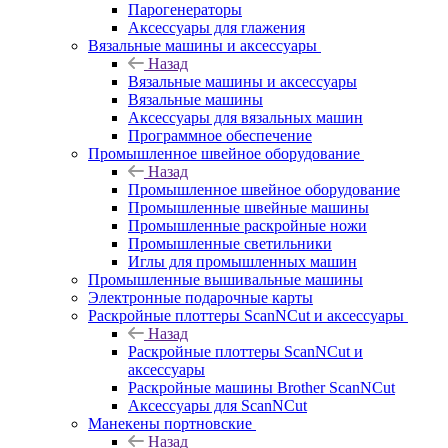
Парогенераторы
Аксессуары для глажения
Вязальные машины и аксессуары
Назад
Вязальные машины и аксессуары
Вязальные машины
Аксессуары для вязальных машин
Программное обеспечение
Промышленное швейное оборудование
Назад
Промышленное швейное оборудование
Промышленные швейные машины
Промышленные раскройные ножи
Промышленные светильники
Иглы для промышленных машин
Промышленные вышивальные машины
Электронные подарочные карты
Раскройные плоттеры ScanNCut и аксессуары
Назад
Раскройные плоттеры ScanNCut и
аксессуары
Раскройные машины Brother ScanNCut
Аксессуары для ScanNCut
Манекены портновские
Назад