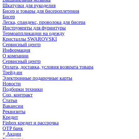
Шкатулки для рукоделия
Бисер и товары для бисероплетения
Бисер
Леска, спандекс, проволока для бисера
Инструменты для фурнитуры
Термоаппликации на одежду
Кристаллы SWAROVSKI
Сервисный центр
Информация
О компании
Сервисный центр
Оплата, доставка, условия возврата товара
Трейд-ин
Электронные подарочные карты
Новости
Подборки техники
Соц. контракт
Статьи
Вакансии
Реквизиты
Кредит
Finbox кредит и рассрочка
OTP банк
Акции