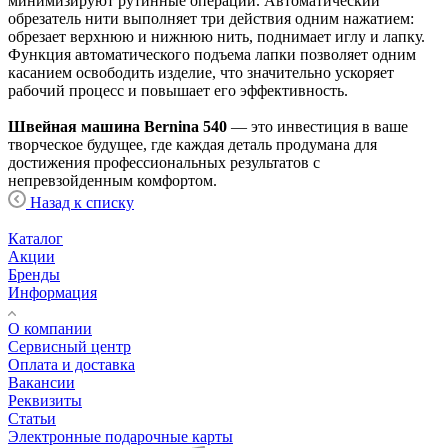
минимизируют рутинные операции. Автоматический
обрезатель нити выполняет три действия одним нажатием:
обрезает верхнюю и нижнюю нить, поднимает иглу и лапку.
Функция автоматического подъема лапки позволяет одним
касанием освободить изделие, что значительно ускоряет
рабочий процесс и повышает его эффективность.
Швейная машина Bernina 540
— это инвестиция в ваше
творческое будущее, где каждая деталь продумана для
достижения профессиональных результатов с
непревзойденным комфортом.
Назад к списку
Каталог
Акции
Бренды
Информация
О компании
Сервисный центр
Оплата и доставка
Вакансии
Реквизиты
Статьи
Электронные подарочные карты