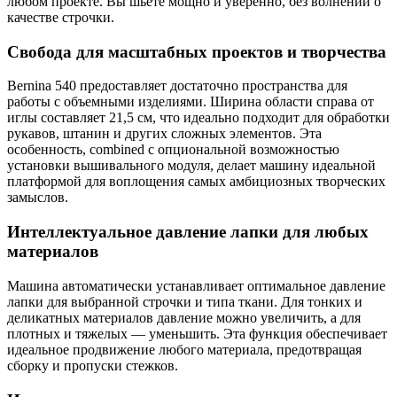
любом проекте. Вы шьете мощно и уверенно, без волнений о
качестве строчки.
Свобода для масштабных проектов и творчества
Bernina 540 предоставляет достаточно пространства для
работы с объемными изделиями. Ширина области справа от
иглы составляет 21,5 см, что идеально подходит для обработки
рукавов, штанин и других сложных элементов. Эта
особенность, combined с опциональной возможностью
установки вышивального модуля, делает машину идеальной
платформой для воплощения самых амбициозных творческих
замыслов.
Интеллектуальное давление лапки для любых
материалов
Машина автоматически устанавливает оптимальное давление
лапки для выбранной строчки и типа ткани. Для тонких и
деликатных материалов давление можно увеличить, а для
плотных и тяжелых — уменьшить. Эта функция обеспечивает
идеальное продвижение любого материала, предотвращая
сборку и пропуски стежков.