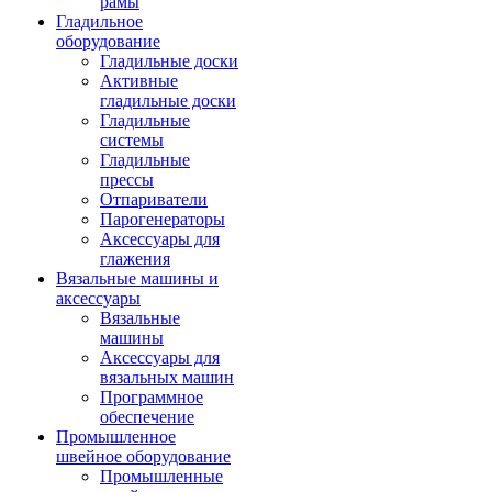
рамы
Гладильное
оборудование
Гладильные доски
Активные
гладильные доски
Гладильные
системы
Гладильные
прессы
Отпариватели
Парогенераторы
Аксессуары для
глажения
Вязальные машины и
аксессуары
Вязальные
машины
Аксессуары для
вязальных машин
Программное
обеспечение
Промышленное
швейное оборудование
Промышленные