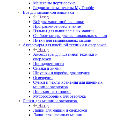
Манекены портновские
Раздвижные манекены My Double
Всё для машинной вышивки
Назад
Всё для машинной вышивки
Программное обеспечение
Пяльцы для вышивальных машин
Стабилизаторы для вышивальных машин
Нитки для вышивальных машин
Аксессуары для швейной техники и оверлоков
Назад
Аксессуары для швейной техники и
оверлоков
Принадлежности
Смазка и химия
Шпульки и коробки для шпулек
Освещение
Сумки и чехлы хранения для швейных
машин и оверлоков
Приставные столики
Мусоросборник для оверлока
Лапки для машин и оверлоков
Назад
Лапки для машин и оверлоков
Лапки для швейных машин