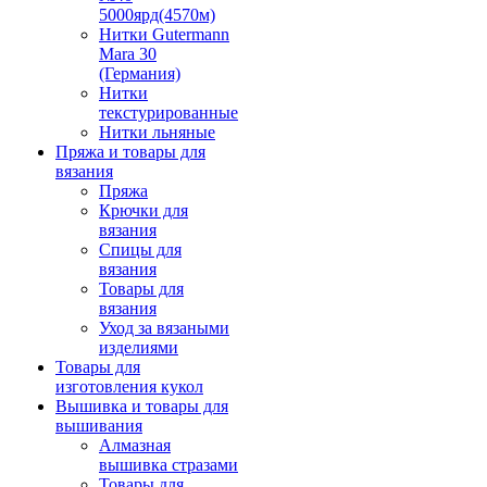
5000ярд(4570м)
Нитки Gutermann
Mara 30
(Германия)
Нитки
текстурированные
Нитки льняные
Пряжа и товары для
вязания
Пряжа
Крючки для
вязания
Спицы для
вязания
Товары для
вязания
Уход за вязаными
изделиями
Товары для
изготовления кукол
Вышивка и товары для
вышивания
Алмазная
вышивка стразами
Товары для