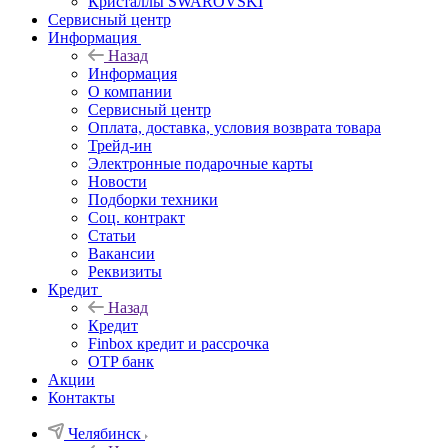
Кристаллы SWAROVSKI
Сервисный центр
Информация
Назад
Информация
О компании
Сервисный центр
Оплата, доставка, условия возврата товара
Трейд-ин
Электронные подарочные карты
Новости
Подборки техники
Соц. контракт
Статьи
Вакансии
Реквизиты
Кредит
Назад
Кредит
Finbox кредит и рассрочка
OTP банк
Акции
Контакты
Челябинск