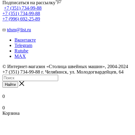
Подписаться на рассылку
+7 (351) 734-99-88
+7 (351) 734-99-88
+7 (996) 692-25-89
tdsm@list.ru
Вконтакте
Telegram
Rutube
MAX
© Интернет-магазин «Столица швейных машин», 2004-2024
+7 (351) 734-99-88 г. Челябинск, ул. Молодогвардейцев, 64
Найти
0
0
Корзина