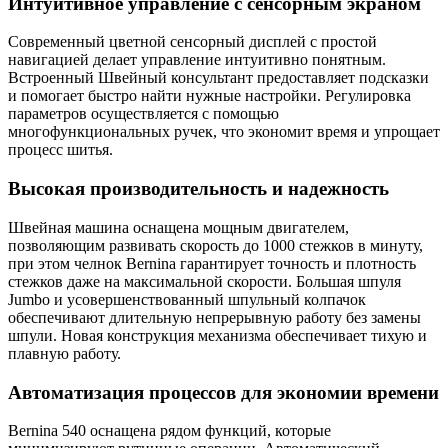
Интуитивное управление с сенсорным экраном
Современный цветной сенсорный дисплей с простой
навигацией делает управление интуитивно понятным.
Встроенный Швейный консультант предоставляет подсказки
и помогает быстро найти нужные настройки. Регулировка
параметров осуществляется с помощью
многофункциональных ручек, что экономит время и упрощает
процесс шитья.
Высокая производительность и надежность
Швейная машина оснащена мощным двигателем,
позволяющим развивать скорость до 1000 стежков в минуту,
при этом челнок Bernina гарантирует точность и плотность
стежков даже на максимальной скорости. Большая шпуля
Jumbo и усовершенствованный шпульный колпачок
обеспечивают длительную непрерывную работу без замены
шпули. Новая конструкция механизма обеспечивает тихую и
плавную работу.
Автоматизация процессов для экономии времени
Bernina 540 оснащена рядом функций, которые