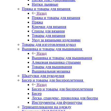
Нитки льняные
Пряжа и товары для вязания
Назад
Пряжа и товары для вязания
Пряжа
Крючки для вязания
Спицы для вязания
Товары для вязания
Уход за вязаными изделиями
Товары для изготовления кукол
Вышивка и товары для вышивания
Назад
Вышивка и товары для вышивания
Алмазная вышивка стразами
Товары для вышивания
Вышивальная мозаика
Шкатулки для рукоделия
Бисер и товары для бисероплетения
Назад
Бисер и товары для бисероплетения
Бисер
Леска, спандекс, проволока для бисера
Инструменты для фурнитуры
Термоаппликации на одежду