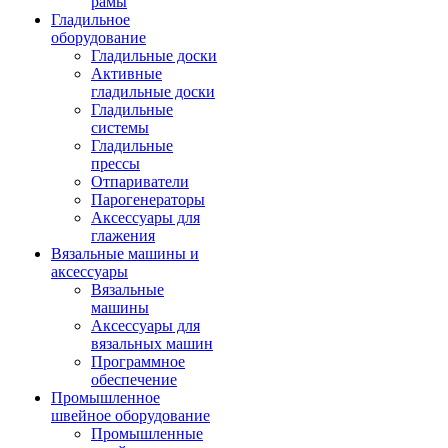
рамы
Гладильное
оборудование
Гладильные доски
Активные
гладильные доски
Гладильные
системы
Гладильные
прессы
Отпариватели
Парогенераторы
Аксессуары для
глажения
Вязальные машины и
аксессуары
Вязальные
машины
Аксессуары для
вязальных машин
Программное
обеспечение
Промышленное
швейное оборудование
Промышленные