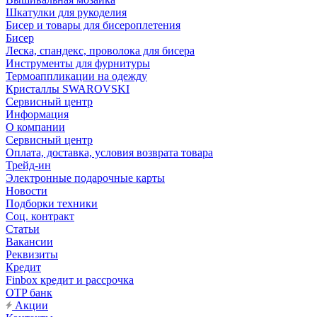
Шкатулки для рукоделия
Бисер и товары для бисероплетения
Бисер
Леска, спандекс, проволока для бисера
Инструменты для фурнитуры
Термоаппликации на одежду
Кристаллы SWAROVSKI
Сервисный центр
Информация
О компании
Сервисный центр
Оплата, доставка, условия возврата товара
Трейд-ин
Электронные подарочные карты
Новости
Подборки техники
Соц. контракт
Статьи
Вакансии
Реквизиты
Кредит
Finbox кредит и рассрочка
OTP банк
Акции