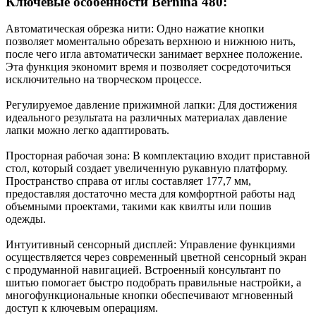
Ключевые особенности Bernina 480:
Автоматическая обрезка нити: Одно нажатие кнопки
позволяет моментально обрезать верхнюю и нижнюю нить,
после чего игла автоматически занимает верхнее положение.
Эта функция экономит время и позволяет сосредоточиться
исключительно на творческом процессе.
Регулируемое давление прижимной лапки: Для достижения
идеального результата на различных материалах давление
лапки можно легко адаптировать.
Просторная рабочая зона: В комплектацию входит приставной
стол, который создает увеличенную рукавную платформу.
Пространство справа от иглы составляет 177,7 мм,
предоставляя достаточно места для комфортной работы над
объемными проектами, такими как квилты или пошив
одежды.
Интуитивный сенсорный дисплей: Управление функциями
осуществляется через современный цветной сенсорный экран
с продуманной навигацией. Встроенный консультант по
шитью помогает быстро подобрать правильные настройки, а
многофункциональные кнопки обеспечивают мгновенный
доступ к ключевым операциям.