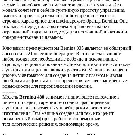
самые разнообразные и смелые творческие замыслы. Эта
модель сочетает в себе интуитивную простоту управления,
высокую производительность и безупречное качество
строчки, характерное для швейцарского бренда Bernina. Она
открывает перед пользователем мир творчества без
ограничений, идеально подходя для постоянной практики и
совершенствования навыков.
Ключевым преимуществом Bernina 335 является ее обширный
арсенал из 221 швейной операции. В этот впечатляющий
набор входят все необходимые рабочие и декоративные
строчки, специализированные стежки для квилтинга, а также
функция имитации вышивки крестиком. Машина оснащена
удобным автоматом для создания петли с глазком и двумя
швейными алфавитами, что предоставляет неограниченные
возможности для персонализации изделий.
---------
Модель
Bernina 480
занимает лидирующее положение в
четвертой серии, гармонично сочетая расширенный
функционал с неизменным швейцарским качеством
изготовления. Эта машина создана для тех, кто ценит
повышенный комфорт в работе и современные
технологические решения, экономящие время.