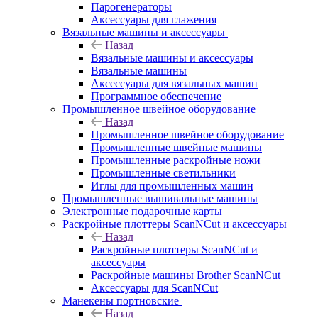
Парогенераторы
Аксессуары для глажения
Вязальные машины и аксессуары
Назад
Вязальные машины и аксессуары
Вязальные машины
Аксессуары для вязальных машин
Программное обеспечение
Промышленное швейное оборудование
Назад
Промышленное швейное оборудование
Промышленные швейные машины
Промышленные раскройные ножи
Промышленные светильники
Иглы для промышленных машин
Промышленные вышивальные машины
Электронные подарочные карты
Раскройные плоттеры ScanNCut и аксессуары
Назад
Раскройные плоттеры ScanNCut и
аксессуары
Раскройные машины Brother ScanNCut
Аксессуары для ScanNCut
Манекены портновские
Назад