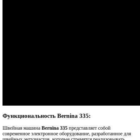
Функциональность Bernina 335:
Швейная машина
Bernina 335
представляет собой
современное электронное оборудование, разработанное для
швейных энтузиастов, которые стремятся реализовывать