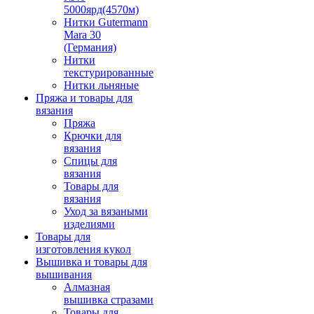
5000ярд(4570м)
Нитки Gutermann
Mara 30
(Германия)
Нитки
текстурированные
Нитки льняные
Пряжа и товары для
вязания
Пряжа
Крючки для
вязания
Спицы для
вязания
Товары для
вязания
Уход за вязаными
изделиями
Товары для
изготовления кукол
Вышивка и товары для
вышивания
Алмазная
вышивка стразами
Товары для