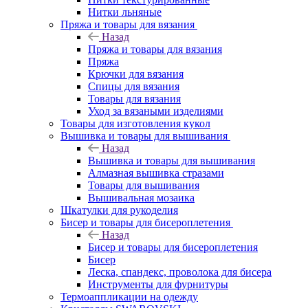
Нитки льняные
Пряжа и товары для вязания
Назад
Пряжа и товары для вязания
Пряжа
Крючки для вязания
Спицы для вязания
Товары для вязания
Уход за вязаными изделиями
Товары для изготовления кукол
Вышивка и товары для вышивания
Назад
Вышивка и товары для вышивания
Алмазная вышивка стразами
Товары для вышивания
Вышивальная мозаика
Шкатулки для рукоделия
Бисер и товары для бисероплетения
Назад
Бисер и товары для бисероплетения
Бисер
Леска, спандекс, проволока для бисера
Инструменты для фурнитуры
Термоаппликации на одежду