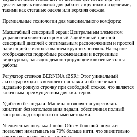
делает модель идеальной для работы с крупными изделиями,
такими как стеганые одеяла или верхняя одежда.
Премиальные технологии для максимального комфорта:
Масштабный сенсорный экран: Центральным элементом
управления является огромный 7-дюймовый цветной
сенсорный дисплей с оптимальным расположением и простой
навигацией с использованием крупных значков. На экране
отображаются подробные рекомендации и встроенные
видеоуроки, наглядно демонстрирующие ключевые этапы
работы.
Регулятор стежков BERNINA (BSR): Этот уникальный
аксессуар входит в комплект поставки и обеспечивает
идеально ровную строчку при свободной стежке, что является
ключевым преимуществом для квилтеров.
Удобство без педали: Машина позволяет осуществлять
квилтинг без использования педали, обеспечивая полный
контроль над скоростью иными методами.
Увеличенная шпулька Jumbo: Объем большой шпульки
позволяет наматывать на 70% больше нити, что значительно
сокращает перерывы на заправку.