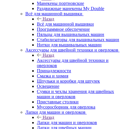
Манекены портновские
Раздвижные манекены My Double
Всё для машинной вышивки
Назад
Всё для машинной вышивки
Программное обеспечение
Пяльцы для вышивальных машин
Стабилизаторы для вышивальных машин
Нитки для вышивальных машин
Аксессуары для швейной техники и оверлоков
Назад
Аксессуары для швейной техники и
оверлоков
Принадлежности
Смазка и химия
Шпульки и коробки для шпулек
Освещение
Сумки и чехлы хранения для швейных
машин и оверлоков
Приставные столики
Мусоросборник для оверлока
Лапки для машин и оверлоков
Назад
Лапки для машин и оверлоков
Лапки для швейных машин