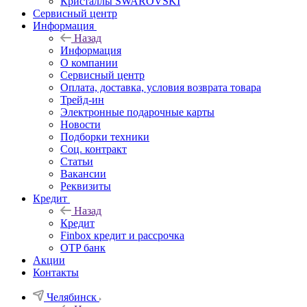
Кристаллы SWAROVSKI
Сервисный центр
Информация
Назад
Информация
О компании
Сервисный центр
Оплата, доставка, условия возврата товара
Трейд-ин
Электронные подарочные карты
Новости
Подборки техники
Соц. контракт
Статьи
Вакансии
Реквизиты
Кредит
Назад
Кредит
Finbox кредит и рассрочка
OTP банк
Акции
Контакты
Челябинск