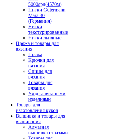
5000ярд(4570м)
Нитки Gutermann
Mara 30
(Германия)
Нитки
текстурированные
Нитки льняные
Пряжа и товары для
вязания
Пряжа
Крючки для
вязания
Спицы для
вязания
Товары для
вязания
Уход за вязаными
изделиями
Товары для
изготовления кукол
Вышивка и товары для
вышивания
Алмазная
вышивка стразами
Товары для