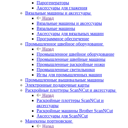
Парогенераторы
Аксессуары для глажения
Вязальные машины и аксессуары
Назад
Вязальные машины и аксессуары
Вязальные машины
Аксессуары для вязальных машин
Программное обеспечение
Промышленное швейное оборудование
Назад
Промышленное швейное оборудование
Промышленные швейные машины
Промышленные раскройные ножи
Промышленные светильники
Иглы для промышленных машин
Промышленные вышивальные машины
Электронные подарочные карты
Раскройные плоттеры ScanNCut и аксессуары
Назад
Раскройные плоттеры ScanNCut и
аксессуары
Раскройные машины Brother ScanNCut
Аксессуары для ScanNCut
Манекены портновские
Назад