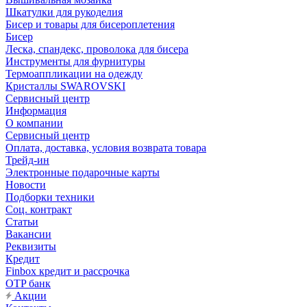
Шкатулки для рукоделия
Бисер и товары для бисероплетения
Бисер
Леска, спандекс, проволока для бисера
Инструменты для фурнитуры
Термоаппликации на одежду
Кристаллы SWAROVSKI
Сервисный центр
Информация
О компании
Сервисный центр
Оплата, доставка, условия возврата товара
Трейд-ин
Электронные подарочные карты
Новости
Подборки техники
Соц. контракт
Статьи
Вакансии
Реквизиты
Кредит
Finbox кредит и рассрочка
OTP банк
Акции