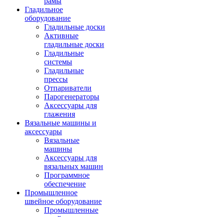
рамы
Гладильное
оборудование
Гладильные доски
Активные
гладильные доски
Гладильные
системы
Гладильные
прессы
Отпариватели
Парогенераторы
Аксессуары для
глажения
Вязальные машины и
аксессуары
Вязальные
машины
Аксессуары для
вязальных машин
Программное
обеспечение
Промышленное
швейное оборудование
Промышленные