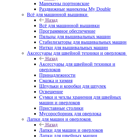
Манекены портновские
Раздвижные манекены My Double
Всё для машинной вышивки
Назад
Всё для машинной вышивки
Программное обеспечение
Пяльцы для вышивальных машин
Стабилизаторы для вышивальных машин
Нитки для вышивальных машин
Аксессуары для швейной техники и оверлоков
Назад
Аксессуары для швейной техники и
оверлоков
Принадлежности
Смазка и химия
Шпульки и коробки для шпулек
Освещение
Сумки и чехлы хранения для швейных
машин и оверлоков
Приставные столики
Мусоросборник для оверлока
Лапки для машин и оверлоков
Назад
Лапки для машин и оверлоков
Лапки для швейных машин