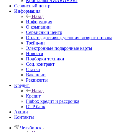
Кристаллы SWAROVSKI
Сервисный центр
Информация
Назад
Информация
О компании
Сервисный центр
Оплата, доставка, условия возврата товара
Трейд-ин
Электронные подарочные карты
Новости
Подборки техники
Соц. контракт
Статьи
Вакансии
Реквизиты
Кредит
Назад
Кредит
Finbox кредит и рассрочка
OTP банк
Акции
Контакты
Челябинск