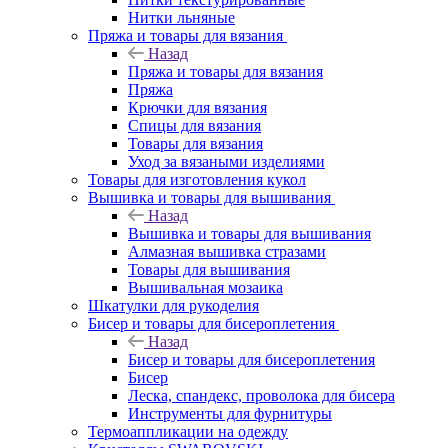
Нитки льняные
Пряжа и товары для вязания
Назад
Пряжа и товары для вязания
Пряжа
Крючки для вязания
Спицы для вязания
Товары для вязания
Уход за вязаными изделиями
Товары для изготовления кукол
Вышивка и товары для вышивания
Назад
Вышивка и товары для вышивания
Алмазная вышивка стразами
Товары для вышивания
Вышивальная мозаика
Шкатулки для рукоделия
Бисер и товары для бисероплетения
Назад
Бисер и товары для бисероплетения
Бисер
Леска, спандекс, проволока для бисера
Инструменты для фурнитуры
Термоаппликации на одежду