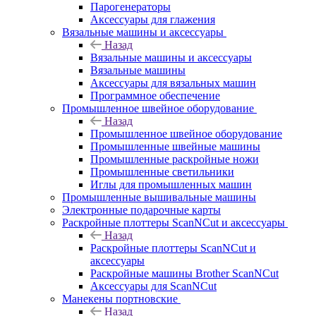
Парогенераторы
Аксессуары для глажения
Вязальные машины и аксессуары
Назад
Вязальные машины и аксессуары
Вязальные машины
Аксессуары для вязальных машин
Программное обеспечение
Промышленное швейное оборудование
Назад
Промышленное швейное оборудование
Промышленные швейные машины
Промышленные раскройные ножи
Промышленные светильники
Иглы для промышленных машин
Промышленные вышивальные машины
Электронные подарочные карты
Раскройные плоттеры ScanNCut и аксессуары
Назад
Раскройные плоттеры ScanNCut и
аксессуары
Раскройные машины Brother ScanNCut
Аксессуары для ScanNCut
Манекены портновские
Назад