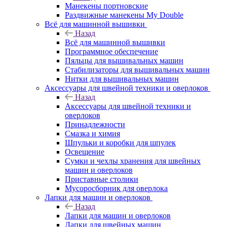
Манекены портновские
Раздвижные манекены My Double
Всё для машинной вышивки
Назад
Всё для машинной вышивки
Программное обеспечение
Пяльцы для вышивальных машин
Стабилизаторы для вышивальных машин
Нитки для вышивальных машин
Аксессуары для швейной техники и оверлоков
Назад
Аксессуары для швейной техники и
оверлоков
Принадлежности
Смазка и химия
Шпульки и коробки для шпулек
Освещение
Сумки и чехлы хранения для швейных
машин и оверлоков
Приставные столики
Мусоросборник для оверлока
Лапки для машин и оверлоков
Назад
Лапки для машин и оверлоков
Лапки для швейных машин