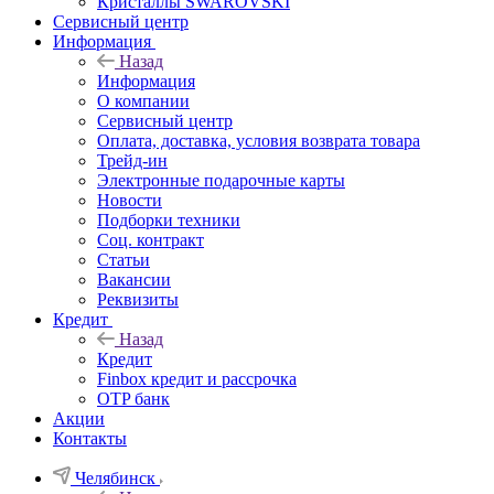
Кристаллы SWAROVSKI
Сервисный центр
Информация
Назад
Информация
О компании
Сервисный центр
Оплата, доставка, условия возврата товара
Трейд-ин
Электронные подарочные карты
Новости
Подборки техники
Соц. контракт
Статьи
Вакансии
Реквизиты
Кредит
Назад
Кредит
Finbox кредит и рассрочка
OTP банк
Акции
Контакты
Челябинск