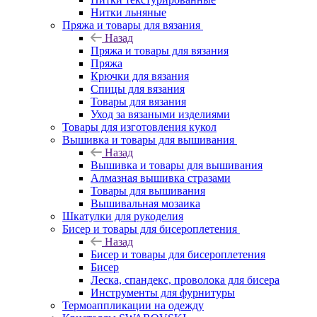
Нитки льняные
Пряжа и товары для вязания
Назад
Пряжа и товары для вязания
Пряжа
Крючки для вязания
Спицы для вязания
Товары для вязания
Уход за вязаными изделиями
Товары для изготовления кукол
Вышивка и товары для вышивания
Назад
Вышивка и товары для вышивания
Алмазная вышивка стразами
Товары для вышивания
Вышивальная мозаика
Шкатулки для рукоделия
Бисер и товары для бисероплетения
Назад
Бисер и товары для бисероплетения
Бисер
Леска, спандекс, проволока для бисера
Инструменты для фурнитуры
Термоаппликации на одежду