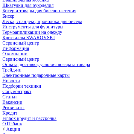
Шкатулки для рукоделия
Бисер и товары для бисероплетения
Бисер
Леска, спандекс, проволока для бисера
Инструменты для фурнитуры
Термоаппликации на одежду
Кристаллы SWAROVSKI
Сервисный центр
Информация
О компании
Сервисный центр
Оплата, доставка, условия возврата товара
Трейд-ин
Электронные подарочные карты
Новости
Подборки техники
Соц. контракт
Статьи
Вакансии
Реквизиты
Кредит
Finbox кредит и рассрочка
OTP банк
Акции