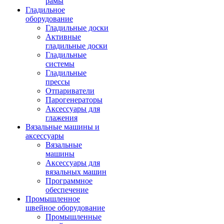
рамы
Гладильное
оборудование
Гладильные доски
Активные
гладильные доски
Гладильные
системы
Гладильные
прессы
Отпариватели
Парогенераторы
Аксессуары для
глажения
Вязальные машины и
аксессуары
Вязальные
машины
Аксессуары для
вязальных машин
Программное
обеспечение
Промышленное
швейное оборудование
Промышленные