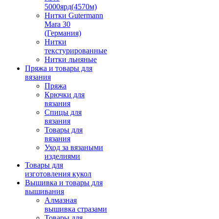
5000ярд(4570м)
Нитки Gutermann
Mara 30
(Германия)
Нитки
текстурированные
Нитки льняные
Пряжа и товары для
вязания
Пряжа
Крючки для
вязания
Спицы для
вязания
Товары для
вязания
Уход за вязаными
изделиями
Товары для
изготовления кукол
Вышивка и товары для
вышивания
Алмазная
вышивка стразами
Товары для