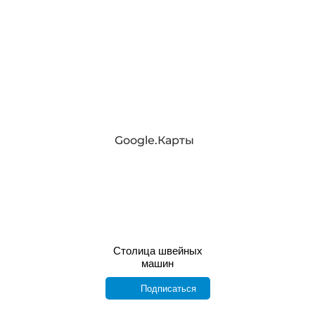
Google.Карты
Столица швейных
машин
Подписаться