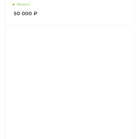
Много
50 000
₽