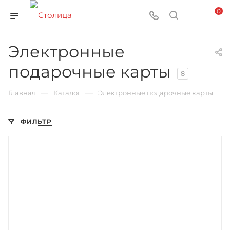
0
Электронные
подарочные карты
8
—
—
Главная
Каталог
Электронные подарочные карты
ФИЛЬТР