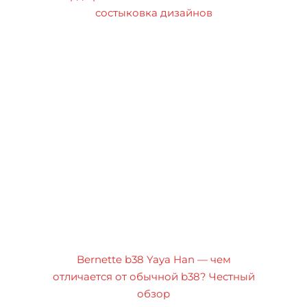
состыковка дизайнов
Bernette b38 Yaya Han — чем
отличается от обычной b38? Честный
обзор