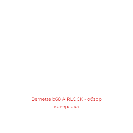
Bernette b68 AIRLOCK - обзор
коверлока