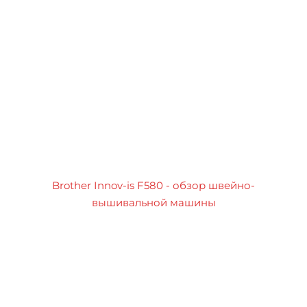
Brother Innov-is F580 - обзор швейно-
вышивальной машины