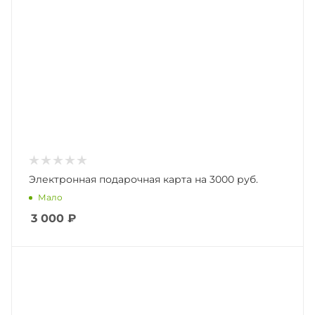
Электронная подарочная карта на 3000 руб.
Мало
3 000
₽