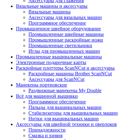
Аксессуары для глажения
Вязальные машины и аксессуары
Вязальные машины
Аксессуары для вязальных машин
Программное обеспечение
Промышленное швейное оборудование
Промышленные швейные машины
Промышленные раскройные ножи
Промышленные светильники
Иглы для промышленных машин
Промышленные вышивальные машины
Электронные подарочные карты
Раскройные плоттеры ScanNCut и аксессуары
Раскройные машины Brother ScanNCut
Аксессуары для ScanNCut
Манекены портновские
Раздвижные манекены My Double
Всё для машинной вышивки
Программное обеспечение
Пяльцы для вышивальных машин
Стабилизаторы для вышивальных машин
Нитки для вышивальных машин
Аксессуары для швейной техники и оверлоков
Принадлежности
Смазка и химия