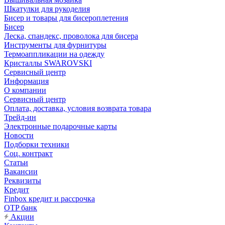
Шкатулки для рукоделия
Бисер и товары для бисероплетения
Бисер
Леска, спандекс, проволока для бисера
Инструменты для фурнитуры
Термоаппликации на одежду
Кристаллы SWAROVSKI
Сервисный центр
Информация
О компании
Сервисный центр
Оплата, доставка, условия возврата товара
Трейд-ин
Электронные подарочные карты
Новости
Подборки техники
Соц. контракт
Статьи
Вакансии
Реквизиты
Кредит
Finbox кредит и рассрочка
OTP банк
Акции