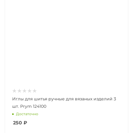
Иглы для шитья ручные для вязаных изделий 3
шт. Prym 124100
Достаточно
250
₽