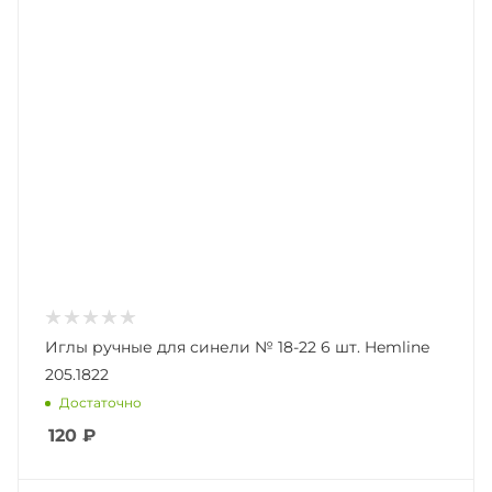
Иглы ручные для синели № 18-22 6 шт. Hemline
205.1822
Достаточно
120
₽