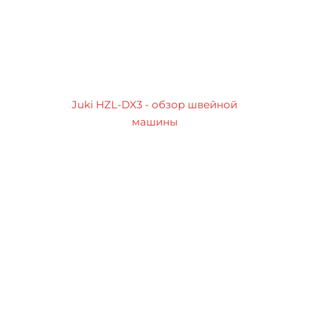
Juki HZL-DX3 - обзор швейной
машины