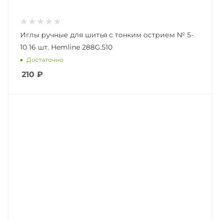
Иглы ручные для шитья с тонким острием № 5-
10 16 шт. Hemline 288G.510
Достаточно
210
₽