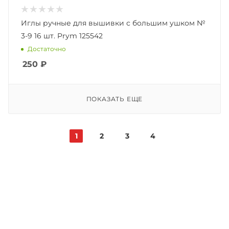
Иглы ручные для вышивки с большим ушком №
3-9 16 шт. Prym 125542
Достаточно
250
₽
ПОКАЗАТЬ ЕЩЕ
1
2
3
4
Записаться на бесплатный
тест-драйв