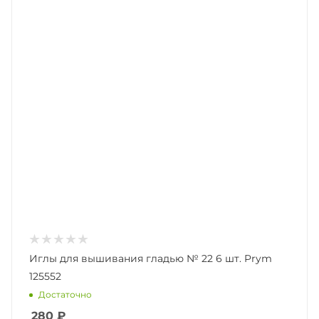
Иглы для вышивания гладью № 22 6 шт. Prym
125552
Достаточно
280
₽