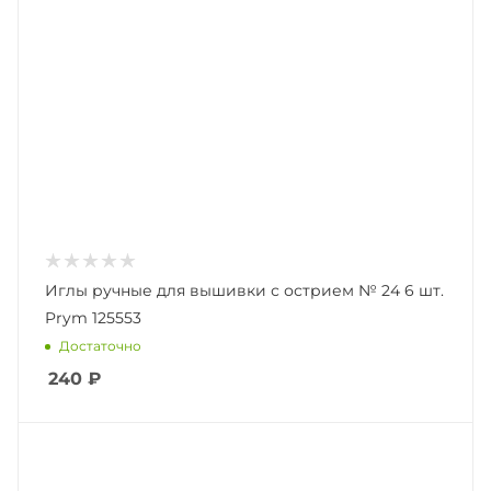
Иглы ручные для вышивки с острием № 24 6 шт.
Prym 125553
Достаточно
240
₽