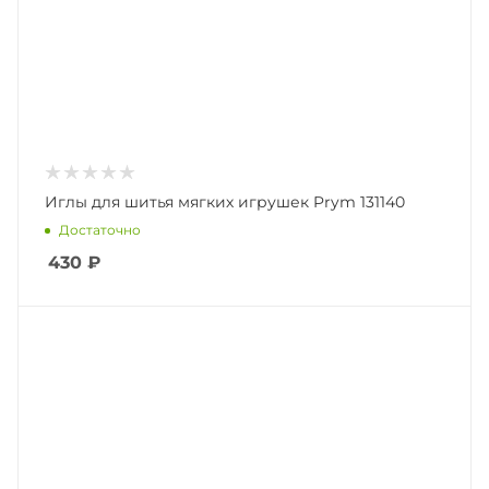
Иглы для шитья мягких игрушек Prym 131140
Достаточно
430
₽