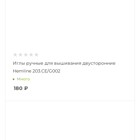
Иглы ручные для вышивания двусторонние
Hemline 203.CE/G002
Много
180
₽