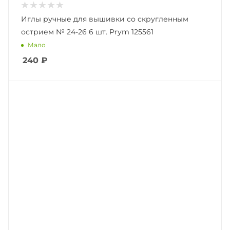
Иглы ручные для вышивки со скругленным
острием № 24-26 6 шт. Prym 125561
Мало
240
₽