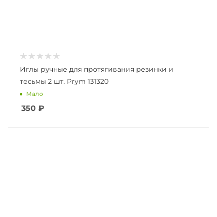
Иглы ручные для протягивания резинки и
тесьмы 2 шт. Prym 131320
Мало
350
₽