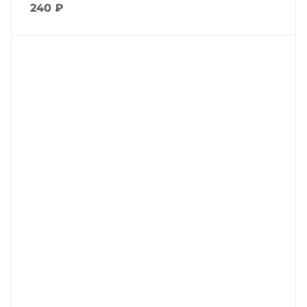
240
₽