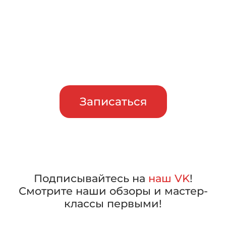
Приглашаем сравнить
машины в работе, прежде чем
сделать свой выбор
Записаться
Подписывайтесь на
наш VK
!
Смотрите наши обзоры и мастер-
классы первыми!