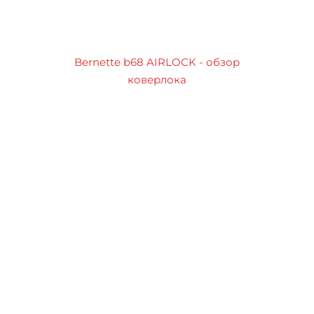
Bernette b68 AIRLOCK - обзор
коверлока