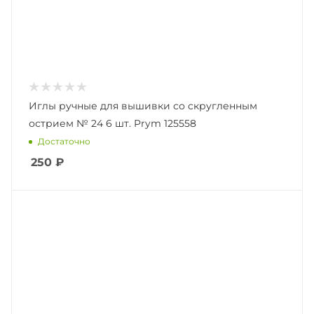
Иглы ручные для вышивки со скругленным
острием № 24 6 шт. Prym 125558
Достаточно
250
₽