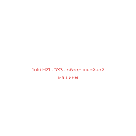
Juki HZL-DX3 - обзор швейной
машины