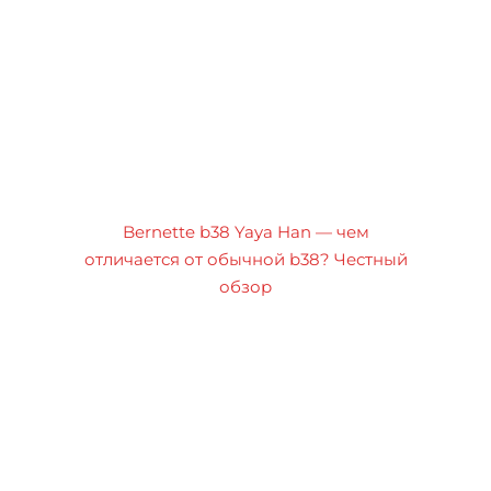
Bernette b38 Yaya Han — чем
отличается от обычной b38? Честный
обзор