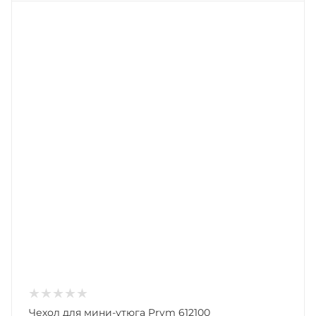
Чехол для мини-утюга Prym 612100