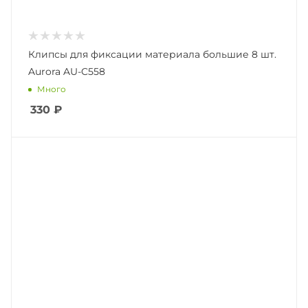
Клипсы для фиксации материала большие 8 шт.
Aurora AU-C558
Много
330
₽