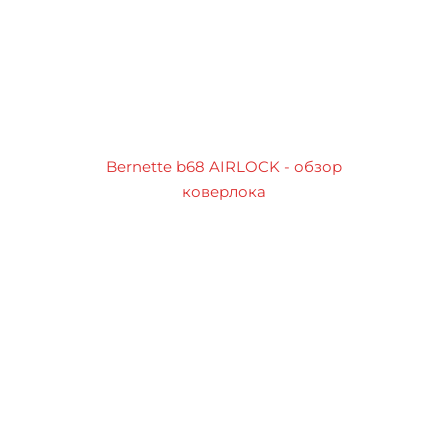
Bernette b68 AIRLOCK - обзор
коверлока