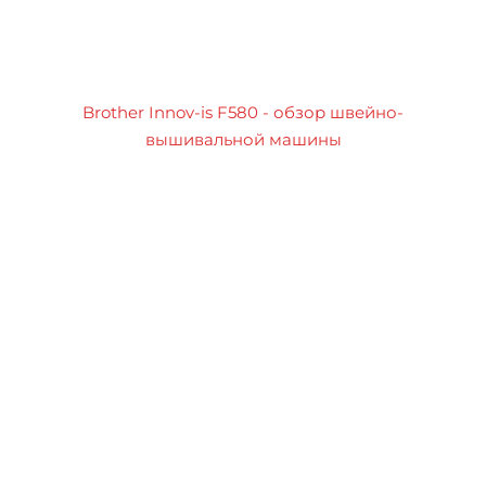
Brother Innov-is F580 - обзор швейно-
вышивальной машины