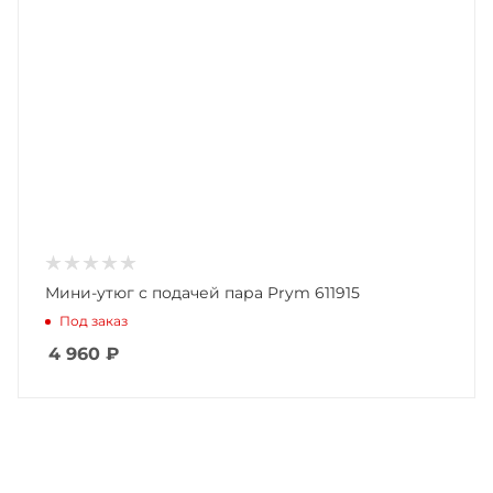
Мини-утюг с подачей пара Prym 611915
Под заказ
4 960
₽