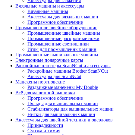
Аксессуары для глажения
Вязальные машины и аксессуары
Вязальные машины
Аксессуары для вязальных машин
Программное обеспечение
Промышленное швейное оборудование
Промышленные швейные машины
Промышленные раскройные ножи
Промышленные светильники
Иглы для промышленных машин
Промышленные вышивальные машины
Электронные подарочные карты
Раскройные плоттеры ScanNCut и аксессуары
Раскройные машины Brother ScanNCut
Аксессуары для ScanNCut
Манекены портновские
Раздвижные манекены My Double
Всё для машинной вышивки
Программное обеспечение
Пяльцы для вышивальных машин
Стабилизаторы для вышивальных машин
Нитки для вышивальных машин
Аксессуары для швейной техники и оверлоков
Принадлежности
Смазка и химия