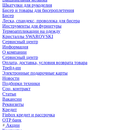
Шкатулки для рукоделия
Бисер и товары для бисероплетения
Бисер
Леска, спандекс, проволока для бисера
Инструменты для фурнитуры
Термоаппликации на одежду
Кристаллы SWAROVSKI
Сервисный центр
Информация
О компании
Сервисный центр
Оплата, доставка, условия возврата товара
Трейд-ин
Электронные подарочные карты
Новости
Подборки техники
Соц. контракт
Статьи
Вакансии
Реквизиты
Кредит
Finbox кредит и рассрочка
OTP банк
Акции