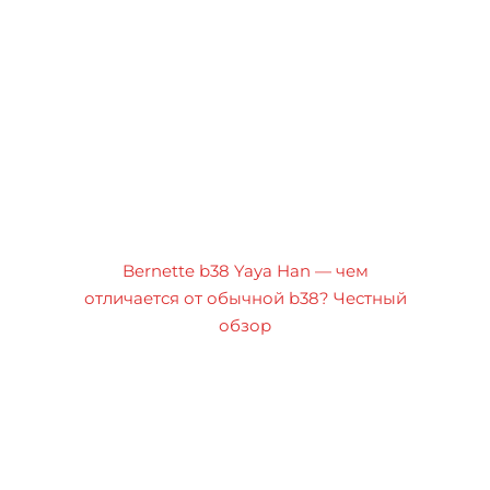
Bernette b38 Yaya Han — чем
отличается от обычной b38? Честный
обзор