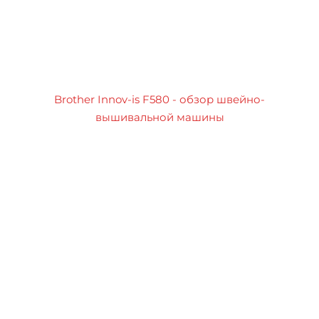
Brother Innov-is F580 - обзор швейно-
вышивальной машины