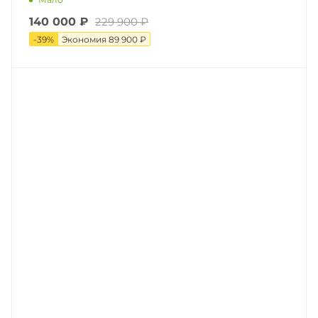
140 000
₽
229 900
₽
-
39
%
Экономия
89 900
₽