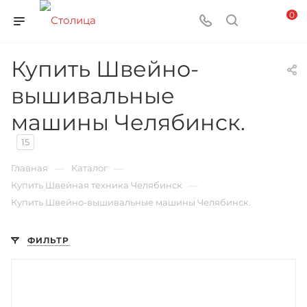
0
Купить Швейно-
вышивальные
машины Челябинск.
15
—
—
Главная
Каталог
—
Купить Швейная техника Челябинск
Купить Швейно-вышивальные машины Челябинск.
ФИЛЬТР