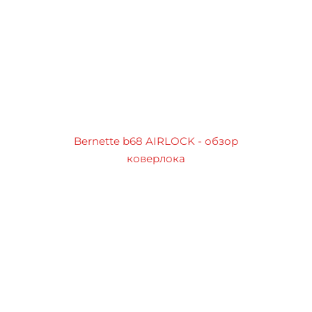
Bernette b68 AIRLOCK - обзор
коверлока