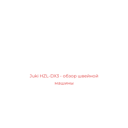
Juki HZL-DX3 - обзор швейной
машины