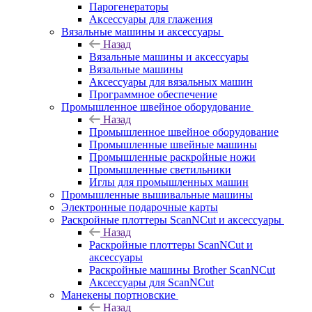
Парогенераторы
Аксессуары для глажения
Вязальные машины и аксессуары
Назад
Вязальные машины и аксессуары
Вязальные машины
Аксессуары для вязальных машин
Программное обеспечение
Промышленное швейное оборудование
Назад
Промышленное швейное оборудование
Промышленные швейные машины
Промышленные раскройные ножи
Промышленные светильники
Иглы для промышленных машин
Промышленные вышивальные машины
Электронные подарочные карты
Раскройные плоттеры ScanNCut и аксессуары
Назад
Раскройные плоттеры ScanNCut и
аксессуары
Раскройные машины Brother ScanNCut
Аксессуары для ScanNCut
Манекены портновские
Назад