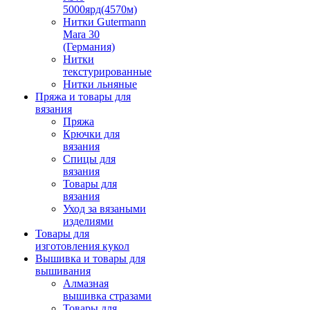
5000ярд(4570м)
Нитки Gutermann
Mara 30
(Германия)
Нитки
текстурированные
Нитки льняные
Пряжа и товары для
вязания
Пряжа
Крючки для
вязания
Спицы для
вязания
Товары для
вязания
Уход за вязаными
изделиями
Товары для
изготовления кукол
Вышивка и товары для
вышивания
Алмазная
вышивка стразами
Товары для