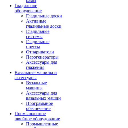
рамы
Гладильное
оборудование
Гладильные доски
Активные
гладильные доски
Гладильные
системы
Гладильные
прессы
Отпариватели
Парогенераторы
Аксессуары для
глажения
Вязальные машины и
аксессуары
Вязальные
машины
Аксессуары для
вязальных машин
Программное
обеспечение
Промышленное
швейное оборудование
Промышленные