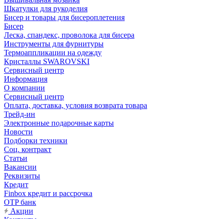
Шкатулки для рукоделия
Бисер и товары для бисероплетения
Бисер
Леска, спандекс, проволока для бисера
Инструменты для фурнитуры
Термоаппликации на одежду
Кристаллы SWAROVSKI
Сервисный центр
Информация
О компании
Сервисный центр
Оплата, доставка, условия возврата товара
Трейд-ин
Электронные подарочные карты
Новости
Подборки техники
Соц. контракт
Статьи
Вакансии
Реквизиты
Кредит
Finbox кредит и рассрочка
OTP банк
Акции