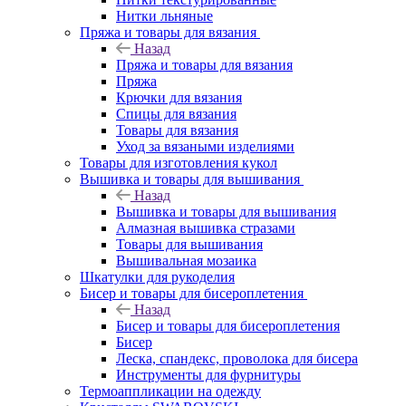
Нитки льняные
Пряжа и товары для вязания
Назад
Пряжа и товары для вязания
Пряжа
Крючки для вязания
Спицы для вязания
Товары для вязания
Уход за вязаными изделиями
Товары для изготовления кукол
Вышивка и товары для вышивания
Назад
Вышивка и товары для вышивания
Алмазная вышивка стразами
Товары для вышивания
Вышивальная мозаика
Шкатулки для рукоделия
Бисер и товары для бисероплетения
Назад
Бисер и товары для бисероплетения
Бисер
Леска, спандекс, проволока для бисера
Инструменты для фурнитуры
Термоаппликации на одежду