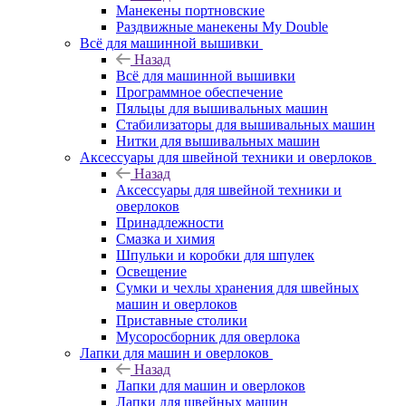
Манекены портновские
Раздвижные манекены My Double
Всё для машинной вышивки
Назад
Всё для машинной вышивки
Программное обеспечение
Пяльцы для вышивальных машин
Стабилизаторы для вышивальных машин
Нитки для вышивальных машин
Аксессуары для швейной техники и оверлоков
Назад
Аксессуары для швейной техники и
оверлоков
Принадлежности
Смазка и химия
Шпульки и коробки для шпулек
Освещение
Сумки и чехлы хранения для швейных
машин и оверлоков
Приставные столики
Мусоросборник для оверлока
Лапки для машин и оверлоков
Назад
Лапки для машин и оверлоков
Лапки для швейных машин