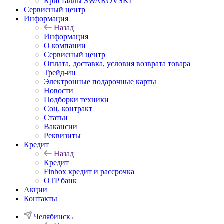
Кристаллы SWAROVSKI
Сервисный центр
Информация
Назад
Информация
О компании
Сервисный центр
Оплата, доставка, условия возврата товара
Трейд-ин
Электронные подарочные карты
Новости
Подборки техники
Соц. контракт
Статьи
Вакансии
Реквизиты
Кредит
Назад
Кредит
Finbox кредит и рассрочка
OTP банк
Акции
Контакты
Челябинск