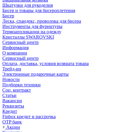
Шкатулки для рукоделия
Бисер и товары для бисероплетения
Бисер
Леска, спандекс, проволока для бисера
Инструменты для фурнитуры
Термоаппликации на одежду
Кристаллы SWAROVSKI
Сервисный центр
Информация
О компании
Сервисный центр
Оплата, доставка, условия возврата товара
Трейд-ин
Электронные подарочные карты
Новости
Подборки техники
Соц. контракт
Статьи
Вакансии
Реквизиты
Кредит
Finbox кредит и рассрочка
OTP банк
Акции