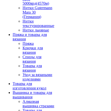
5000ярд(4570м)
Нитки Gutermann
Mara 30
(Германия)
Нитки
текстурированные
Нитки льняные
Пряжа и товары для
вязания
Пряжа
Крючки для
вязания
Спицы для
вязания
Товары для
вязания
Уход за вязаными
изделиями
Товары для
изготовления кукол
Вышивка и товары для
вышивания
Алмазная
вышивка стразами
Товары для