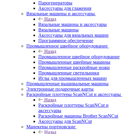
Парогенераторы
Аксессуары для глажения
Вязальные машины и аксессуары
Назад
Вязальные машины и аксессуары
Вязальные машины
Аксессуары для вязальных машин
Программное обеспечение
Промышленное швейное оборудование
Назад
Промышленное швейное оборудование
Промышленные швейные машины
Промышленные раскройные ножи
Промышленные светильники
Иглы для промышленных машин
Промышленные вышивальные машины
Электронные подарочные карты
Раскройные плоттеры ScanNCut и аксессуары
Назад
Раскройные плоттеры ScanNCut и
аксессуары
Раскройные машины Brother ScanNCut
Аксессуары для ScanNCut
Манекены портновские
Назад