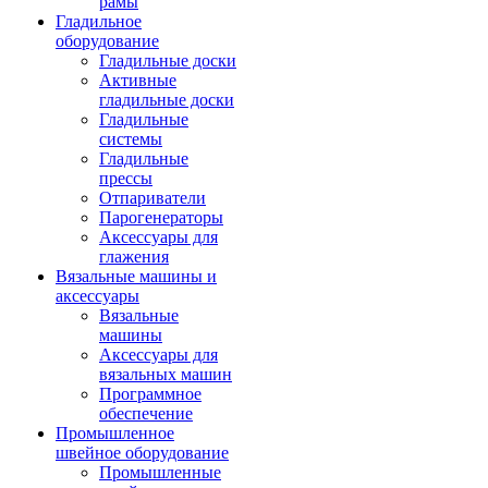
рамы
Гладильное
оборудование
Гладильные доски
Активные
гладильные доски
Гладильные
системы
Гладильные
прессы
Отпариватели
Парогенераторы
Аксессуары для
глажения
Вязальные машины и
аксессуары
Вязальные
машины
Аксессуары для
вязальных машин
Программное
обеспечение
Промышленное
швейное оборудование
Промышленные