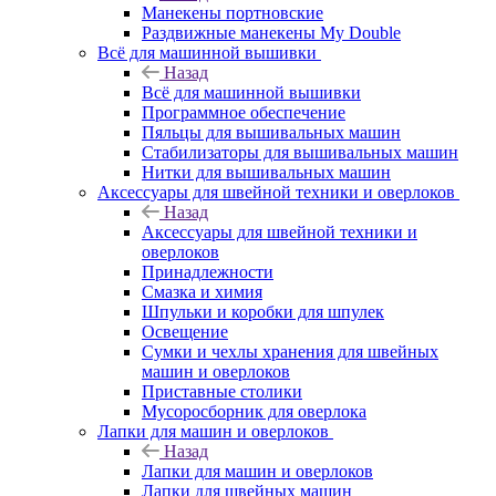
Манекены портновские
Раздвижные манекены My Double
Всё для машинной вышивки
Назад
Всё для машинной вышивки
Программное обеспечение
Пяльцы для вышивальных машин
Стабилизаторы для вышивальных машин
Нитки для вышивальных машин
Аксессуары для швейной техники и оверлоков
Назад
Аксессуары для швейной техники и
оверлоков
Принадлежности
Смазка и химия
Шпульки и коробки для шпулек
Освещение
Сумки и чехлы хранения для швейных
машин и оверлоков
Приставные столики
Мусоросборник для оверлока
Лапки для машин и оверлоков
Назад
Лапки для машин и оверлоков
Лапки для швейных машин