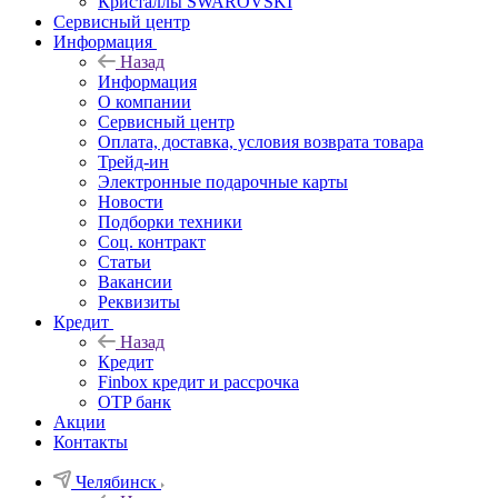
Кристаллы SWAROVSKI
Сервисный центр
Информация
Назад
Информация
О компании
Сервисный центр
Оплата, доставка, условия возврата товара
Трейд-ин
Электронные подарочные карты
Новости
Подборки техники
Соц. контракт
Статьи
Вакансии
Реквизиты
Кредит
Назад
Кредит
Finbox кредит и рассрочка
OTP банк
Акции
Контакты
Челябинск