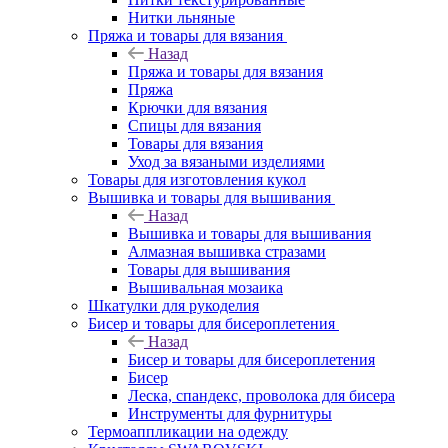
Нитки льняные
Пряжа и товары для вязания
Назад
Пряжа и товары для вязания
Пряжа
Крючки для вязания
Спицы для вязания
Товары для вязания
Уход за вязаными изделиями
Товары для изготовления кукол
Вышивка и товары для вышивания
Назад
Вышивка и товары для вышивания
Алмазная вышивка стразами
Товары для вышивания
Вышивальная мозаика
Шкатулки для рукоделия
Бисер и товары для бисероплетения
Назад
Бисер и товары для бисероплетения
Бисер
Леска, спандекс, проволока для бисера
Инструменты для фурнитуры
Термоаппликации на одежду