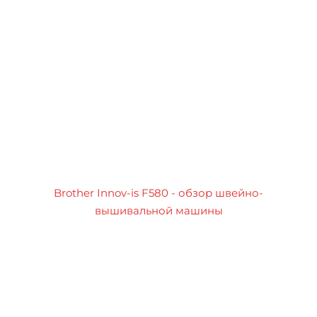
Brother Innov-is F580 - обзор швейно-
вышивальной машины