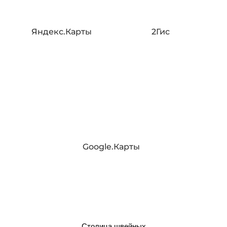
Яндекс.Карты
2Гис
Google.Карты
Столица швейных