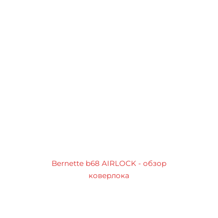
Bernette b68 AIRLOCK - обзор
коверлока