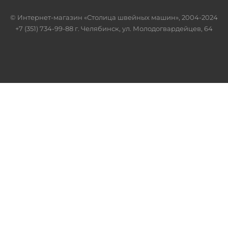
© Интернет-магазин «Столица швейных машин», 2004-2024
+7 (351) 734-99-88 г. Челябинск, ул. Молодогвардейцев, 64