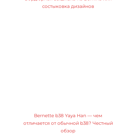
состыковка дизайнов
Bernette b38 Yaya Han — чем
отличается от обычной b38? Честный
обзор