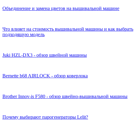
Объединение и замена цветов на вышивальной машине
Что влияет на стоимость вышивальной машины и как выбрать
подходящую модель
Juki HZL-DX3 - обзор швейной машины
Bernette b68 AIRLOCK - обзор коверлока
Brother Innov-is F580 - обзор швейно-вышивальной машины
Почему выбирают парогенераторы Lelit?