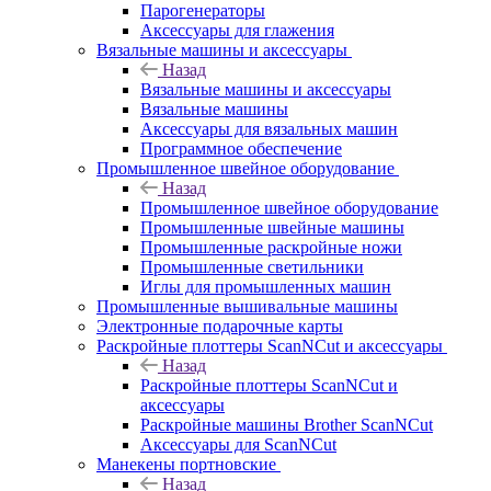
Парогенераторы
Аксессуары для глажения
Вязальные машины и аксессуары
Назад
Вязальные машины и аксессуары
Вязальные машины
Аксессуары для вязальных машин
Программное обеспечение
Промышленное швейное оборудование
Назад
Промышленное швейное оборудование
Промышленные швейные машины
Промышленные раскройные ножи
Промышленные светильники
Иглы для промышленных машин
Промышленные вышивальные машины
Электронные подарочные карты
Раскройные плоттеры ScanNCut и аксессуары
Назад
Раскройные плоттеры ScanNCut и
аксессуары
Раскройные машины Brother ScanNCut
Аксессуары для ScanNCut
Манекены портновские
Назад