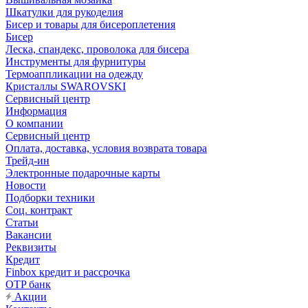
Шкатулки для рукоделия
Бисер и товары для бисероплетения
Бисер
Леска, спандекс, проволока для бисера
Инструменты для фурнитуры
Термоаппликации на одежду
Кристаллы SWAROVSKI
Сервисный центр
Информация
О компании
Сервисный центр
Оплата, доставка, условия возврата товара
Трейд-ин
Электронные подарочные карты
Новости
Подборки техники
Соц. контракт
Статьи
Вакансии
Реквизиты
Кредит
Finbox кредит и рассрочка
OTP банк
Акции