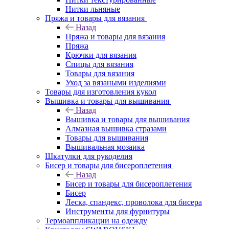
Нитки льняные
Пряжа и товары для вязания
Назад
Пряжа и товары для вязания
Пряжа
Крючки для вязания
Спицы для вязания
Товары для вязания
Уход за вязаными изделиями
Товары для изготовления кукол
Вышивка и товары для вышивания
Назад
Вышивка и товары для вышивания
Алмазная вышивка стразами
Товары для вышивания
Вышивальная мозаика
Шкатулки для рукоделия
Бисер и товары для бисероплетения
Назад
Бисер и товары для бисероплетения
Бисер
Леска, спандекс, проволока для бисера
Инструменты для фурнитуры
Термоаппликации на одежду