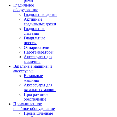
рамы
Гладильное
оборудование
Гладильные доски
Активные
гладильные доски
Гладильные
системы
Гладильные
прессы
Отпариватели
Парогенераторы
Аксессуары для
глажения
Вязальные машины и
аксессуары
Вязальные
машины
Аксессуары для
вязальных машин
Программное
обеспечение
Промышленное
швейное оборудование
Промышленные