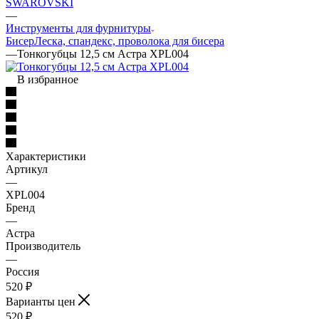
SWAROVSKI
—
Инструменты для фурнитуры
Бисер
Леска, спандекс, проволока для бисера
—
Тонкогубцы 12,5 см Астра XPL004
В избранное
Характеристики
Артикул
—
XPL004
Бренд
—
Астра
Производитель
—
Россия
520
₽
Варианты цен
520
₽