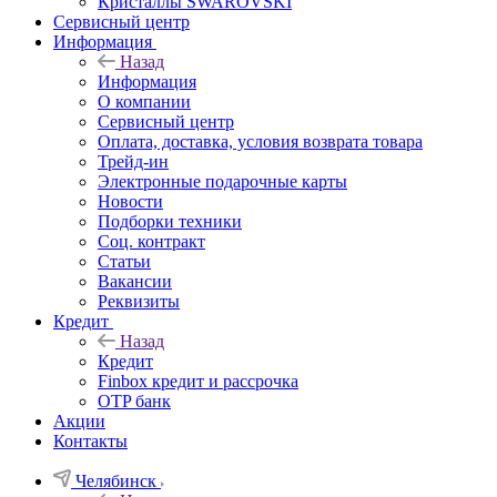
Кристаллы SWAROVSKI
Сервисный центр
Информация
Назад
Информация
О компании
Сервисный центр
Оплата, доставка, условия возврата товара
Трейд-ин
Электронные подарочные карты
Новости
Подборки техники
Соц. контракт
Статьи
Вакансии
Реквизиты
Кредит
Назад
Кредит
Finbox кредит и рассрочка
OTP банк
Акции
Контакты
Челябинск