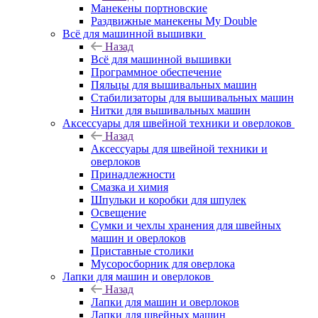
Манекены портновские
Раздвижные манекены My Double
Всё для машинной вышивки
Назад
Всё для машинной вышивки
Программное обеспечение
Пяльцы для вышивальных машин
Стабилизаторы для вышивальных машин
Нитки для вышивальных машин
Аксессуары для швейной техники и оверлоков
Назад
Аксессуары для швейной техники и
оверлоков
Принадлежности
Смазка и химия
Шпульки и коробки для шпулек
Освещение
Сумки и чехлы хранения для швейных
машин и оверлоков
Приставные столики
Мусоросборник для оверлока
Лапки для машин и оверлоков
Назад
Лапки для машин и оверлоков
Лапки для швейных машин