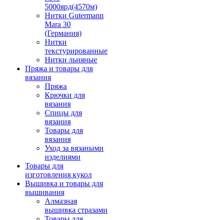
5000ярд(4570м)
Нитки Gutermann
Mara 30
(Германия)
Нитки
текстурированные
Нитки льняные
Пряжа и товары для
вязания
Пряжа
Крючки для
вязания
Спицы для
вязания
Товары для
вязания
Уход за вязаными
изделиями
Товары для
изготовления кукол
Вышивка и товары для
вышивания
Алмазная
вышивка стразами
Товары для