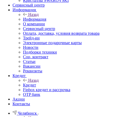
Кристаллы SWAROVSKI
Сервисный центр
Информация
Назад
Информация
О компании
Сервисный центр
Оплата, доставка, условия возврата товара
Трейд-ин
Электронные подарочные карты
Новости
Подборки техники
Соц. контракт
Статьи
Вакансии
Реквизиты
Кредит
Назад
Кредит
Finbox кредит и рассрочка
OTP банк
Акции
Контакты
Челябинск