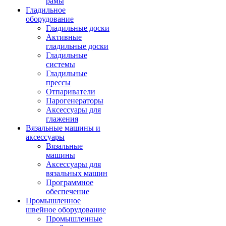
рамы
Гладильное
оборудование
Гладильные доски
Активные
гладильные доски
Гладильные
системы
Гладильные
прессы
Отпариватели
Парогенераторы
Аксессуары для
глажения
Вязальные машины и
аксессуары
Вязальные
машины
Аксессуары для
вязальных машин
Программное
обеспечение
Промышленное
швейное оборудование
Промышленные