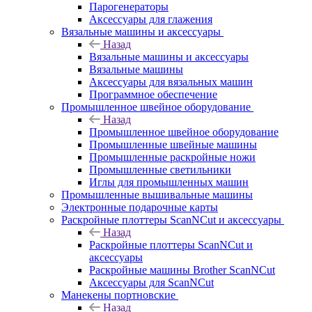
Парогенераторы
Аксессуары для глажения
Вязальные машины и аксессуары
Назад
Вязальные машины и аксессуары
Вязальные машины
Аксессуары для вязальных машин
Программное обеспечение
Промышленное швейное оборудование
Назад
Промышленное швейное оборудование
Промышленные швейные машины
Промышленные раскройные ножи
Промышленные светильники
Иглы для промышленных машин
Промышленные вышивальные машины
Электронные подарочные карты
Раскройные плоттеры ScanNCut и аксессуары
Назад
Раскройные плоттеры ScanNCut и
аксессуары
Раскройные машины Brother ScanNCut
Аксессуары для ScanNCut
Манекены портновские
Назад