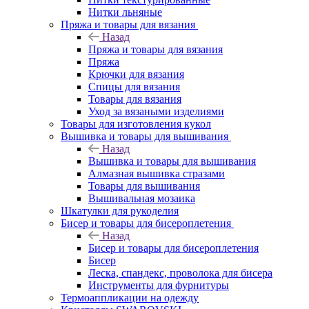
Нитки льняные
Пряжа и товары для вязания
Назад
Пряжа и товары для вязания
Пряжа
Крючки для вязания
Спицы для вязания
Товары для вязания
Уход за вязаными изделиями
Товары для изготовления кукол
Вышивка и товары для вышивания
Назад
Вышивка и товары для вышивания
Алмазная вышивка стразами
Товары для вышивания
Вышивальная мозаика
Шкатулки для рукоделия
Бисер и товары для бисероплетения
Назад
Бисер и товары для бисероплетения
Бисер
Леска, спандекс, проволока для бисера
Инструменты для фурнитуры
Термоаппликации на одежду