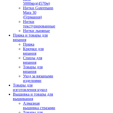
5000ярд(4570м)
Нитки Gutermann
Mara 30
(Германия)
Нитки
текстурированные
Нитки льняные
Пряжа и товары для
вязания
Пряжа
Крючки для
вязания
Спицы для
вязания
Товары для
вязания
Уход за вязаными
изделиями
Товары для
изготовления кукол
Вышивка и товары для
вышивания
Алмазная
вышивка стразами
Товары для