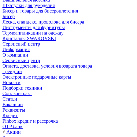
Шкатулки для рукоделия
Бисер и товары для бисероплетения
Бисер
Леска, спандекс, проволока для бисера
Инструменты для фурнитуры
Термоаппликации на одежду
Кристаллы SWAROVSKI
Сервисный центр
Информация
О компании
Сервисный центр
Оплата, доставка, условия возврата товара
Трейд-ин
Электронные подарочные карты
Новости
Подборки техники
Соц. контракт
Статьи
Вакансии
Реквизиты
Кредит
Finbox кредит и рассрочка
OTP банк
Акции