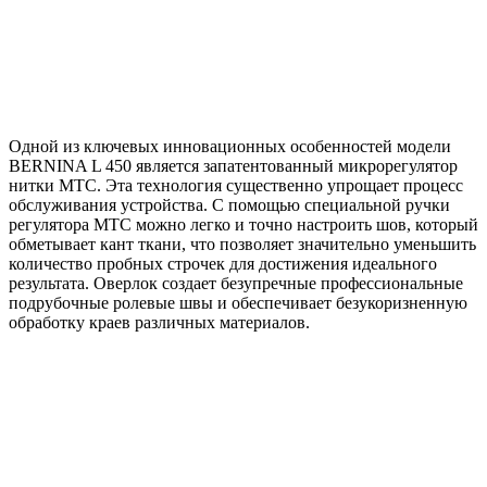
Одной из ключевых инновационных особенностей модели
BERNINA L 450 является запатентованный микрорегулятор
нитки MTC. Эта технология существенно упрощает процесс
обслуживания устройства. С помощью специальной ручки
регулятора MTC можно легко и точно настроить шов, который
обметывает кант ткани, что позволяет значительно уменьшить
количество пробных строчек для достижения идеального
результата. Оверлок создает безупречные профессиональные
подрубочные ролевые швы и обеспечивает безукоризненную
обработку краев различных материалов.