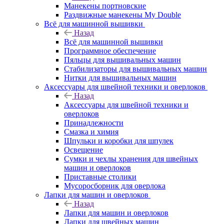
Манекены портновские
Раздвижные манекены My Double
Всё для машинной вышивки
Назад
Всё для машинной вышивки
Программное обеспечение
Пяльцы для вышивальных машин
Стабилизаторы для вышивальных машин
Нитки для вышивальных машин
Аксессуары для швейной техники и оверлоков
Назад
Аксессуары для швейной техники и
оверлоков
Принадлежности
Смазка и химия
Шпульки и коробки для шпулек
Освещение
Сумки и чехлы хранения для швейных
машин и оверлоков
Приставные столики
Мусоросборник для оверлока
Лапки для машин и оверлоков
Назад
Лапки для машин и оверлоков
Лапки для швейных машин