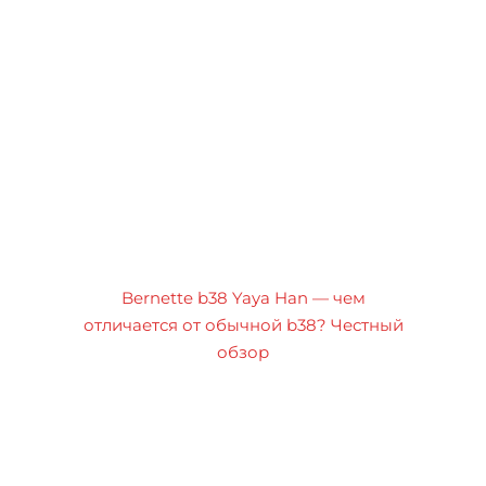
Bernette b38 Yaya Han — чем
отличается от обычной b38? Честный
обзор