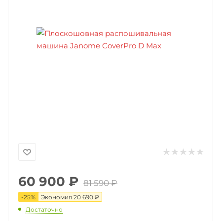
60 900
₽
81 590
₽
-
25
%
Экономия
20 690
₽
Достаточно