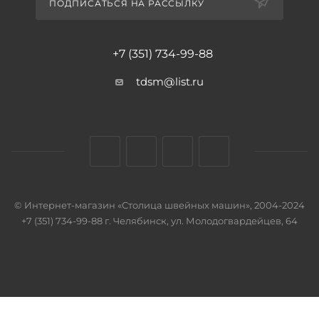
ПОДПИСАТЬСЯ НА РАССЫЛКУ
+7 (351) 734-99-88
tdsm@list.ru
© Интернет-магазин «Столица швейных машин», 2004-2024
+7 (351) 734-99-88 г. Челябинск, ул. Молодогвардейцев, 64