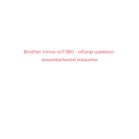
Brother Innov-is F580 - обзор швейно-
вышивальной машины