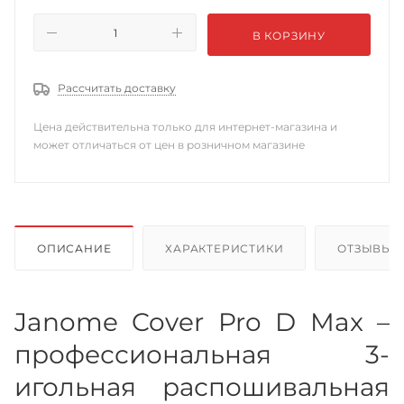
В КОРЗИНУ
Рассчитать доставку
Цена действительна только для интернет-магазина и
может отличаться от цен в розничном магазине
ОПИСАНИЕ
ХАРАКТЕРИСТИКИ
ОТЗЫВЫ
Janome Cover Pro D Max –
профессиональная 3-
игольная распошивальная