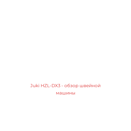
Juki HZL-DX3 - обзор швейной
машины