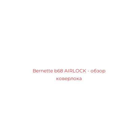
Bernette b68 AIRLOCK - обзор
коверлока