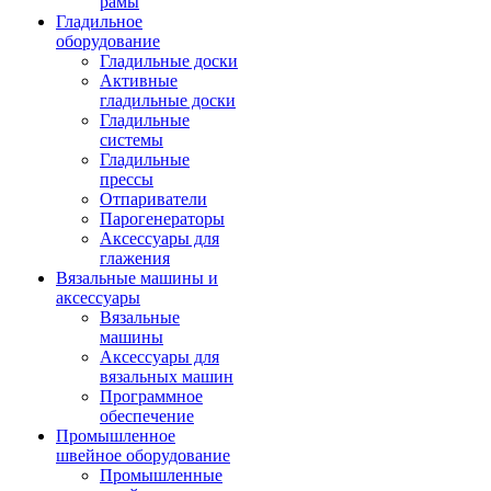
рамы
Гладильное
оборудование
Гладильные доски
Активные
гладильные доски
Гладильные
системы
Гладильные
прессы
Отпариватели
Парогенераторы
Аксессуары для
глажения
Вязальные машины и
аксессуары
Вязальные
машины
Аксессуары для
вязальных машин
Программное
обеспечение
Промышленное
швейное оборудование
Промышленные