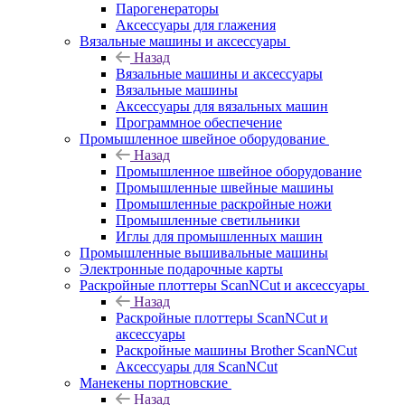
Парогенераторы
Аксессуары для глажения
Вязальные машины и аксессуары
Назад
Вязальные машины и аксессуары
Вязальные машины
Аксессуары для вязальных машин
Программное обеспечение
Промышленное швейное оборудование
Назад
Промышленное швейное оборудование
Промышленные швейные машины
Промышленные раскройные ножи
Промышленные светильники
Иглы для промышленных машин
Промышленные вышивальные машины
Электронные подарочные карты
Раскройные плоттеры ScanNCut и аксессуары
Назад
Раскройные плоттеры ScanNCut и
аксессуары
Раскройные машины Brother ScanNCut
Аксессуары для ScanNCut
Манекены портновские
Назад