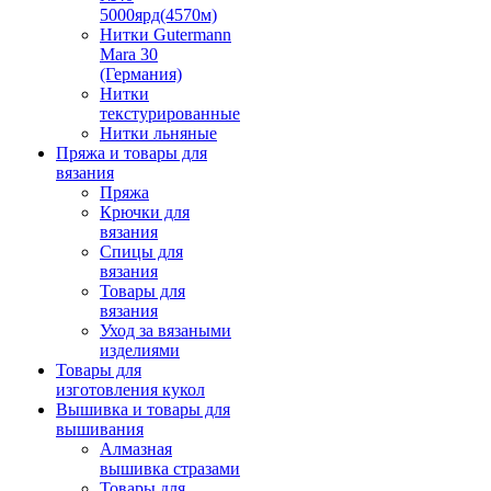
5000ярд(4570м)
Нитки Gutermann
Mara 30
(Германия)
Нитки
текстурированные
Нитки льняные
Пряжа и товары для
вязания
Пряжа
Крючки для
вязания
Спицы для
вязания
Товары для
вязания
Уход за вязаными
изделиями
Товары для
изготовления кукол
Вышивка и товары для
вышивания
Алмазная
вышивка стразами
Товары для