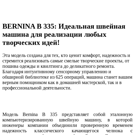
BERNINA B 335: Идеальная швейная
машина для реализации любых
творческих идей!
Эта модель создана для тех, кто ценит комфорт, надежность и
стремится реализовать самые смелые творческие проекты, от
пошива одежды и квилтинга до деликатного ремонта.
Благодаря интуитивному сенсорному управлению и
обширной библиотеке из 625 операций, машина станет вашим
верным помощником как в домашней мастерской, так и в
профессиональной деятельности.
Модель Bernina B 335 представляет собой эталонную
компьютеризированную швейную машину, в которой
инженеры компании объединили проверенную временем
надежность классического качающегося челнока с