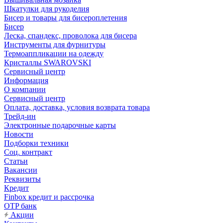
Шкатулки для рукоделия
Бисер и товары для бисероплетения
Бисер
Леска, спандекс, проволока для бисера
Инструменты для фурнитуры
Термоаппликации на одежду
Кристаллы SWAROVSKI
Сервисный центр
Информация
О компании
Сервисный центр
Оплата, доставка, условия возврата товара
Трейд-ин
Электронные подарочные карты
Новости
Подборки техники
Соц. контракт
Статьи
Вакансии
Реквизиты
Кредит
Finbox кредит и рассрочка
OTP банк
Акции