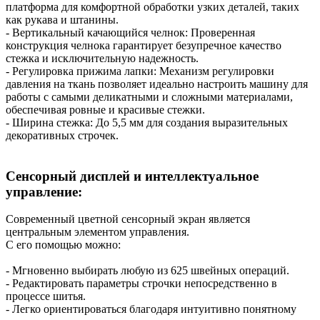
платформа для комфортной обработки узких деталей, таких
как рукава и штанины.
- Вертикальный качающийся челнок: Проверенная
конструкция челнока гарантирует безупречное качество
стежка и исключительную надежность.
- Регулировка прижима лапки: Механизм регулировки
давления на ткань позволяет идеально настроить машину для
работы с самыми деликатными и сложными материалами,
обеспечивая ровные и красивые стежки.
- Ширина стежка: До 5,5 мм для создания выразительных
декоративных строчек.
Сенсорный дисплей и интеллектуальное
управление:
Современный цветной сенсорный экран является
центральным элементом управления.
С его помощью можно:
- Мгновенно выбирать любую из 625 швейных операций.
- Редактировать параметры строчки непосредственно в
процессе шитья.
- Легко ориентироваться благодаря интуитивно понятному