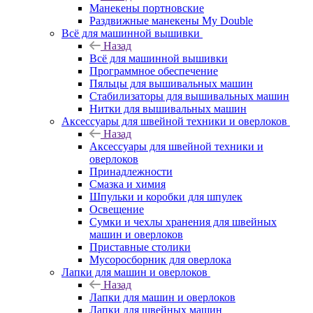
Манекены портновские
Раздвижные манекены My Double
Всё для машинной вышивки
Назад
Всё для машинной вышивки
Программное обеспечение
Пяльцы для вышивальных машин
Стабилизаторы для вышивальных машин
Нитки для вышивальных машин
Аксессуары для швейной техники и оверлоков
Назад
Аксессуары для швейной техники и
оверлоков
Принадлежности
Смазка и химия
Шпульки и коробки для шпулек
Освещение
Сумки и чехлы хранения для швейных
машин и оверлоков
Приставные столики
Мусоросборник для оверлока
Лапки для машин и оверлоков
Назад
Лапки для машин и оверлоков
Лапки для швейных машин