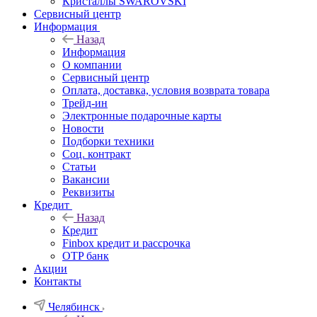
Кристаллы SWAROVSKI
Сервисный центр
Информация
Назад
Информация
О компании
Сервисный центр
Оплата, доставка, условия возврата товара
Трейд-ин
Электронные подарочные карты
Новости
Подборки техники
Соц. контракт
Статьи
Вакансии
Реквизиты
Кредит
Назад
Кредит
Finbox кредит и рассрочка
OTP банк
Акции
Контакты
Челябинск