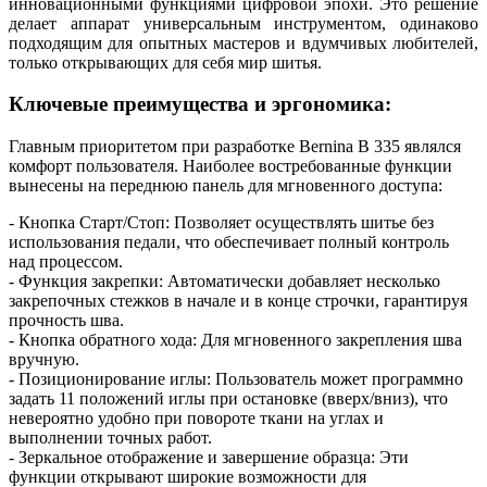
инновационными функциями цифровой эпохи. Это решение
делает аппарат универсальным инструментом, одинаково
подходящим для опытных мастеров и вдумчивых любителей,
только открывающих для себя мир шитья.
Ключевые преимущества и эргономика:
Главным приоритетом при разработке Bernina B 335 являлся
комфорт пользователя. Наиболее востребованные функции
вынесены на переднюю панель для мгновенного доступа:
- Кнопка Старт/Стоп: Позволяет осуществлять шитье без
использования педали, что обеспечивает полный контроль
над процессом.
- Функция закрепки: Автоматически добавляет несколько
закрепочных стежков в начале и в конце строчки, гарантируя
прочность шва.
- Кнопка обратного хода: Для мгновенного закрепления шва
вручную.
- Позиционирование иглы: Пользователь может программно
задать 11 положений иглы при остановке (вверх/вниз), что
невероятно удобно при повороте ткани на углах и
выполнении точных работ.
- Зеркальное отображение и завершение образца: Эти
функции открывают широкие возможности для