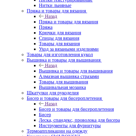
Нитки льняные
Пряжа и товары для вязания
Назад
Пряжа и товары для вязания
Пряжа
Крючки для вязания
Спицы для вязания
Товары для вязания
Уход за вязаными изделиями
Товары для изготовления кукол
Вышивка и товары для вышивания
Назад
Вышивка и товары для вышивания
Алмазная вышивка стразами
Товары для вышивания
Вышивальная мозаика
Шкатулки для рукоделия
Бисер и товары для бисероплетения
Назад
Бисер и товары для бисероплетения
Бисер
Леска, спандекс, проволока для бисера
Инструменты для фурнитуры
Термоаппликации на одежду