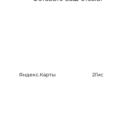
Яндекс.Карты
2Гис