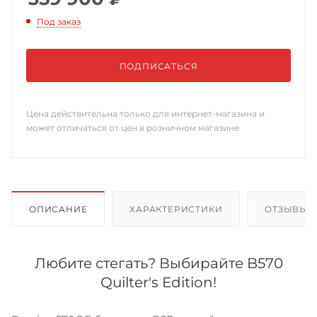
Под заказ
ПОДПИСАТЬСЯ
Цена действительна только для интернет-магазина и
может отличаться от цен в розничном магазине
ОПИСАНИЕ
ХАРАКТЕРИСТИКИ
ОТЗЫВЫ
Любите стегать? Выбирайте B570
Quilter's Edition!