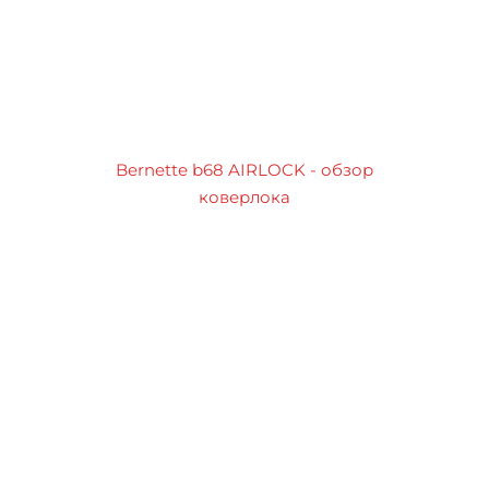
Bernette b68 AIRLOCK - обзор
коверлока