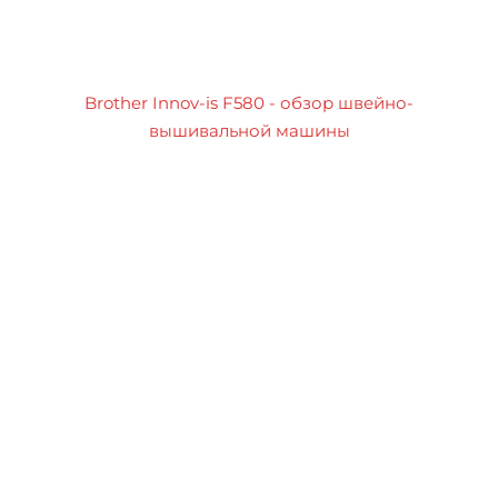
Brother Innov-is F580 - обзор швейно-
вышивальной машины