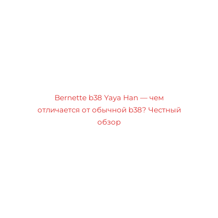
Bernette b38 Yaya Han — чем
отличается от обычной b38? Честный
обзор