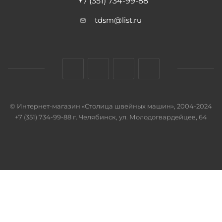
+7 (351) 734-99-88
tdsm@list.ru
© Интернет-магазин «Столица швейных машин», 2004-2024
+7 (351) 734-99-88 г. Челябинск, ул. Молодогвардейцев, 64