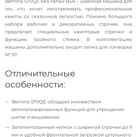
Bernina 570QE без лапки BSR – швейная машина для
тех, кто хочет изготавливать профессиональные
квилты со сказочной легкостью. Помимо большого
набора рабочих и декоративных строчек, она
предлагает специальные квилтовые строчки и
функцию тройного стежка. В комплектацию
машины дополнительно входит лапка для пэчворка
№ 97.
Отличительные
особенности:
Bernina 570QE обладает множеством
автоматизированных функций для упрощения
шитья и вышивания
Запатентованный челнок с шириной строчки до 9
мм и удобной фронтальной загрузкой шпульного