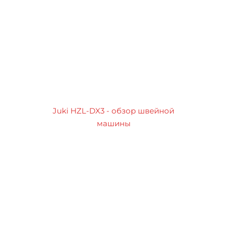
Juki HZL-DX3 - обзор швейной
машины