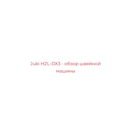
Juki HZL-DX3 - обзор швейной
машины