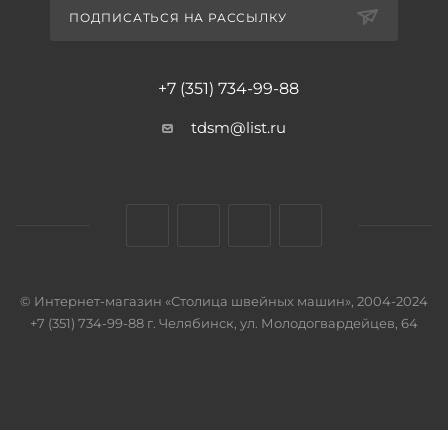
ПОДПИСАТЬСЯ НА РАССЫЛКУ
+7 (351) 734-99-88
tdsm@list.ru
© Интернет-магазин «Столица швейных машин», 2004-2024
+7 (351) 734-99-88 г. Челябинск, ул. Молодогвардейцев, 64