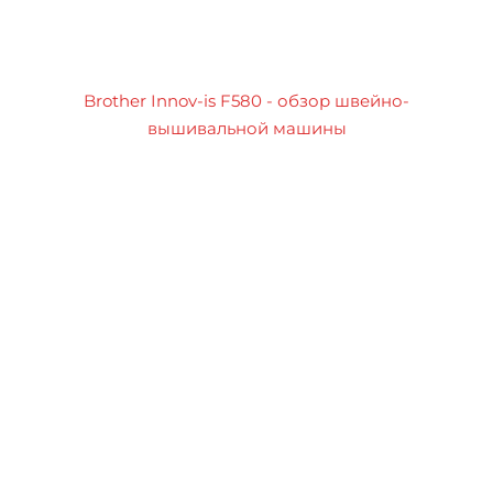
Brother Innov-is F580 - обзор швейно-
вышивальной машины