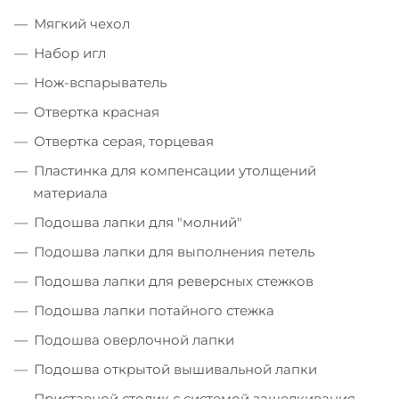
Мягкий чехол
Набор игл
Нож-вспарыватель
Отвертка красная
Отвертка серая, торцевая
Пластинка для компенсации утолщений
материала
Подошва лапки для "молний"
Подошва лапки для выполнения петель
Подошва лапки для реверсных стежков
Подошва лапки потайного стежка
Подошва оверлочной лапки
Подошва открытой вышивальной лапки
Приставной столик с системой защелкивания