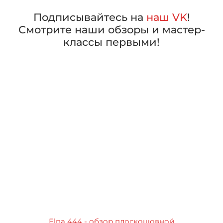
Подписывайтесь на
наш VK
!
Смотрите наши обзоры и мастер-
классы первыми!
Elna 444 - обзор плоскошовной