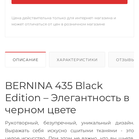
Цена действительна только для интернет-магазина и
может отличаться от цен в розничном магазине
ОПИСАНИЕ
ХАРАКТЕРИСТИКИ
ОТЗЫВЫ
BERNINA 435 Black
Edition – Элегантность в
черном цвете
Рукотворный, безупречный, уникальный дизайн.
Выражать себя искусно сшитыми тканями - это
целое искусство. При этом не важно, что вы шьете,