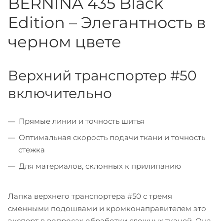
BERNINA 435 Black
Edition – Элегантность в
черном цвете
Верхний транспортер #50
включительно
Прямые линии и точность шитья
Оптимальная скорость подачи ткани и точность
стежка
Для материалов, склонных к прилипанию
Лапка верхнего транспортера #50 с тремя
сменными подошвами и кромконаправителем это
эксперт в вопросах обработки сложных тканей. Она