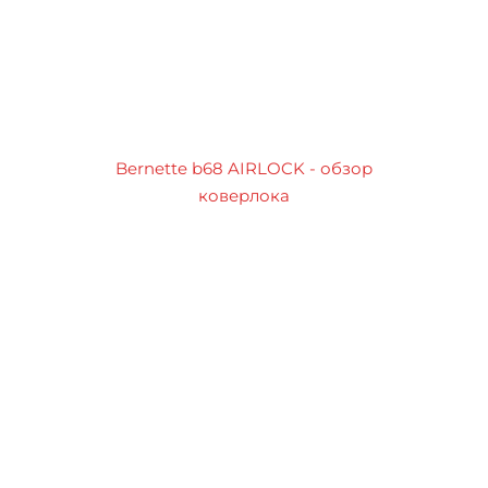
Bernette b68 AIRLOCK - обзор
коверлока