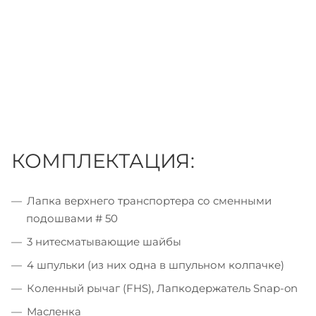
КОМПЛЕКТАЦИЯ:
Лапка верхнего транспортера со сменными
подошвами # 50
3 нитесматывающие шайбы
4 шпульки (из них одна в шпульном колпачке)
Коленный рычаг (FHS), Лапкодержатель Snap-on
Масленка