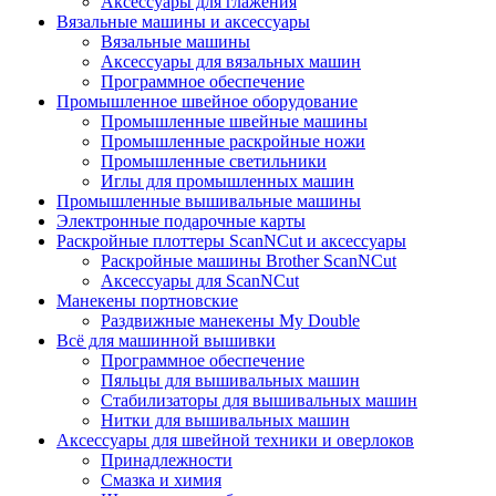
Аксессуары для глажения
Вязальные машины и аксессуары
Вязальные машины
Аксессуары для вязальных машин
Программное обеспечение
Промышленное швейное оборудование
Промышленные швейные машины
Промышленные раскройные ножи
Промышленные светильники
Иглы для промышленных машин
Промышленные вышивальные машины
Электронные подарочные карты
Раскройные плоттеры ScanNCut и аксессуары
Раскройные машины Brother ScanNCut
Аксессуары для ScanNCut
Манекены портновские
Раздвижные манекены My Double
Всё для машинной вышивки
Программное обеспечение
Пяльцы для вышивальных машин
Стабилизаторы для вышивальных машин
Нитки для вышивальных машин
Аксессуары для швейной техники и оверлоков
Принадлежности
Смазка и химия