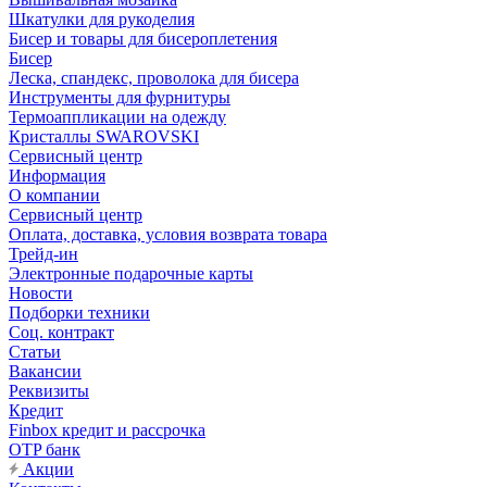
Шкатулки для рукоделия
Бисер и товары для бисероплетения
Бисер
Леска, спандекс, проволока для бисера
Инструменты для фурнитуры
Термоаппликации на одежду
Кристаллы SWAROVSKI
Сервисный центр
Информация
О компании
Сервисный центр
Оплата, доставка, условия возврата товара
Трейд-ин
Электронные подарочные карты
Новости
Подборки техники
Соц. контракт
Статьи
Вакансии
Реквизиты
Кредит
Finbox кредит и рассрочка
OTP банк
Акции