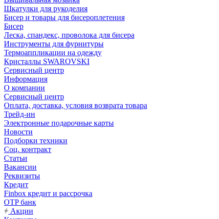
Шкатулки для рукоделия
Бисер и товары для бисероплетения
Бисер
Леска, спандекс, проволока для бисера
Инструменты для фурнитуры
Термоаппликации на одежду
Кристаллы SWAROVSKI
Сервисный центр
Информация
О компании
Сервисный центр
Оплата, доставка, условия возврата товара
Трейд-ин
Электронные подарочные карты
Новости
Подборки техники
Соц. контракт
Статьи
Вакансии
Реквизиты
Кредит
Finbox кредит и рассрочка
OTP банк
Акции