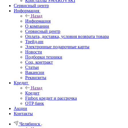
Кристаллы SWAROVSKI
Сервисный центр
Информация
Назад
Информация
О компании
Сервисный центр
Оплата, доставка, условия возврата товара
Трейд-ин
Электронные подарочные карты
Новости
Подборки техники
Соц. контракт
Статьи
Вакансии
Реквизиты
Кредит
Назад
Кредит
Finbox кредит и рассрочка
OTP банк
Акции
Контакты
Челябинск