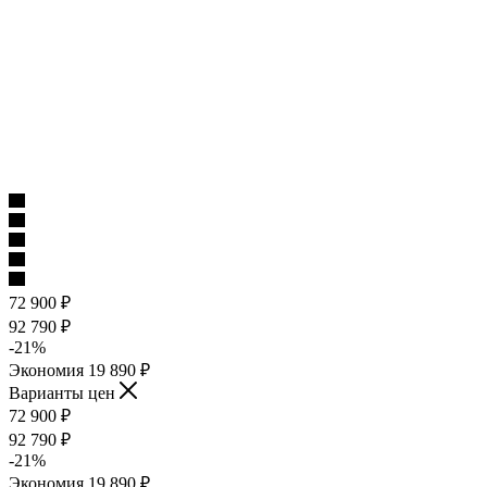
72 900
₽
92 790
₽
-
21
%
Экономия
19 890
₽
Варианты цен
72 900
₽
92 790
₽
-
21
%
Экономия
19 890
₽