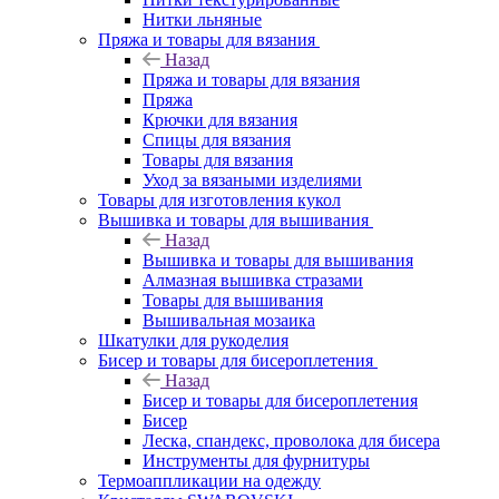
Нитки льняные
Пряжа и товары для вязания
Назад
Пряжа и товары для вязания
Пряжа
Крючки для вязания
Спицы для вязания
Товары для вязания
Уход за вязаными изделиями
Товары для изготовления кукол
Вышивка и товары для вышивания
Назад
Вышивка и товары для вышивания
Алмазная вышивка стразами
Товары для вышивания
Вышивальная мозаика
Шкатулки для рукоделия
Бисер и товары для бисероплетения
Назад
Бисер и товары для бисероплетения
Бисер
Леска, спандекс, проволока для бисера
Инструменты для фурнитуры
Термоаппликации на одежду