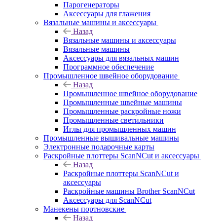
Парогенераторы
Аксессуары для глажения
Вязальные машины и аксессуары
Назад
Вязальные машины и аксессуары
Вязальные машины
Аксессуары для вязальных машин
Программное обеспечение
Промышленное швейное оборудование
Назад
Промышленное швейное оборудование
Промышленные швейные машины
Промышленные раскройные ножи
Промышленные светильники
Иглы для промышленных машин
Промышленные вышивальные машины
Электронные подарочные карты
Раскройные плоттеры ScanNCut и аксессуары
Назад
Раскройные плоттеры ScanNCut и
аксессуары
Раскройные машины Brother ScanNCut
Аксессуары для ScanNCut
Манекены портновские
Назад