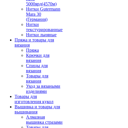
5000ярд(4570м)
Нитки Gutermann
Mara 30
(Германия)
Нитки
текстурированные
Нитки льняные
Пряжа и товары для
вязания
Пряжа
Крючки для
вязания
Спицы для
вязания
Товары для
вязания
Уход за вязаными
изделиями
Товары для
изготовления кукол
Вышивка и товары для
вышивания
Алмазная
вышивка стразами
Товары для