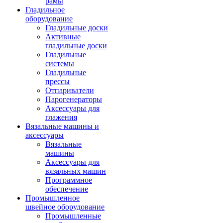
рамы
Гладильное
оборудование
Гладильные доски
Активные
гладильные доски
Гладильные
системы
Гладильные
прессы
Отпариватели
Парогенераторы
Аксессуары для
глажения
Вязальные машины и
аксессуары
Вязальные
машины
Аксессуары для
вязальных машин
Программное
обеспечение
Промышленное
швейное оборудование
Промышленные