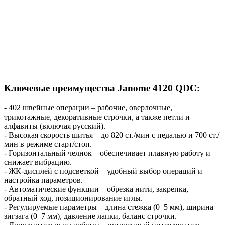
Ключевые преимущества Janome 4120 QDC:
- 402 швейные операции – рабочие, оверлочные,
трикотажные, декоративные строчки, а также петли и
алфавиты (включая русский).
- Высокая скорость шитья – до 820 ст./мин с педалью и 700 ст./
мин в режиме старт/стоп.
- Горизонтальный челнок – обеспечивает плавную работу и
снижает вибрацию.
- ЖК-дисплей с подсветкой – удобный выбор операций и
настройка параметров.
- Автоматические функции – обрезка нити, закрепка,
обратный ход, позиционирование иглы.
- Регулируемые параметры – длина стежка (0–5 мм), ширина
зигзага (0–7 мм), давление лапки, баланс строчки.