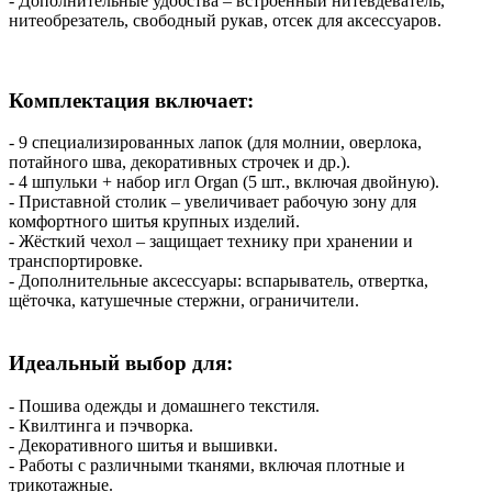
- Дополнительные удобства – встроенный нитевдеватель,
нитеобрезатель, свободный рукав, отсек для аксессуаров.
Комплектация включает:
- 9 специализированных лапок (для молнии, оверлока,
потайного шва, декоративных строчек и др.).
- 4 шпульки + набор игл Organ (5 шт., включая двойную).
- Приставной столик – увеличивает рабочую зону для
комфортного шитья крупных изделий.
- Жёсткий чехол – защищает технику при хранении и
транспортировке.
- Дополнительные аксессуары: вспарыватель, отвертка,
щёточка, катушечные стержни, ограничители.
Идеальный выбор для:
- Пошива одежды и домашнего текстиля.
- Квилтинга и пэчворка.
- Декоративного шитья и вышивки.
- Работы с различными тканями, включая плотные и
трикотажные.