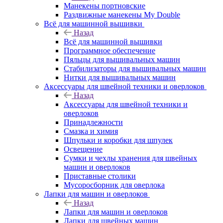
Манекены портновские
Раздвижные манекены My Double
Всё для машинной вышивки
Назад
Всё для машинной вышивки
Программное обеспечение
Пяльцы для вышивальных машин
Стабилизаторы для вышивальных машин
Нитки для вышивальных машин
Аксессуары для швейной техники и оверлоков
Назад
Аксессуары для швейной техники и
оверлоков
Принадлежности
Смазка и химия
Шпульки и коробки для шпулек
Освещение
Сумки и чехлы хранения для швейных
машин и оверлоков
Приставные столики
Мусоросборник для оверлока
Лапки для машин и оверлоков
Назад
Лапки для машин и оверлоков
Лапки для швейных машин