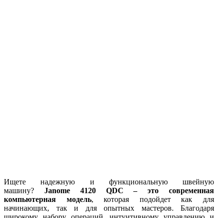
Ищете надежную и функциональную швейную
машину?
Janome 4120 QDC – это современная
компьютерная модель
, которая подойдет как для
начинающих, так и для опытных мастеров. Благодаря
широкому набору операций, интуитивному управлению и