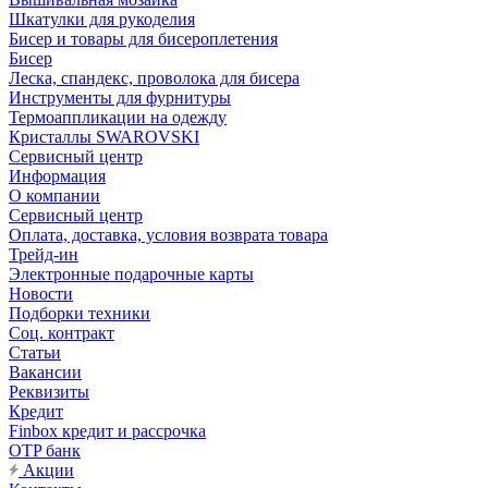
Шкатулки для рукоделия
Бисер и товары для бисероплетения
Бисер
Леска, спандекс, проволока для бисера
Инструменты для фурнитуры
Термоаппликации на одежду
Кристаллы SWAROVSKI
Сервисный центр
Информация
О компании
Сервисный центр
Оплата, доставка, условия возврата товара
Трейд-ин
Электронные подарочные карты
Новости
Подборки техники
Соц. контракт
Статьи
Вакансии
Реквизиты
Кредит
Finbox кредит и рассрочка
OTP банк
Акции