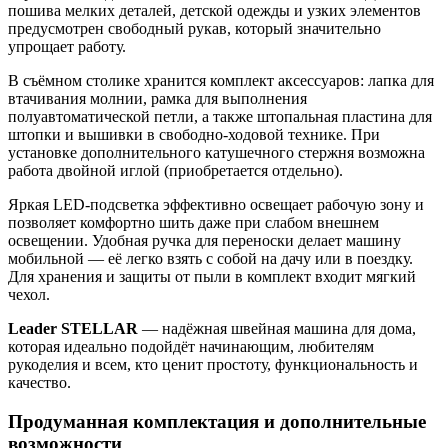
пошива мелких деталей, детской одежды и узких элементов
предусмотрен свободный рукав, который значительно
упрощает работу.
В съёмном столике хранится комплект аксессуаров: лапка для
втачивания молнии, рамка для выполнения
полуавтоматической петли, а также штопальная пластина для
штопки и вышивки в свободно-ходовой технике. При
установке дополнительного катушечного стержня возможна
работа двойной иглой (приобретается отдельно).
Яркая LED-подсветка эффективно освещает рабочую зону и
позволяет комфортно шить даже при слабом внешнем
освещении. Удобная ручка для переноски делает машину
мобильной — её легко взять с собой на дачу или в поездку.
Для хранения и защиты от пыли в комплект входит мягкий
чехол.
Leader STELLAR
— надёжная швейная машина для дома,
которая идеально подойдёт начинающим, любителям
рукоделия и всем, кто ценит простоту, функциональность и
качество.
Продуманная комплектация и дополнительные
возможности