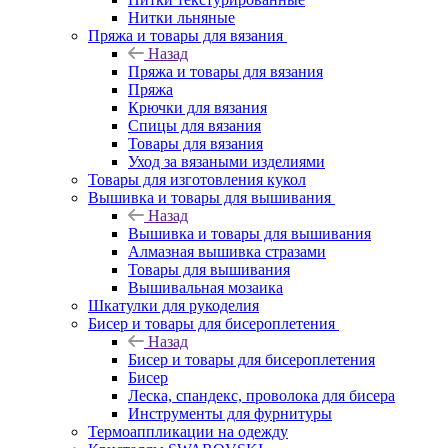
Нитки льняные
Пряжа и товары для вязания
Назад
Пряжа и товары для вязания
Пряжа
Крючки для вязания
Спицы для вязания
Товары для вязания
Уход за вязаными изделиями
Товары для изготовления кукол
Вышивка и товары для вышивания
Назад
Вышивка и товары для вышивания
Алмазная вышивка стразами
Товары для вышивания
Вышивальная мозаика
Шкатулки для рукоделия
Бисер и товары для бисероплетения
Назад
Бисер и товары для бисероплетения
Бисер
Леска, спандекс, проволока для бисера
Инструменты для фурнитуры
Термоаппликации на одежду