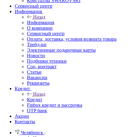
Кристаллы SWAROVSKI
Сервисный центр
Информация
Назад
Информация
О компании
Сервисный центр
Оплата, доставка, условия возврата товара
Трейд-ин
Электронные подарочные карты
Новости
Подборки техники
Соц. контракт
Статьи
Вакансии
Реквизиты
Кредит
Назад
Кредит
Finbox кредит и рассрочка
OTP банк
Акции
Контакты
Челябинск