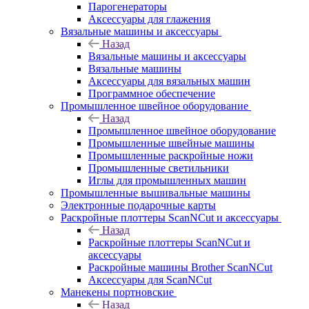
Парогенераторы
Аксессуары для глажения
Вязальные машины и аксессуары
Назад
Вязальные машины и аксессуары
Вязальные машины
Аксессуары для вязальных машин
Программное обеспечение
Промышленное швейное оборудование
Назад
Промышленное швейное оборудование
Промышленные швейные машины
Промышленные раскройные ножи
Промышленные светильники
Иглы для промышленных машин
Промышленные вышивальные машины
Электронные подарочные карты
Раскройные плоттеры ScanNCut и аксессуары
Назад
Раскройные плоттеры ScanNCut и
аксессуары
Раскройные машины Brother ScanNCut
Аксессуары для ScanNCut
Манекены портновские
Назад