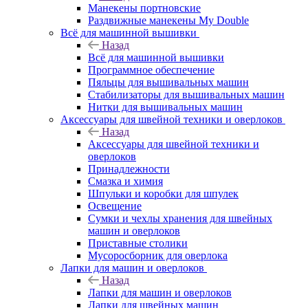
Манекены портновские
Раздвижные манекены My Double
Всё для машинной вышивки
Назад
Всё для машинной вышивки
Программное обеспечение
Пяльцы для вышивальных машин
Стабилизаторы для вышивальных машин
Нитки для вышивальных машин
Аксессуары для швейной техники и оверлоков
Назад
Аксессуары для швейной техники и
оверлоков
Принадлежности
Смазка и химия
Шпульки и коробки для шпулек
Освещение
Сумки и чехлы хранения для швейных
машин и оверлоков
Приставные столики
Мусоросборник для оверлока
Лапки для машин и оверлоков
Назад
Лапки для машин и оверлоков
Лапки для швейных машин