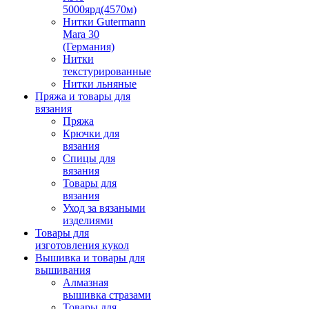
5000ярд(4570м)
Нитки Gutermann
Mara 30
(Германия)
Нитки
текстурированные
Нитки льняные
Пряжа и товары для
вязания
Пряжа
Крючки для
вязания
Спицы для
вязания
Товары для
вязания
Уход за вязаными
изделиями
Товары для
изготовления кукол
Вышивка и товары для
вышивания
Алмазная
вышивка стразами
Товары для