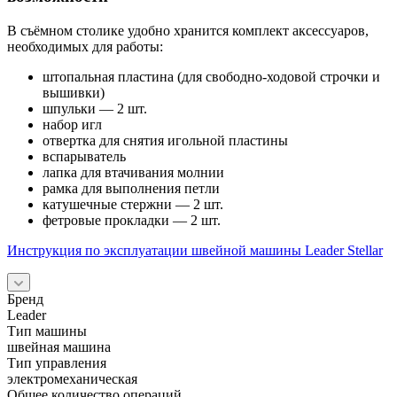
В съёмном столике удобно хранится комплект аксессуаров,
необходимых для работы:
штопальная пластина (для свободно-ходовой строчки и
вышивки)
шпульки — 2 шт.
набор игл
отвертка для снятия игольной пластины
вспарыватель
лапка для втачивания молнии
рамка для выполнения петли
катушечные стержни — 2 шт.
фетровые прокладки — 2 шт.
Инструкция по эксплуатации швейной машины Leader Stellar
Бренд
Leader
Тип машины
швейная машина
Тип управления
электромеханическая
Общее количество операций