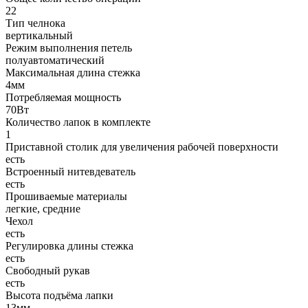
22
Тип челнока
вертикальный
Режим выполнения петель
полуавтоматический
Максимальная длина стежка
4мм
Потребляемая мощность
70Вт
Количество лапок в комплекте
1
Приставной столик для увеличения рабочей поверхности
есть
Встроенный нитевдеватель
есть
Прошиваемые материалы
легкие, средние
Чехол
есть
Регулировка длины стежка
есть
Свободный рукав
есть
Высота подъёма лапки
13мм