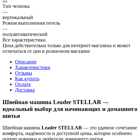
22
Тип челнока
—
вертикальный
Режим выполнения петель
—
полуавтоматический
Все характеристики
Цена действительна только для интернет-магазина и может
отличаться от цен в розничном магазине
Описание
Характеристики
Отзывы
Как купить
Оплата
Доставка
Швейная машина Leader STELLAR —
идеальный выбор для начинающих и домашнего
шитья
Швейная машина
Leader STELLAR
— это удачное сочетание
комфорта, надёжности и доступной цены, которое особенно
оценят новички и любители домашнего шитья.