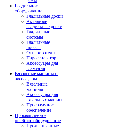
рамы
Гладильное
оборудование
Гладильные доски
Активные
гладильные доски
Гладильные
системы
Гладильные
прессы
Отпариватели
Парогенераторы
Аксессуары для
глажения
Вязальные машины и
аксессуары
Вязальные
машины
Аксессуары для
вязальных машин
Программное
обеспечение
Промышленное
швейное оборудование
Промышленные