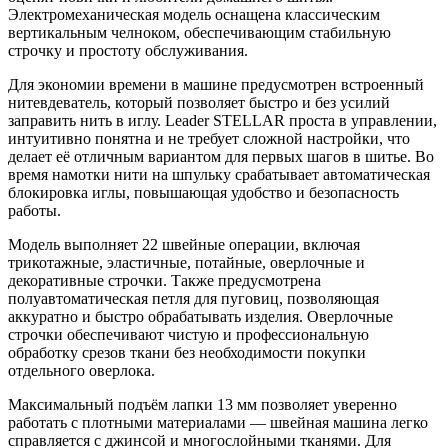
Электромеханическая модель оснащена классическим
вертикальным челноком, обеспечивающим стабильную
строчку и простоту обслуживания.
Для экономии времени в машине предусмотрен встроенный
нитевдеватель, который позволяет быстро и без усилий
заправить нить в иглу. Leader STELLAR проста в управлении,
интуитивно понятна и не требует сложной настройки, что
делает её отличным вариантом для первых шагов в шитье. Во
время намотки нити на шпульку срабатывает автоматическая
блокировка иглы, повышающая удобство и безопасность
работы.
Модель выполняет 22 швейные операции, включая
трикотажные, эластичные, потайные, оверлочные и
декоративные строчки. Также предусмотрена
полуавтоматическая петля для пуговиц, позволяющая
аккуратно и быстро обрабатывать изделия. Оверлочные
строчки обеспечивают чистую и профессиональную
обработку срезов ткани без необходимости покупки
отдельного оверлока.
Максимальный подъём лапки 13 мм позволяет уверенно
работать с плотными материалами — швейная машина легко
справляется с джинсой и многослойными тканями. Для