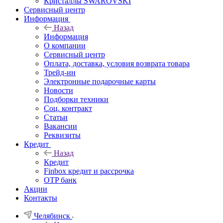
Кристаллы SWAROVSKI
Сервисный центр
Информация
Назад
Информация
О компании
Сервисный центр
Оплата, доставка, условия возврата товара
Трейд-ин
Электронные подарочные карты
Новости
Подборки техники
Соц. контракт
Статьи
Вакансии
Реквизиты
Кредит
Назад
Кредит
Finbox кредит и рассрочка
OTP банк
Акции
Контакты
Челябинск