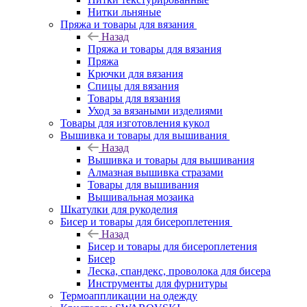
Нитки льняные
Пряжа и товары для вязания
Назад
Пряжа и товары для вязания
Пряжа
Крючки для вязания
Спицы для вязания
Товары для вязания
Уход за вязаными изделиями
Товары для изготовления кукол
Вышивка и товары для вышивания
Назад
Вышивка и товары для вышивания
Алмазная вышивка стразами
Товары для вышивания
Вышивальная мозаика
Шкатулки для рукоделия
Бисер и товары для бисероплетения
Назад
Бисер и товары для бисероплетения
Бисер
Леска, спандекс, проволока для бисера
Инструменты для фурнитуры
Термоаппликации на одежду