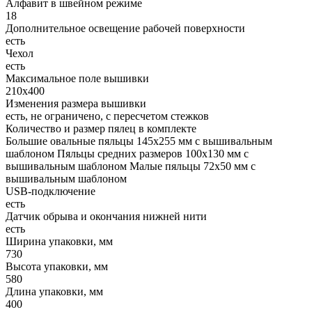
Алфавит в швейном режиме
18
Дополнительное освещение рабочей поверхности
есть
Чехол
есть
Максимальное поле вышивки
210х400
Изменения размера вышивки
есть, не ограничено, с пересчетом стежков
Количество и размер пялец в комплекте
Большие овальные пяльцы 145х255 мм с вышивальным
шаблоном Пяльцы средних размеров 100х130 мм с
вышивальным шаблоном Малые пяльцы 72х50 мм с
вышивальным шаблоном
USB-подключение
есть
Датчик обрыва и окончания нижней нити
есть
Ширина упаковки, мм
730
Высота упаковки, мм
580
Длина упаковки, мм
400