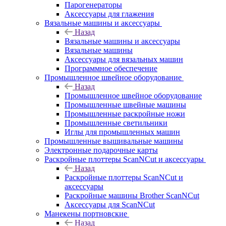
Парогенераторы
Аксессуары для глажения
Вязальные машины и аксессуары
Назад
Вязальные машины и аксессуары
Вязальные машины
Аксессуары для вязальных машин
Программное обеспечение
Промышленное швейное оборудование
Назад
Промышленное швейное оборудование
Промышленные швейные машины
Промышленные раскройные ножи
Промышленные светильники
Иглы для промышленных машин
Промышленные вышивальные машины
Электронные подарочные карты
Раскройные плоттеры ScanNCut и аксессуары
Назад
Раскройные плоттеры ScanNCut и
аксессуары
Раскройные машины Brother ScanNCut
Аксессуары для ScanNCut
Манекены портновские
Назад