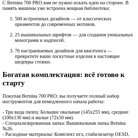
С Bernina 700 PRO вам не нужно искать идеи на стороне. В
память машины уже встроена мощная библиотека:
500 встроенных дизайнов — от классических
орнаментов до современных мотивов.
25 вышивальных шрифтов — для создания уникальных
монограмм и надписей.
76 настраиваемых дизайнов для квилтинга —
превратите ваши лоскутные изделия в настоящие
шедевры стежки.
Богатая комплектация: всё готово к
старту
Покупая Bernina 700 PRO, вы получаете полный набор
инструментов для немедленного начала работы:
- Три вида пялец: Большие овальные (145х255 мм), средние
(100х130 мм) и малые (72х50 мм).
- Специализированная лапка: Вышивальная лапка Bernina
№26.
- Расходные материалы: Комплект игл, стабилизатор OESD,