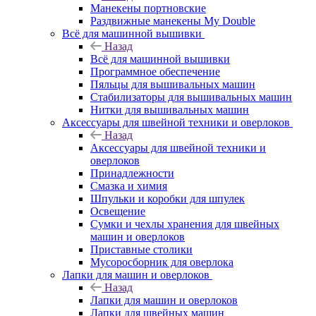
Манекены портновские
Раздвижные манекены My Double
Всё для машинной вышивки
Назад
Всё для машинной вышивки
Программное обеспечение
Пяльцы для вышивальных машин
Стабилизаторы для вышивальных машин
Нитки для вышивальных машин
Аксессуары для швейной техники и оверлоков
Назад
Аксессуары для швейной техники и
оверлоков
Принадлежности
Смазка и химия
Шпульки и коробки для шпулек
Освещение
Сумки и чехлы хранения для швейных
машин и оверлоков
Приставные столики
Мусоросборник для оверлока
Лапки для машин и оверлоков
Назад
Лапки для машин и оверлоков
Лапки для швейных машин