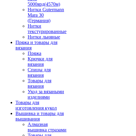
5000ярд(4570м)
Нитки Gutermann
Mara 30
(Германия)
Нитки
текстурированные
Нитки льняные
Пряжа и товары для
вязания
Пряжа
Крючки для
вязания
Спицы для
вязания
Товары для
вязания
Уход за вязаными
изделиями
Товары для
изготовления кукол
Вышивка и товары для
вышивания
Алмазная
вышивка стразами
Товары для