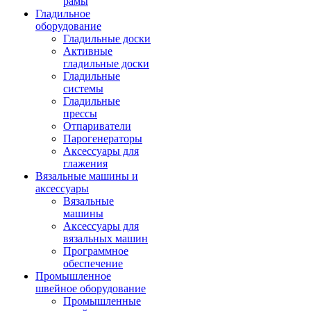
рамы
Гладильное
оборудование
Гладильные доски
Активные
гладильные доски
Гладильные
системы
Гладильные
прессы
Отпариватели
Парогенераторы
Аксессуары для
глажения
Вязальные машины и
аксессуары
Вязальные
машины
Аксессуары для
вязальных машин
Программное
обеспечение
Промышленное
швейное оборудование
Промышленные