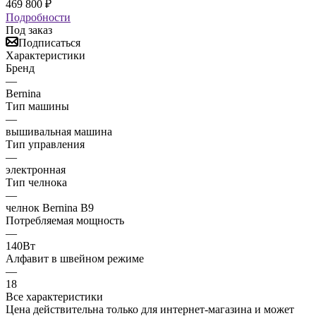
469 800
₽
Подробности
Под заказ
Подписаться
Характеристики
Бренд
—
Bernina
Тип машины
—
вышивальная машина
Тип управления
—
электронная
Тип челнока
—
челнок Bernina B9
Потребляемая мощность
—
140Вт
Алфавит в швейном режиме
—
18
Все характеристики
Цена действительна только для интернет-магазина и может