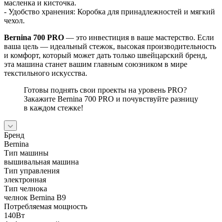
масленка и кисточка.
- Удобство хранения: Коробка для принадлежностей и мягкий
чехол.
Bernina 700 PRO
— это инвестиция в ваше мастерство. Если
ваша цель — идеальный стежок, высокая производительность
и комфорт, который может дать только швейцарский бренд,
эта машина станет вашим главным союзником в мире
текстильного искусства.
Готовы поднять свои проекты на уровень PRO?
Закажите Bernina 700 PRO и почувствуйте разницу
в каждом стежке!
Бренд
Bernina
Тип машины
вышивальная машина
Тип управления
электронная
Тип челнока
челнок Bernina B9
Потребляемая мощность
140Вт