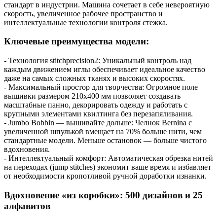
стандарт в индустрии. Машина сочетает в себе невероятную
скорость, увеличенное рабочее пространство и
интеллектуальные технологии контроля стежка.
Ключевые преимущества модели:
- Технология stitchprecision2: Уникальный контроль над
каждым движением иглы обеспечивает идеальное качество
даже на самых сложных тканях и высоких скоростях.
- Максимальный простор для творчества: Огромное поле
вышивки размером 210x400 мм позволяет создавать
масштабные панно, декорировать одежду и работать с
крупными элементами квилтинга без перезапяливания.
- Jumbo Bobbin — вышивайте дольше: Челнок Bernina с
увеличенной шпулькой вмещает на 70% больше нити, чем
стандартные модели. Меньше остановок — больше чистого
вдохновения.
- Интеллектуальный комфорт: Автоматическая обрезка нитей
на переходах (jump stitches) экономит ваше время и избавляет
от необходимости кропотливой ручной доработки изнанки.
Вдохновение «из коробки»: 500 дизайнов и 25
алфавитов