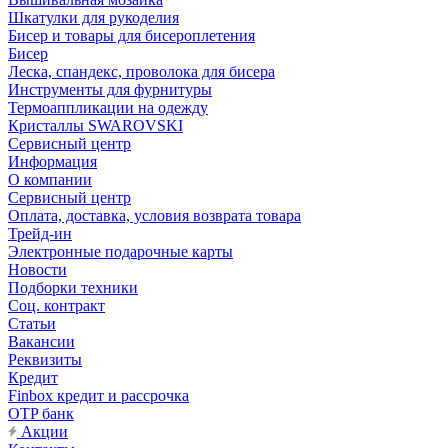
Шкатулки для рукоделия
Бисер и товары для бисероплетения
Бисер
Леска, спандекс, проволока для бисера
Инструменты для фурнитуры
Термоаппликации на одежду
Кристаллы SWAROVSKI
Сервисный центр
Информация
О компании
Сервисный центр
Оплата, доставка, условия возврата товара
Трейд-ин
Электронные подарочные карты
Новости
Подборки техники
Соц. контракт
Статьи
Вакансии
Реквизиты
Кредит
Finbox кредит и рассрочка
OTP банк
Акции