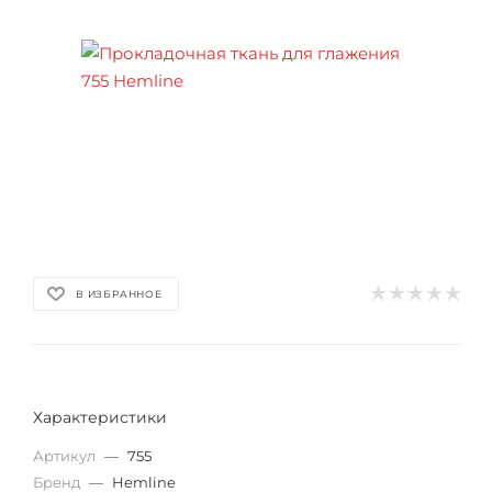
В ИЗБРАННОЕ
Характеристики
Артикул
—
755
Бренд
—
Hemline