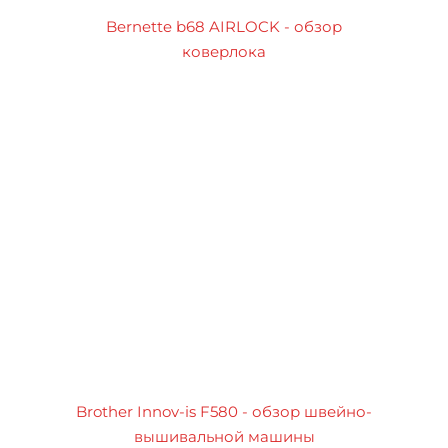
Bernette b68 AIRLOCK - обзор
коверлока
Brother Innov-is F580 - обзор швейно-
вышивальной машины