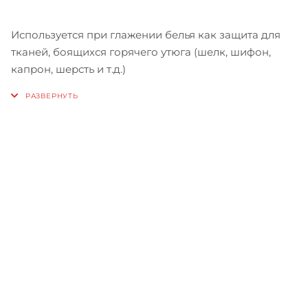
Используется при глажении белья как защита для
тканей, боящихся горячего утюга (шелк, шифон,
капрон, шерсть и т.д.)
Записаться на бесплатный
тест-драйв