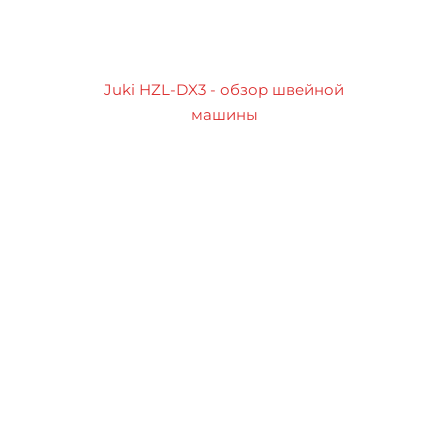
Juki HZL-DX3 - обзор швейной
машины