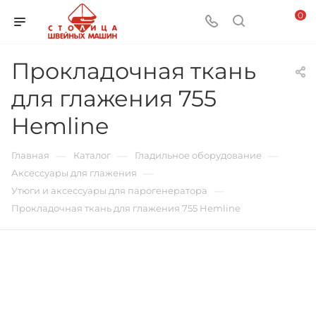
0
Прокладочная ткань
для глажения 755
Hemline
—
—
—
Главная
Каталог
Гладильное оборудование
—
Аксессуары для глажения
—
Утюги и аксессуары для парогенератора
Прокладочная ткань для глажения 755 Hemline