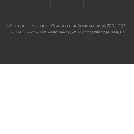
© Интернет-магазин «Столица швейных машин», 2004-2024
+7 (351) 734-99-88 г. Челябинск, ул. Молодогвардейцев, 64