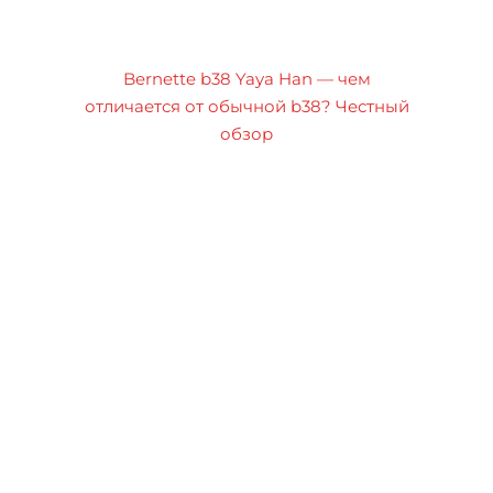
Bernette b38 Yaya Han — чем
отличается от обычной b38? Честный
обзор