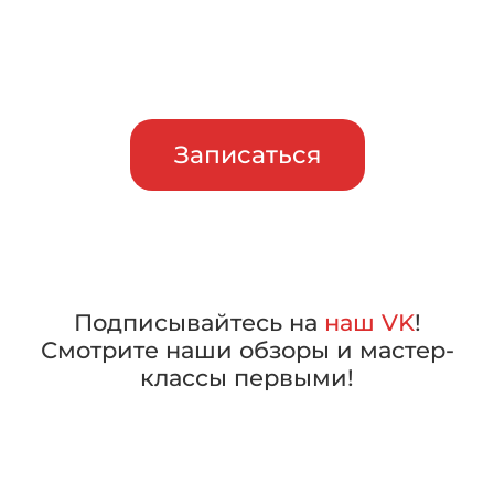
Приглашаем сравнить
машины в работе, прежде чем
сделать свой выбор
Записаться
Подписывайтесь на
наш VK
!
Смотрите наши обзоры и мастер-
классы первыми!