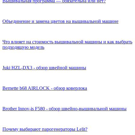
Вышивальная программа — обязательна или нет?
Объединение и замена цветов на вышивальной машине
Что влияет на стоимость вышивальной машины и как выбрать
подходящую модель
Juki HZL-DX3 - обзор швейной машины
Bernette b68 AIRLOCK - обзор коверлока
Brother Innov-is F580 - обзор швейно-вышивальной машины
Почему выбирают парогенераторы Lelit?