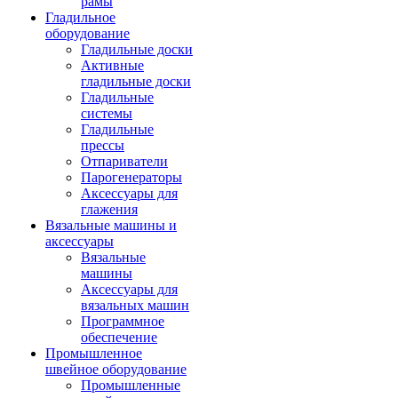
рамы
Гладильное
оборудование
Гладильные доски
Активные
гладильные доски
Гладильные
системы
Гладильные
прессы
Отпариватели
Парогенераторы
Аксессуары для
глажения
Вязальные машины и
аксессуары
Вязальные
машины
Аксессуары для
вязальных машин
Программное
обеспечение
Промышленное
швейное оборудование
Промышленные