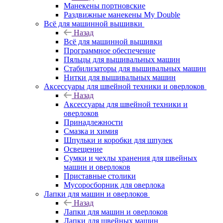
Манекены портновские
Раздвижные манекены My Double
Всё для машинной вышивки
Назад
Всё для машинной вышивки
Программное обеспечение
Пяльцы для вышивальных машин
Стабилизаторы для вышивальных машин
Нитки для вышивальных машин
Аксессуары для швейной техники и оверлоков
Назад
Аксессуары для швейной техники и
оверлоков
Принадлежности
Смазка и химия
Шпульки и коробки для шпулек
Освещение
Сумки и чехлы хранения для швейных
машин и оверлоков
Приставные столики
Мусоросборник для оверлока
Лапки для машин и оверлоков
Назад
Лапки для машин и оверлоков
Лапки для швейных машин