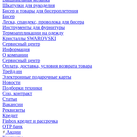
Шкатулки для рукоделия
Бисер и товары для бисероплетения
Бисер
Леска, спандекс, проволока для бисера
Инструменты для фурнитуры
Термоаппликации на одежду
Кристаллы SWAROVSKI
Сервисный центр
Информация
О компании
Сервисный центр
Оплата, доставка, условия возврата товара
Трейд-ин
Электронные подарочные карты
Новости
Подборки техники
Соц. контракт
Статьи
Вакансии
Реквизиты
Кредит
Finbox кредит и рассрочка
OTP банк
Акции