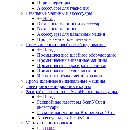
Парогенераторы
Аксессуары для глажения
Вязальные машины и аксессуары
Назад
Вязальные машины и аксессуары
Вязальные машины
Аксессуары для вязальных машин
Программное обеспечение
Промышленное швейное оборудование
Назад
Промышленное швейное оборудование
Промышленные швейные машины
Промышленные раскройные ножи
Промышленные светильники
Иглы для промышленных машин
Промышленные вышивальные машины
Электронные подарочные карты
Раскройные плоттеры ScanNCut и аксессуары
Назад
Раскройные плоттеры ScanNCut и
аксессуары
Раскройные машины Brother ScanNCut
Аксессуары для ScanNCut
Манекены портновские
Назад