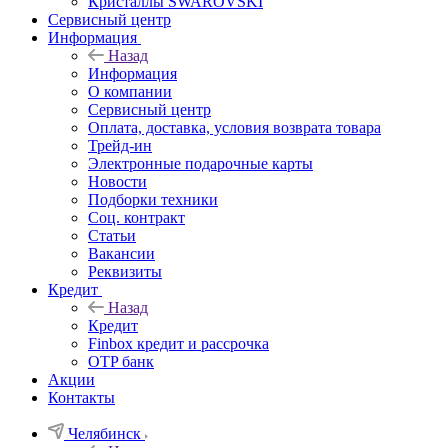
Кристаллы SWAROVSKI
Сервисный центр
Информация
Назад
Информация
О компании
Сервисный центр
Оплата, доставка, условия возврата товара
Трейд-ин
Электронные подарочные карты
Новости
Подборки техники
Соц. контракт
Статьи
Вакансии
Реквизиты
Кредит
Назад
Кредит
Finbox кредит и рассрочка
OTP банк
Акции
Контакты
Челябинск