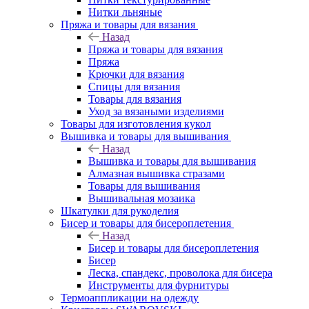
Нитки льняные
Пряжа и товары для вязания
Назад
Пряжа и товары для вязания
Пряжа
Крючки для вязания
Спицы для вязания
Товары для вязания
Уход за вязаными изделиями
Товары для изготовления кукол
Вышивка и товары для вышивания
Назад
Вышивка и товары для вышивания
Алмазная вышивка стразами
Товары для вышивания
Вышивальная мозаика
Шкатулки для рукоделия
Бисер и товары для бисероплетения
Назад
Бисер и товары для бисероплетения
Бисер
Леска, спандекс, проволока для бисера
Инструменты для фурнитуры
Термоаппликации на одежду