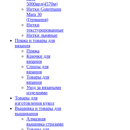
5000ярд(4570м)
Нитки Gutermann
Mara 30
(Германия)
Нитки
текстурированные
Нитки льняные
Пряжа и товары для
вязания
Пряжа
Крючки для
вязания
Спицы для
вязания
Товары для
вязания
Уход за вязаными
изделиями
Товары для
изготовления кукол
Вышивка и товары для
вышивания
Алмазная
вышивка стразами
Товары для