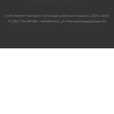
© Интернет-магазин «Столица швейных машин», 2004-2024
+7 (351) 734-99-88 г. Челябинск, ул. Молодогвардейцев, 64