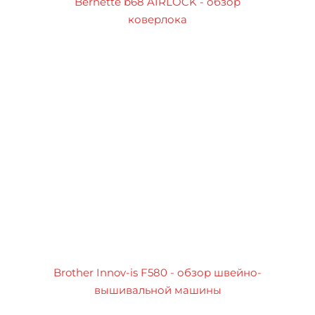
Bernette b68 AIRLOCK - обзор
коверлока
Brother Innov-is F580 - обзор швейно-
вышивальной машины