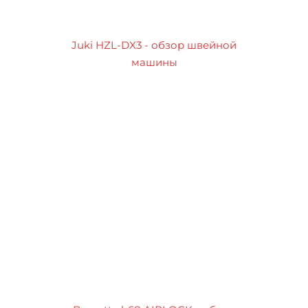
Juki HZL-DX3 - обзор швейной
машины