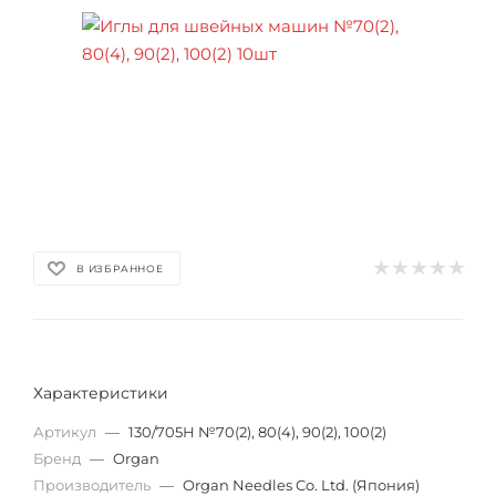
В ИЗБРАННОЕ
Характеристики
Артикул
—
130/705Н №70(2), 80(4), 90(2), 100(2)
Бренд
—
Organ
Производитель
—
Organ Needles Co. Ltd. (Япония)