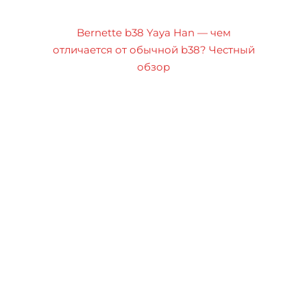
Bernette b38 Yaya Han — чем
отличается от обычной b38? Честный
обзор