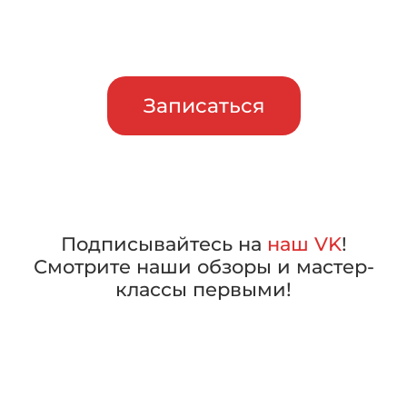
машины в работе, прежде чем
сделать свой выбор
Записаться
Подписывайтесь на
наш VK
!
Смотрите наши обзоры и мастер-
классы первыми!