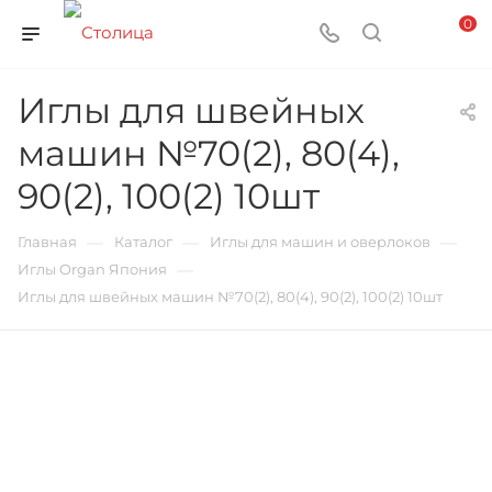
0
Иглы для швейных
машин №70(2), 80(4),
90(2), 100(2) 10шт
—
—
—
Главная
Каталог
Иглы для машин и оверлоков
—
Иглы Organ Япония
Иглы для швейных машин №70(2), 80(4), 90(2), 100(2) 10шт