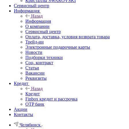
Кристаллы SWAROVSKI
Сервисный центр
Информация
Назад
Информация
О компании
Сервисный центр
Оплата, доставка, условия возврата товара
Трейд-ин
Электронные подарочные карты
Новости
Подборки техники
Соц. контракт
Статьи
Вакансии
Реквизиты
Кредит
Назад
Кредит
Finbox кредит и рассрочка
OTP банк
Акции
Контакты
Челябинск