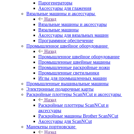
Парогенераторы
Аксессуары для глажения
Вязальные машины и аксессуары
Назад
Вязальные машины и аксессуары
Вязальные машины
Аксессуары для вязальных машин
Программное обеспечение
Промышленное швейное оборудование
Назад
Промышленное швейное оборудование
Промышленные швейные машины
Промышленные раскройные ножи
Промышленные светильники
Иглы для промышленных машин
Промышленные вышивальные машины
Электронные подарочные карты
Раскройные плоттеры ScanNCut и аксессуары
Назад
Раскройные плоттеры ScanNCut и
аксессуары
Раскройные машины Brother ScanNCut
Аксессуары для ScanNCut
Манекены портновские
Назад