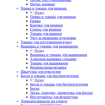
Нитки льняные
Пряжа и товары для вязания
Назад
Пряжа и товары для вязания
Пряжа
Крючки для вязания
Спицы для вязания
Товары для вязания
Уход за вязаными изделиями
Товары для изготовления кукол
Вышивка и товары для вышивания
Назад
Вышивка и товары для вышивания
Алмазная вышивка стразами
Товары для вышивания
Вышивальная мозаика
Шкатулки для рукоделия
Бисер и товары для бисероплетения
Назад
Бисер и товары для бисероплетения
Бисер
Леска, спандекс, проволока для бисера
Инструменты для фурнитуры
Термоаппликации на одежду