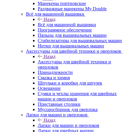
Манекены портновские
Раздвижные манекены My Double
Всё для машинной вышивки
Назад
Всё для машинной вышивки
Программное обеспечение
Пяльцы для вышивальных машин
Стабилизаторы для вышивальных машин
Нитки для вышивальных машин
Аксессуары для швейной техники и оверлоков
Назад
Аксессуары для швейной техники и
оверлоков
Принадлежности
Смазка и химия
Шпульки и коробки для шпулек
Освещение
Сумки и чехлы хранения для швейных
машин и оверлоков
Приставные столики
Мусоросборник для оверлока
Лапки для машин и оверлоков
Назад
Лапки для машин и оверлоков
Лапки для швейных машин