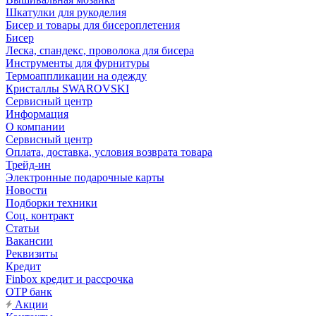
Шкатулки для рукоделия
Бисер и товары для бисероплетения
Бисер
Леска, спандекс, проволока для бисера
Инструменты для фурнитуры
Термоаппликации на одежду
Кристаллы SWAROVSKI
Сервисный центр
Информация
О компании
Сервисный центр
Оплата, доставка, условия возврата товара
Трейд-ин
Электронные подарочные карты
Новости
Подборки техники
Соц. контракт
Статьи
Вакансии
Реквизиты
Кредит
Finbox кредит и рассрочка
OTP банк
Акции