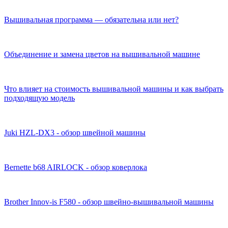
Вышивальная программа — обязательна или нет?
Объединение и замена цветов на вышивальной машине
Что влияет на стоимость вышивальной машины и как выбрать
подходящую модель
Juki HZL-DX3 - обзор швейной машины
Bernette b68 AIRLOCK - обзор коверлока
Brother Innov-is F580 - обзор швейно-вышивальной машины