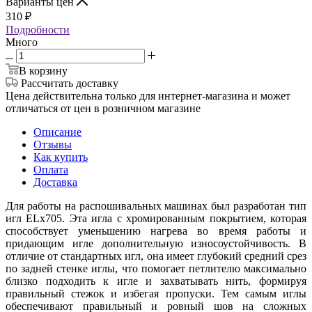
Варианты цен
310
₽
Подробности
Много
В корзину
Рассчитать доставку
Цена действительна только для интернет-магазина и может
отличаться от цен в розничном магазине
Описание
Отзывы
Как купить
Оплата
Доставка
Для работы на распошивальных машинах был разработан тип
игл ELх705. Эта игла с хромированным покрытием, которая
способствует уменьшению нагрева во время работы и
придающим игле дополнительную износоустойчивость. В
отличие от стандартных игл, она имеет глубокий средний срез
по задней стенке иглы, что помогает петлителю максимально
близко подходить к игле и захватывать нить, формируя
правильный стежок и избегая пропуски. Тем самым иглы
обеспечивают правильный и ровный шов на сложных