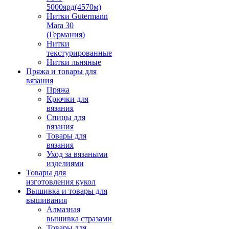
5000ярд(4570м)
Нитки Gutermann
Mara 30
(Германия)
Нитки
текстурированные
Нитки льняные
Пряжа и товары для
вязания
Пряжа
Крючки для
вязания
Спицы для
вязания
Товары для
вязания
Уход за вязаными
изделиями
Товары для
изготовления кукол
Вышивка и товары для
вышивания
Алмазная
вышивка стразами
Товары для