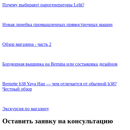
Почему выбирают парогенераторы Lelit?
Новая линейка промышленных прямострочных машин
Обзор магазина - часть 2
Бордюрная вышивка на Bernina или состыковка дизайнов
Bernette b38 Yaya Han — чем отличается от обычной b38?
Честный обзор
Экскурсия по магазину
Оставить заявку на консультацию