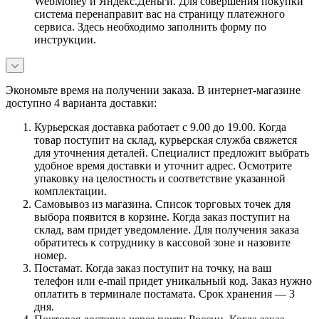
WebMoney и Яндекс.Деньги. Для совершения покупки
система перенаправит вас на страницу платежного
сервиса. Здесь необходимо заполнить форму по
инструкции.
Экономьте время на получении заказа. В интернет-магазине
доступно 4 варианта доставки:
Курьерская доставка работает с 9.00 до 19.00. Когда
товар поступит на склад, курьерская служба свяжется
для уточнения деталей. Специалист предложит выбрать
удобное время доставки и уточнит адрес. Осмотрите
упаковку на целостность и соответствие указанной
комплектации.
Самовывоз из магазина. Список торговых точек для
выбора появится в корзине. Когда заказ поступит на
склад, вам придет уведомление. Для получения заказа
обратитесь к сотруднику в кассовой зоне и назовите
номер.
Постамат. Когда заказ поступит на точку, на ваш
телефон или e-mail придет уникальный код. Заказ нужно
оплатить в терминале постамата. Срок хранения — 3
дня.