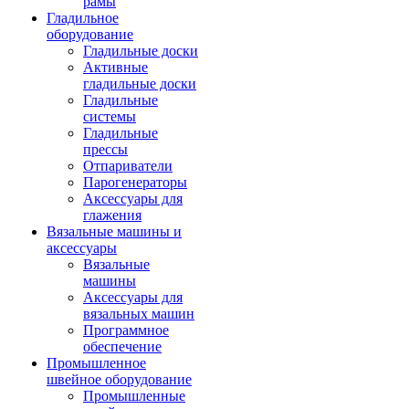
рамы
Гладильное
оборудование
Гладильные доски
Активные
гладильные доски
Гладильные
системы
Гладильные
прессы
Отпариватели
Парогенераторы
Аксессуары для
глажения
Вязальные машины и
аксессуары
Вязальные
машины
Аксессуары для
вязальных машин
Программное
обеспечение
Промышленное
швейное оборудование
Промышленные