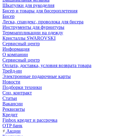
Шкатулки для рукоделия
Бисер и товары для бисероплетения
Бисер
Леска, спандекс, проволока для бисера
Инструменты для фурнитуры
Термоаппликации на одежду
Кристаллы SWAROVSKI
Сервисный центр
Информация
О компании
Сервисный центр
Оплата, доставка, условия возврата товара
Трейд-ин
Электронные подарочные карты
Новости
Подборки техники
Соц. контракт
Статьи
Вакансии
Реквизиты
Кредит
Finbox кредит и рассрочка
OTP банк
Акции