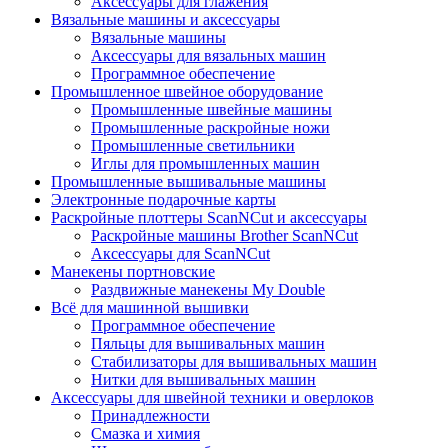
Аксессуары для глажения
Вязальные машины и аксессуары
Вязальные машины
Аксессуары для вязальных машин
Программное обеспечение
Промышленное швейное оборудование
Промышленные швейные машины
Промышленные раскройные ножи
Промышленные светильники
Иглы для промышленных машин
Промышленные вышивальные машины
Электронные подарочные карты
Раскройные плоттеры ScanNCut и аксессуары
Раскройные машины Brother ScanNCut
Аксессуары для ScanNCut
Манекены портновские
Раздвижные манекены My Double
Всё для машинной вышивки
Программное обеспечение
Пяльцы для вышивальных машин
Стабилизаторы для вышивальных машин
Нитки для вышивальных машин
Аксессуары для швейной техники и оверлоков
Принадлежности
Смазка и химия