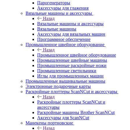
Парогенераторы
Аксессуары для глажения
Вязальные машины и аксессуары
Назад
Вязальные машины и аксессуары
Вязальные машины
Аксессуары для вязальных машин
Программное обеспечение
Промышленное швейное оборудование
Назад
Промышленное швейное оборудование
Промышленные швейные машины
Промышленные раскройные ножи
Промышленные светильники
Иглы для промышленных машин
Промышленные вышивальные машины
Электронные подарочные карты
Раскройные плоттеры ScanNCut и аксессуары
Назад
Раскройные плоттеры ScanNCut и
аксессуары
Раскройные машины Brother ScanNCut
Аксессуары для ScanNCut
Манекены портновские
Назад