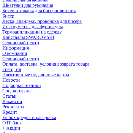
Шкатулки для рукоделия
Бисер и товары для бисероплетения
Бисер
Леска, спандекс, проволока для бисера
Инструменты для фурнитуры
Термоаппликации на одежду
Кристаллы SWAROVSKI
Сервисный центр
Информация
О компании
Сервисный центр
Оплата, доставка, условия возврата товара
Трейд-ин
Электронные подарочные карты
Новости
Подборки техники
Соц. контракт
Статьи
Вакансии
Реквизиты
Кредит
Finbox кредит и рассрочка
OTP банк
Акции