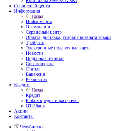
Кристаллы SWAROVSKI
Сервисный центр
Информация
Назад
Информация
О компании
Сервисный центр
Оплата, доставка, условия возврата товара
Трейд-ин
Электронные подарочные карты
Новости
Подборки техники
Соц. контракт
Статьи
Вакансии
Реквизиты
Кредит
Назад
Кредит
Finbox кредит и рассрочка
OTP банк
Акции
Контакты
Челябинск