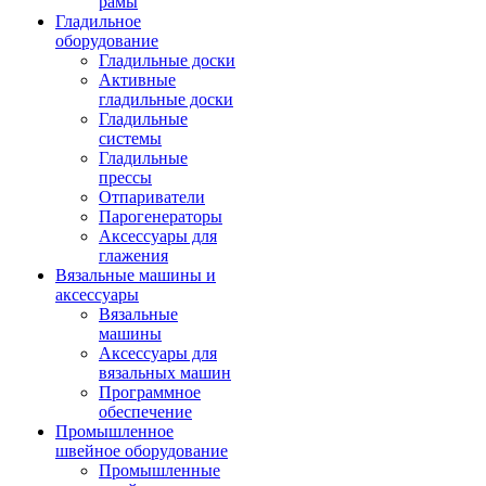
рамы
Гладильное
оборудование
Гладильные доски
Активные
гладильные доски
Гладильные
системы
Гладильные
прессы
Отпариватели
Парогенераторы
Аксессуары для
глажения
Вязальные машины и
аксессуары
Вязальные
машины
Аксессуары для
вязальных машин
Программное
обеспечение
Промышленное
швейное оборудование
Промышленные