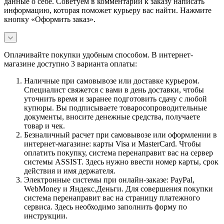
данные о себе. Советуем в комментарии к заказу написать
информацию, которая поможет курьеру вас найти. Нажмите
кнопку «Оформить заказ».
Оплачивайте покупки удобным способом. В интернет-
магазине доступно 3 варианта оплаты:
Наличные при самовывозе или доставке курьером.
Специалист свяжется с вами в день доставки, чтобы
уточнить время и заранее подготовить сдачу с любой
купюры. Вы подписываете товаросопроводительные
документы, вносите денежные средства, получаете
товар и чек.
Безналичный расчет при самовывозе или оформлении в
интернет-магазине: карты Visa и MasterCard. Чтобы
оплатить покупку, система перенаправит вас на сервер
системы ASSIST. Здесь нужно ввести номер карты, срок
действия и имя держателя.
Электронные системы при онлайн-заказе: PayPal,
WebMoney и Яндекс.Деньги. Для совершения покупки
система перенаправит вас на страницу платежного
сервиса. Здесь необходимо заполнить форму по
инструкции.