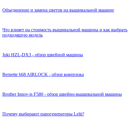
Объединение и замена цветов на вышивальной машине
Что влияет на стоимость вышивальной машины и как выбрать
подходящую модель
Juki HZL-DX3 - обзор швейной машины
Bernette b68 AIRLOCK - обзор коверлока
Brother Innov-is F580 - обзор швейно-вышивальной машины
Почему выбирают парогенераторы Lelit?