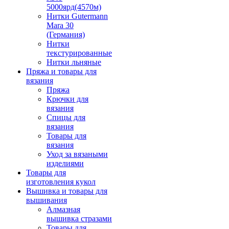
5000ярд(4570м)
Нитки Gutermann
Mara 30
(Германия)
Нитки
текстурированные
Нитки льняные
Пряжа и товары для
вязания
Пряжа
Крючки для
вязания
Спицы для
вязания
Товары для
вязания
Уход за вязаными
изделиями
Товары для
изготовления кукол
Вышивка и товары для
вышивания
Алмазная
вышивка стразами
Товары для