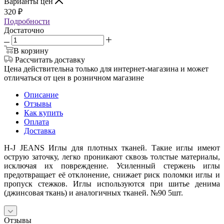
Варианты цен
320
₽
Подробности
Достаточно
В корзину
Рассчитать доставку
Цена действительна только для интернет-магазина и может
отличаться от цен в розничном магазине
Описание
Отзывы
Как купить
Оплата
Доставка
H-J JEANS Иглы для плотных тканей. Такие иглы имеют
острую заточку, легко проникают сквозь толстые материалы,
исключая их повреждение. Усиленный стержень иглы
предотвращает её отклонение, снижает риск поломки иглы и
пропуск стежков. Иглы используются при шитье денима
(джинсовая ткань) и аналогичных тканей. №90 5шт.
Отзывы