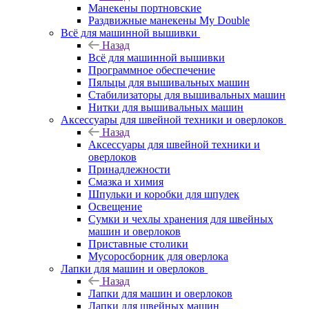
Манекены портновские
Раздвижные манекены My Double
Всё для машинной вышивки
Назад
Всё для машинной вышивки
Программное обеспечение
Пяльцы для вышивальных машин
Стабилизаторы для вышивальных машин
Нитки для вышивальных машин
Аксессуары для швейной техники и оверлоков
Назад
Аксессуары для швейной техники и
оверлоков
Принадлежности
Смазка и химия
Шпульки и коробки для шпулек
Освещение
Сумки и чехлы хранения для швейных
машин и оверлоков
Приставные столики
Мусоросборник для оверлока
Лапки для машин и оверлоков
Назад
Лапки для машин и оверлоков
Лапки для швейных машин