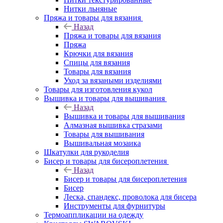
Нитки льняные
Пряжа и товары для вязания
Назад
Пряжа и товары для вязания
Пряжа
Крючки для вязания
Спицы для вязания
Товары для вязания
Уход за вязаными изделиями
Товары для изготовления кукол
Вышивка и товары для вышивания
Назад
Вышивка и товары для вышивания
Алмазная вышивка стразами
Товары для вышивания
Вышивальная мозаика
Шкатулки для рукоделия
Бисер и товары для бисероплетения
Назад
Бисер и товары для бисероплетения
Бисер
Леска, спандекс, проволока для бисера
Инструменты для фурнитуры
Термоаппликации на одежду