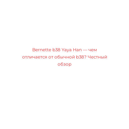
Bernette b38 Yaya Han — чем
отличается от обычной b38? Честный
обзор