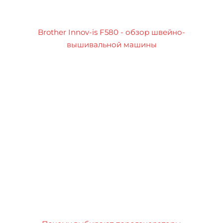
Brother Innov-is F580 - обзор швейно-
вышивальной машины