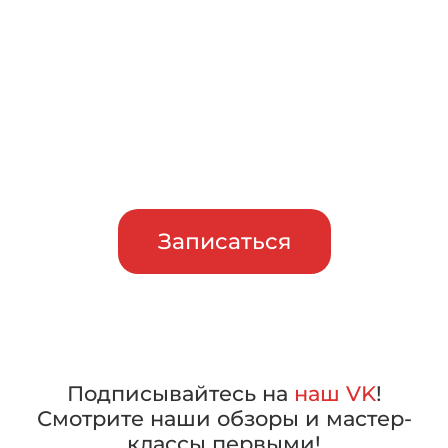
тест-драйв
Приглашаем сравнить
машины в работе, прежде чем
сделать свой выбор
Записаться
Подписывайтесь на
наш VK
!
Смотрите наши обзоры и мастер-
классы первыми!