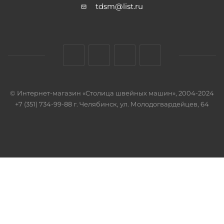
tdsm@list.ru
© Интернет-магазин «Столица швейных машин», 2004-2024
+7 (351) 734-99-88 г. Челябинск, ул. Молодогвардейцев, 64