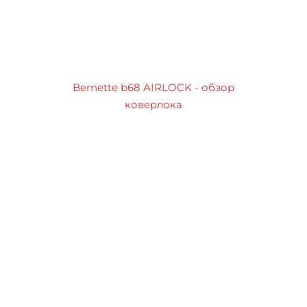
Bernette b68 AIRLOCK - обзор
коверлока