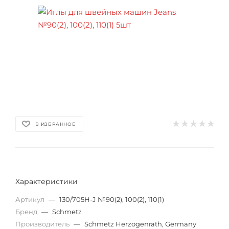
В ИЗБРАННОЕ
Характеристики
Артикул
—
130/705Н-J №90(2), 100(2), 110(1)
Бренд
—
Schmetz
Производитель
—
Schmetz Herzogenrath, Germany