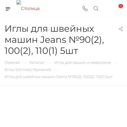
0
Иглы для швейных
машин Jeans №90(2),
100(2), 110(1) 5шт
—
—
—
Главная
Каталог
Иглы для машин и оверлоков
—
Иглы Schmetz Германия
Иглы для швейных машин Jeans №90(2), 100(2), 110(1) 5шт