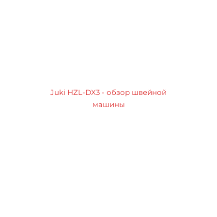
Juki HZL-DX3 - обзор швейной
машины