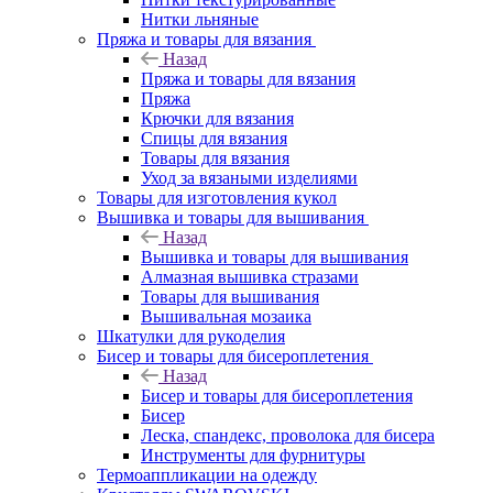
Нитки льняные
Пряжа и товары для вязания
Назад
Пряжа и товары для вязания
Пряжа
Крючки для вязания
Спицы для вязания
Товары для вязания
Уход за вязаными изделиями
Товары для изготовления кукол
Вышивка и товары для вышивания
Назад
Вышивка и товары для вышивания
Алмазная вышивка стразами
Товары для вышивания
Вышивальная мозаика
Шкатулки для рукоделия
Бисер и товары для бисероплетения
Назад
Бисер и товары для бисероплетения
Бисер
Леска, спандекс, проволока для бисера
Инструменты для фурнитуры
Термоаппликации на одежду