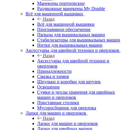
Манекены портновские
Раздвижные манекены My Double
Всё для машинной вышивки
Назад
Всё для машинной вышивки
Программное обеспечение
Пяльцы для вышивальных машин
Стабилизаторы для вышивальных машин
Нитки для вышивальных машин
Аксессуары для швейной техники и оверлоков
Назад
Аксессуары для швейной техники и
оверлоков
Принадлежности
Смазка и химия
Шпульки и коробки для шпулек
Освещение
Сумки и чехлы хранения для швейных
машин и оверлоков
Приставные столики
Мусоросборник для оверлока
Лапки для машин и оверлоков
Назад
Лапки для машин и оверлоков
Лапки для швейных машин