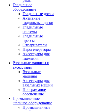
рамы
Гладильное
оборудование
Гладильные доски
Активные
гладильные доски
Гладильные
системы
Гладильные
прессы
Отпариватели
Парогенераторы
Аксессуары для
глажения
Вязальные машины и
аксессуары
Вязальные
машины
Аксессуары для
вязальных машин
Программное
обеспечение
Промышленное
швейное оборудование
Промышленные