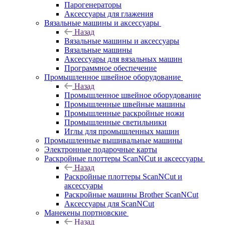
Парогенераторы
Аксессуары для глажения
Вязальные машины и аксессуары
Назад
Вязальные машины и аксессуары
Вязальные машины
Аксессуары для вязальных машин
Программное обеспечение
Промышленное швейное оборудование
Назад
Промышленное швейное оборудование
Промышленные швейные машины
Промышленные раскройные ножи
Промышленные светильники
Иглы для промышленных машин
Промышленные вышивальные машины
Электронные подарочные карты
Раскройные плоттеры ScanNCut и аксессуары
Назад
Раскройные плоттеры ScanNCut и
аксессуары
Раскройные машины Brother ScanNCut
Аксессуары для ScanNCut
Манекены портновские
Назад