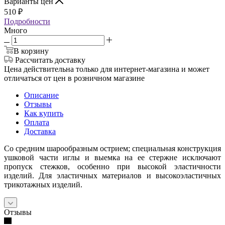
Варианты цен
510
₽
Подробности
Много
В корзину
Рассчитать доставку
Цена действительна только для интернет-магазина и может
отличаться от цен в розничном магазине
Описание
Отзывы
Как купить
Оплата
Доставка
Со средним шарообразным острием; специальная конструкция
ушковой части иглы и выемка на ee стержне исключают
пропуск стежков, особенно при высокой эластичности
изделий. Для эластичных материалов и высокоэластичных
трикотажных изделий.
Отзывы