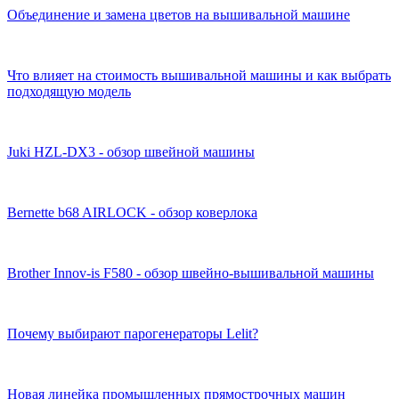
Объединение и замена цветов на вышивальной машине
Что влияет на стоимость вышивальной машины и как выбрать
подходящую модель
Juki HZL-DX3 - обзор швейной машины
Bernette b68 AIRLOCK - обзор коверлока
Brother Innov-is F580 - обзор швейно-вышивальной машины
Почему выбирают парогенераторы Lelit?
Новая линейка промышленных прямострочных машин