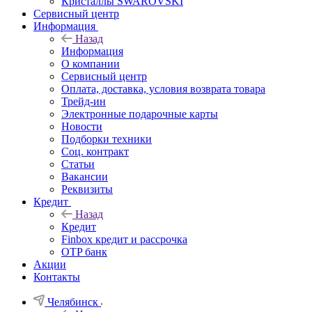
Кристаллы SWAROVSKI
Сервисный центр
Информация
Назад
Информация
О компании
Сервисный центр
Оплата, доставка, условия возврата товара
Трейд-ин
Электронные подарочные карты
Новости
Подборки техники
Соц. контракт
Статьи
Вакансии
Реквизиты
Кредит
Назад
Кредит
Finbox кредит и рассрочка
OTP банк
Акции
Контакты
Челябинск