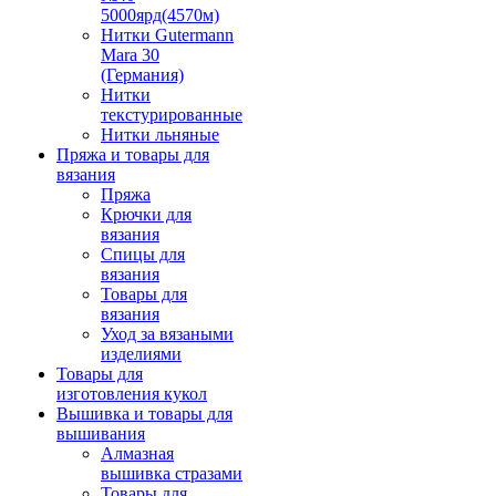
5000ярд(4570м)
Нитки Gutermann
Mara 30
(Германия)
Нитки
текстурированные
Нитки льняные
Пряжа и товары для
вязания
Пряжа
Крючки для
вязания
Спицы для
вязания
Товары для
вязания
Уход за вязаными
изделиями
Товары для
изготовления кукол
Вышивка и товары для
вышивания
Алмазная
вышивка стразами
Товары для