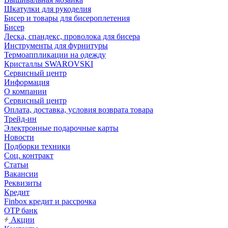
Шкатулки для рукоделия
Бисер и товары для бисероплетения
Бисер
Леска, спандекс, проволока для бисера
Инструменты для фурнитуры
Термоаппликации на одежду
Кристаллы SWAROVSKI
Сервисный центр
Информация
О компании
Сервисный центр
Оплата, доставка, условия возврата товара
Трейд-ин
Электронные подарочные карты
Новости
Подборки техники
Соц. контракт
Статьи
Вакансии
Реквизиты
Кредит
Finbox кредит и рассрочка
OTP банк
Акции