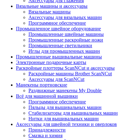
Аксессуары для глажения
Вязальные машины и аксессуары
Вязальные машины
Аксессуары для вязальных машин
Программное обеспечение
Промышленное швейное оборудование
Промышленные швейные машины
Промышленные раскройные ножи
Промышленные светильники
Иглы для промышленных машин
Промышленные вышивальные машины
Электронные подарочные карты
Раскройные плоттеры ScanNCut и аксессуары
Раскройные машины Brother ScanNCut
Аксессуары для ScanNCut
Манекены портновские
Раздвижные манекены My Double
Всё для машинной вышивки
Программное обеспечение
Пяльцы для вышивальных машин
Стабилизаторы для вышивальных машин
Нитки для вышивальных машин
Аксессуары для швейной техники и оверлоков
Принадлежности
Смазка и химия