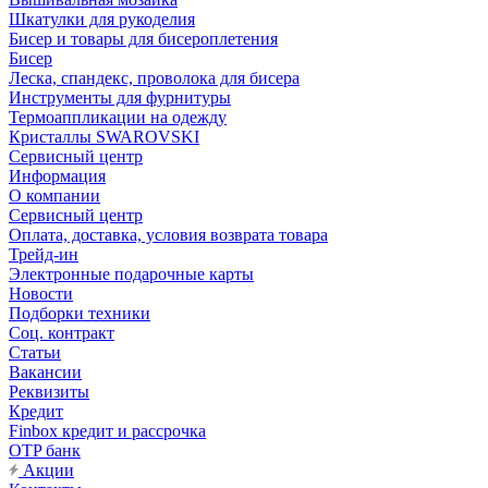
Шкатулки для рукоделия
Бисер и товары для бисероплетения
Бисер
Леска, спандекс, проволока для бисера
Инструменты для фурнитуры
Термоаппликации на одежду
Кристаллы SWAROVSKI
Сервисный центр
Информация
О компании
Сервисный центр
Оплата, доставка, условия возврата товара
Трейд-ин
Электронные подарочные карты
Новости
Подборки техники
Соц. контракт
Статьи
Вакансии
Реквизиты
Кредит
Finbox кредит и рассрочка
OTP банк
Акции