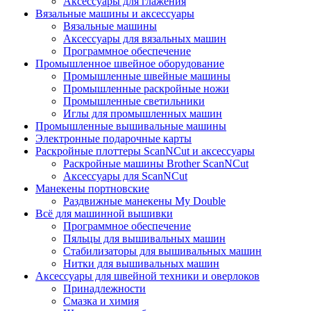
Аксессуары для глажения
Вязальные машины и аксессуары
Вязальные машины
Аксессуары для вязальных машин
Программное обеспечение
Промышленное швейное оборудование
Промышленные швейные машины
Промышленные раскройные ножи
Промышленные светильники
Иглы для промышленных машин
Промышленные вышивальные машины
Электронные подарочные карты
Раскройные плоттеры ScanNCut и аксессуары
Раскройные машины Brother ScanNCut
Аксессуары для ScanNCut
Манекены портновские
Раздвижные манекены My Double
Всё для машинной вышивки
Программное обеспечение
Пяльцы для вышивальных машин
Стабилизаторы для вышивальных машин
Нитки для вышивальных машин
Аксессуары для швейной техники и оверлоков
Принадлежности
Смазка и химия