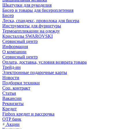
Шкатулки для рукоделия
Бисер и товары для бисероплетения
Бисер
Леска, спандекс, проволока для бисера
Инструменты для фурнитуры
Термоаппликации на одежду
Кристаллы SWAROVSKI
Сервисный центр
Информация
О компании
Сервисный центр
Оплата, доставка, условия возврата товара
Трейд-ин
Электронные подарочные карты
Новости
Подборки техники
Соц. контракт
Статьи
Вакансии
Реквизиты
Кредит
Finbox кредит и рассрочка
OTP банк
Акции