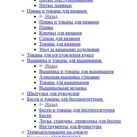
Нитки льняные
Пряжа и товары для вязания
Назад
Пряжа и товары для вязания
Пряжа
Крючки для вязания
Спицы для вязания
Товары для вязания
Уход за вязаными изделиями
Товары для изготовления кукол
Вышивка и товары для вышивания
Назад
Вышивка и товары для вышивания
Алмазная вышивка стразами
Товары для вышивания
Вышивальная мозаика
Шкатулки для рукоделия
Бисер и товары для бисероплетения
Назад
Бисер и товары для бисероплетения
Бисер
Леска, спандекс, проволока для бисера
Инструменты для фурнитуры
Термоаппликации на одежду