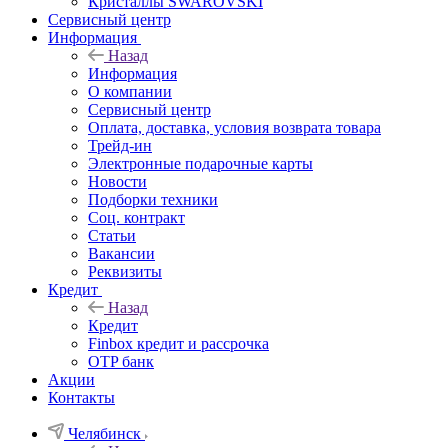
Кристаллы SWAROVSKI
Сервисный центр
Информация
Назад
Информация
О компании
Сервисный центр
Оплата, доставка, условия возврата товара
Трейд-ин
Электронные подарочные карты
Новости
Подборки техники
Соц. контракт
Статьи
Вакансии
Реквизиты
Кредит
Назад
Кредит
Finbox кредит и рассрочка
OTP банк
Акции
Контакты
Челябинск