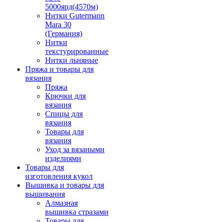
5000ярд(4570м)
Нитки Gutermann
Mara 30
(Германия)
Нитки
текстурированные
Нитки льняные
Пряжа и товары для
вязания
Пряжа
Крючки для
вязания
Спицы для
вязания
Товары для
вязания
Уход за вязаными
изделиями
Товары для
изготовления кукол
Вышивка и товары для
вышивания
Алмазная
вышивка стразами
Товары для