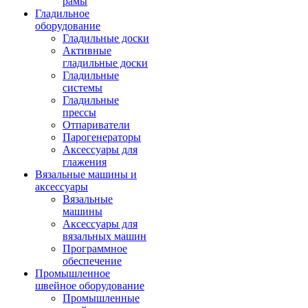
рамы
Гладильное
оборудование
Гладильные доски
Активные
гладильные доски
Гладильные
системы
Гладильные
прессы
Отпариватели
Парогенераторы
Аксессуары для
глажения
Вязальные машины и
аксессуары
Вязальные
машины
Аксессуары для
вязальных машин
Программное
обеспечение
Промышленное
швейное оборудование
Промышленные