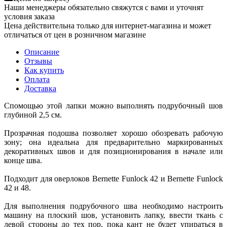
Наши менеджеры обязательно свяжутся с вами и уточнят
условия заказа
Цена действительна только для интернет-магазина и может
отличаться от цен в розничном магазине
Описание
Отзывы
Как купить
Оплата
Доставка
Спомощью этой лапки можно выполнять подрубочный шов
глубиной 2,5 см.
Прозрачная подошва позволяет хорошо обозревать рабочую
зону; она идеальна для предварительно маркированных
декоративных швов и для позиционирования в начале или
конце шва.
Подходит для оверлоков Bernette Funlock 42 и Bernette Funlock
42 и 48.
Для выполнения подрубочного шва необходимо настроить
машину на плоский шов, установить лапку, ввести ткань с
левой стороны до тех пор, пока кант не будет упираться в