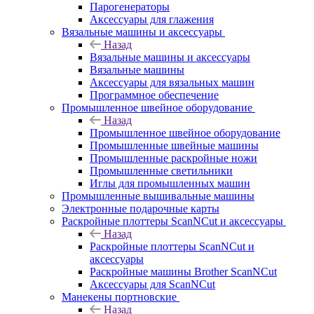
Парогенераторы
Аксессуары для глажения
Вязальные машины и аксессуары
Назад
Вязальные машины и аксессуары
Вязальные машины
Аксессуары для вязальных машин
Программное обеспечение
Промышленное швейное оборудование
Назад
Промышленное швейное оборудование
Промышленные швейные машины
Промышленные раскройные ножи
Промышленные светильники
Иглы для промышленных машин
Промышленные вышивальные машины
Электронные подарочные карты
Раскройные плоттеры ScanNCut и аксессуары
Назад
Раскройные плоттеры ScanNCut и
аксессуары
Раскройные машины Brother ScanNCut
Аксессуары для ScanNCut
Манекены портновские
Назад