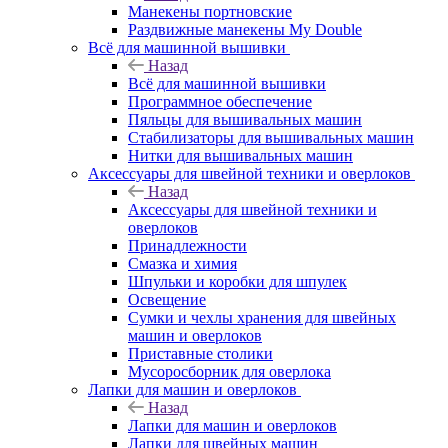
Манекены портновские
Раздвижные манекены My Double
Всё для машинной вышивки
Назад
Всё для машинной вышивки
Программное обеспечение
Пяльцы для вышивальных машин
Стабилизаторы для вышивальных машин
Нитки для вышивальных машин
Аксессуары для швейной техники и оверлоков
Назад
Аксессуары для швейной техники и
оверлоков
Принадлежности
Смазка и химия
Шпульки и коробки для шпулек
Освещение
Сумки и чехлы хранения для швейных
машин и оверлоков
Приставные столики
Мусоросборник для оверлока
Лапки для машин и оверлоков
Назад
Лапки для машин и оверлоков
Лапки для швейных машин