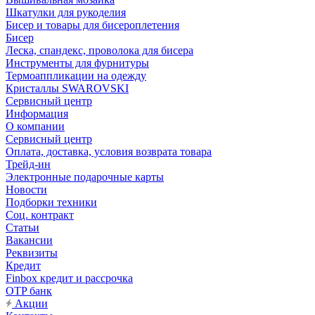
Шкатулки для рукоделия
Бисер и товары для бисероплетения
Бисер
Леска, спандекс, проволока для бисера
Инструменты для фурнитуры
Термоаппликации на одежду
Кристаллы SWAROVSKI
Сервисный центр
Информация
О компании
Сервисный центр
Оплата, доставка, условия возврата товара
Трейд-ин
Электронные подарочные карты
Новости
Подборки техники
Соц. контракт
Статьи
Вакансии
Реквизиты
Кредит
Finbox кредит и рассрочка
OTP банк
Акции