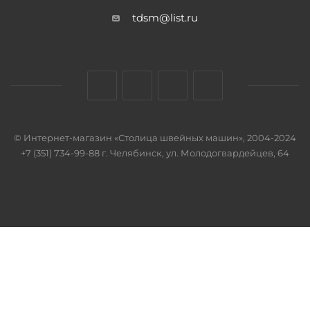
tdsm@list.ru
© Интернет-магазин «Столица швейных машин», 2004-2024
+7 (351) 734-99-88 г. Челябинск, ул. Молодогвардейцев, 64