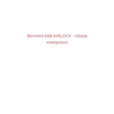
Bernette b68 AIRLOCK - обзор
коверлока