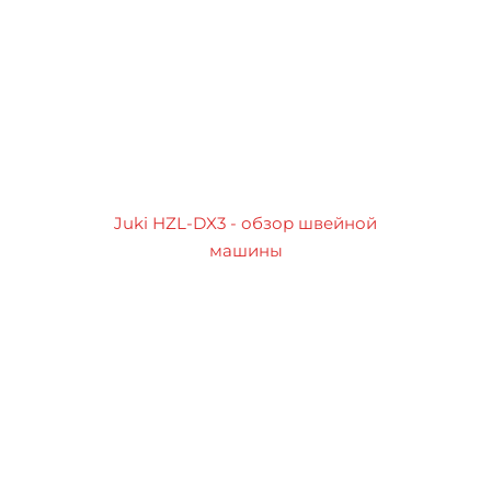
Juki HZL-DX3 - обзор швейной
машины