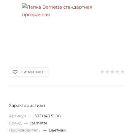
В ИЗБРАННОЕ
Характеристики
Артикул
—
502 040 51 08
Бренд
—
Bernette
Производитель
—
Вьетнам