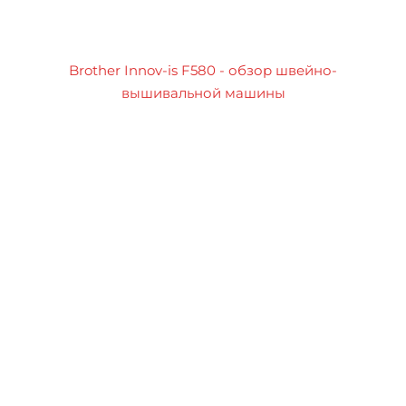
Brother Innov-is F580 - обзор швейно-
вышивальной машины