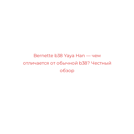
Bernette b38 Yaya Han — чем
отличается от обычной b38? Честный
обзор