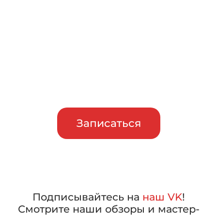
Записаться на бесплатный
тест-драйв
Приглашаем сравнить
машины в работе, прежде чем
сделать свой выбор
Записаться
Подписывайтесь на
наш VK
!
Смотрите наши обзоры и мастер-