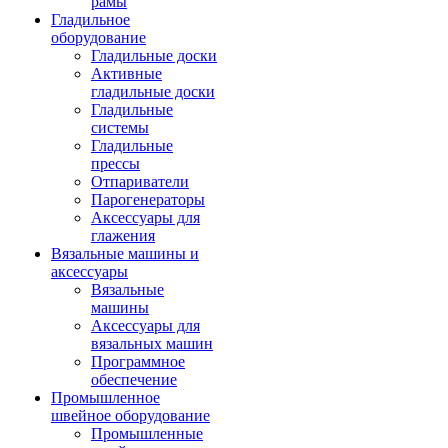
рамы
Гладильное
оборудование
Гладильные доски
Активные
гладильные доски
Гладильные
системы
Гладильные
прессы
Отпариватели
Парогенераторы
Аксессуары для
глажения
Вязальные машины и
аксессуары
Вязальные
машины
Аксессуары для
вязальных машин
Программное
обеспечение
Промышленное
швейное оборудование
Промышленные