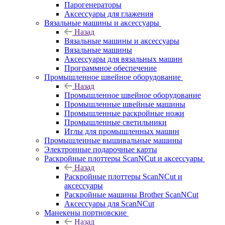
Парогенераторы
Аксессуары для глажения
Вязальные машины и аксессуары
Назад
Вязальные машины и аксессуары
Вязальные машины
Аксессуары для вязальных машин
Программное обеспечение
Промышленное швейное оборудование
Назад
Промышленное швейное оборудование
Промышленные швейные машины
Промышленные раскройные ножи
Промышленные светильники
Иглы для промышленных машин
Промышленные вышивальные машины
Электронные подарочные карты
Раскройные плоттеры ScanNCut и аксессуары
Назад
Раскройные плоттеры ScanNCut и
аксессуары
Раскройные машины Brother ScanNCut
Аксессуары для ScanNCut
Манекены портновские
Назад