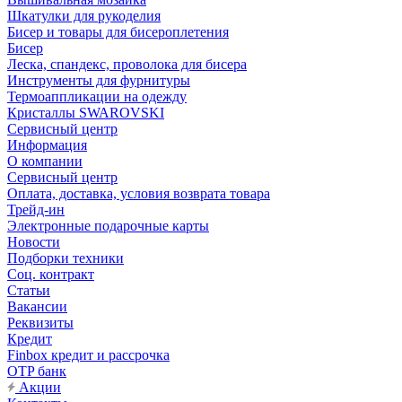
Шкатулки для рукоделия
Бисер и товары для бисероплетения
Бисер
Леска, спандекс, проволока для бисера
Инструменты для фурнитуры
Термоаппликации на одежду
Кристаллы SWAROVSKI
Сервисный центр
Информация
О компании
Сервисный центр
Оплата, доставка, условия возврата товара
Трейд-ин
Электронные подарочные карты
Новости
Подборки техники
Соц. контракт
Статьи
Вакансии
Реквизиты
Кредит
Finbox кредит и рассрочка
OTP банк
Акции