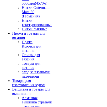
5000ярд(4570м)
Нитки Gutermann
Mara 30
(Германия)
Нитки
текстурированные
Нитки льняные
Пряжа и товары для
вязания
Пряжа
Крючки для
вязания
Спицы для
вязания
Товары для
вязания
Уход за вязаными
изделиями
Товары для
изготовления кукол
Вышивка и товары для
вышивания
Алмазная
вышивка стразами
Товары для