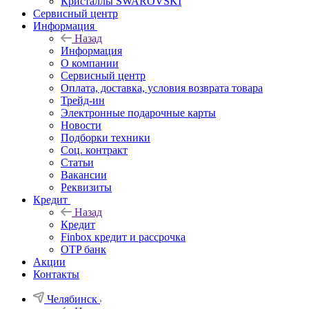
Кристаллы SWAROVSKI
Сервисный центр
Информация
Назад
Информация
О компании
Сервисный центр
Оплата, доставка, условия возврата товара
Трейд-ин
Электронные подарочные карты
Новости
Подборки техники
Соц. контракт
Статьи
Вакансии
Реквизиты
Кредит
Назад
Кредит
Finbox кредит и рассрочка
OTP банк
Акции
Контакты
Челябинск