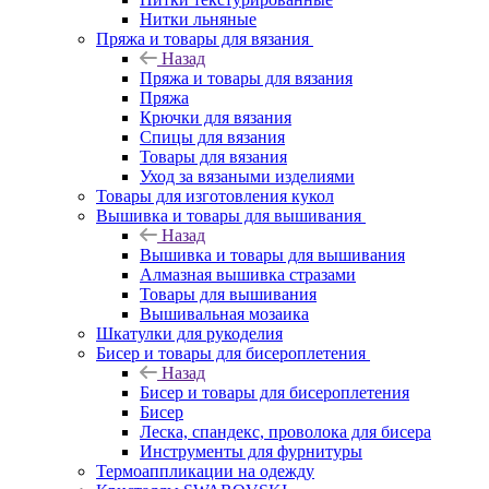
Нитки льняные
Пряжа и товары для вязания
Назад
Пряжа и товары для вязания
Пряжа
Крючки для вязания
Спицы для вязания
Товары для вязания
Уход за вязаными изделиями
Товары для изготовления кукол
Вышивка и товары для вышивания
Назад
Вышивка и товары для вышивания
Алмазная вышивка стразами
Товары для вышивания
Вышивальная мозаика
Шкатулки для рукоделия
Бисер и товары для бисероплетения
Назад
Бисер и товары для бисероплетения
Бисер
Леска, спандекс, проволока для бисера
Инструменты для фурнитуры
Термоаппликации на одежду