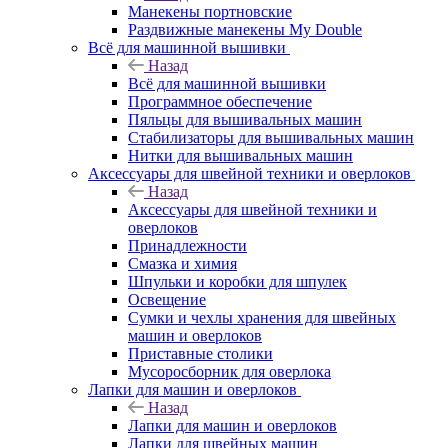
Манекены портновские
Раздвижные манекены My Double
Всё для машинной вышивки
Назад
Всё для машинной вышивки
Программное обеспечение
Пяльцы для вышивальных машин
Стабилизаторы для вышивальных машин
Нитки для вышивальных машин
Аксессуары для швейной техники и оверлоков
Назад
Аксессуары для швейной техники и
оверлоков
Принадлежности
Смазка и химия
Шпульки и коробки для шпулек
Освещение
Сумки и чехлы хранения для швейных
машин и оверлоков
Приставные столики
Мусоросборник для оверлока
Лапки для машин и оверлоков
Назад
Лапки для машин и оверлоков
Лапки для швейных машин