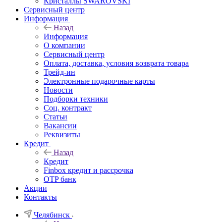
Кристаллы SWAROVSKI
Сервисный центр
Информация
Назад
Информация
О компании
Сервисный центр
Оплата, доставка, условия возврата товара
Трейд-ин
Электронные подарочные карты
Новости
Подборки техники
Соц. контракт
Статьи
Вакансии
Реквизиты
Кредит
Назад
Кредит
Finbox кредит и рассрочка
OTP банк
Акции
Контакты
Челябинск