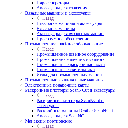
Парогенераторы
Аксессуары для глажения
Вязальные машины и аксессуары
Назад
Вязальные машины и аксессуары
Вязальные машины
Аксессуары для вязальных машин
Программное обеспечение
Промышленное швейное оборудование
Назад
Промышленное швейное оборудование
Промышленные швейные машины
Промышленные раскройные ножи
Промышленные светильники
Иглы для промышленных машин
Промышленные вышивальные машины
Электронные подарочные карты
Раскройные плоттеры ScanNCut и аксессуары
Назад
Раскройные плоттеры ScanNCut и
аксессуары
Раскройные машины Brother ScanNCut
Аксессуары для ScanNCut
Манекены портновские
Назад