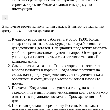
система перенаправит вас на страницу платежного
сервиса. Здесь необходимо заполнить форму по
инструкции.
Экономьте время на получении заказа. В интернет-магазине
доступно 4 варианта доставки:
Курьерская доставка работает с 9.00 до 19.00. Когда
товар поступит на склад, курьерская служба свяжется
для уточнения деталей. Специалист предложит выбрать
удобное время доставки и уточнит адрес. Осмотрите
упаковку на целостность и соответствие указанной
комплектации.
Самовывоз из магазина. Список торговых точек для
выбора появится в корзине. Когда заказ поступит на
склад, вам придет уведомление. Для получения заказа
обратитесь к сотруднику в кассовой зоне и назовите
номер.
Постамат. Когда заказ поступит на точку, на ваш
телефон или e-mail придет уникальный код. Заказ нужно
оплатить в терминале постамата. Срок хранения — 3
дня.
Почтовая доставка через почту России. Когда заказ
придет в отделение, на ваш адрес придет извещение о