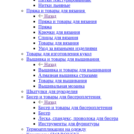
Нитки льняные
Пряжа и товары для вязания
Назад
Пряжа и товары для вязания
Пряжа
Крючки для вязания
Спицы для вязания
Товары для вязания
Уход за вязаными изделиями
Товары для изготовления кукол
Вышивка и товары для вышивания
Назад
Вышивка и товары для вышивания
Алмазная вышивка стразами
Товары для вышивания
Вышивальная мозаика
Шкатулки для рукоделия
Бисер и товары для бисероплетения
Назад
Бисер и товары для бисероплетения
Бисер
Леска, спандекс, проволока для бисера
Инструменты для фурнитуры
Термоаппликации на одежду