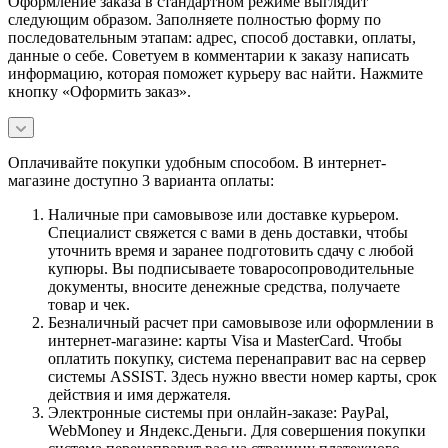
Оформление заказа в стандартном режиме выглядит
следующим образом. Заполняете полностью форму по
последовательным этапам: адрес, способ доставки, оплаты,
данные о себе. Советуем в комментарии к заказу написать
информацию, которая поможет курьеру вас найти. Нажмите
кнопку «Оформить заказ».
Оплачивайте покупки удобным способом. В интернет-
магазине доступно 3 варианта оплаты:
Наличные при самовывозе или доставке курьером.
Специалист свяжется с вами в день доставки, чтобы
уточнить время и заранее подготовить сдачу с любой
купюры. Вы подписываете товаросопроводительные
документы, вносите денежные средства, получаете
товар и чек.
Безналичный расчет при самовывозе или оформлении в
интернет-магазине: карты Visa и MasterCard. Чтобы
оплатить покупку, система перенаправит вас на сервер
системы ASSIST. Здесь нужно ввести номер карты, срок
действия и имя держателя.
Электронные системы при онлайн-заказе: PayPal,
WebMoney и Яндекс.Деньги. Для совершения покупки