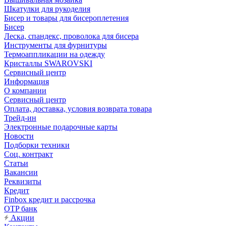
Шкатулки для рукоделия
Бисер и товары для бисероплетения
Бисер
Леска, спандекс, проволока для бисера
Инструменты для фурнитуры
Термоаппликации на одежду
Кристаллы SWAROVSKI
Сервисный центр
Информация
О компании
Сервисный центр
Оплата, доставка, условия возврата товара
Трейд-ин
Электронные подарочные карты
Новости
Подборки техники
Соц. контракт
Статьи
Вакансии
Реквизиты
Кредит
Finbox кредит и рассрочка
OTP банк
Акции