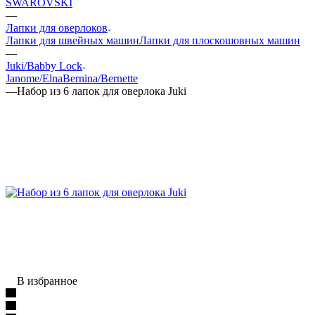
SWAROVSKI
—
Лапки для оверлоков
Лапки для швейных машин
Лапки для плоскошовных машин
—
Juki/Babby Lock
Janome/Elna
Bernina/Bernette
—
Набор из 6 лапок для оверлока Juki
В избранное