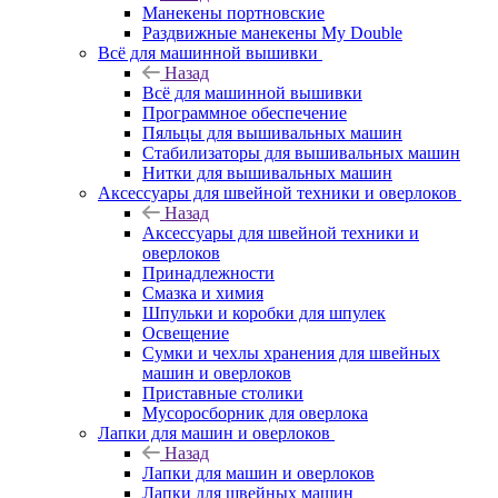
Манекены портновские
Раздвижные манекены My Double
Всё для машинной вышивки
Назад
Всё для машинной вышивки
Программное обеспечение
Пяльцы для вышивальных машин
Стабилизаторы для вышивальных машин
Нитки для вышивальных машин
Аксессуары для швейной техники и оверлоков
Назад
Аксессуары для швейной техники и
оверлоков
Принадлежности
Смазка и химия
Шпульки и коробки для шпулек
Освещение
Сумки и чехлы хранения для швейных
машин и оверлоков
Приставные столики
Мусоросборник для оверлока
Лапки для машин и оверлоков
Назад
Лапки для машин и оверлоков
Лапки для швейных машин