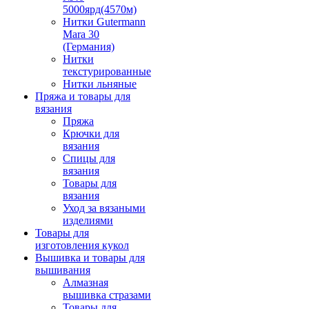
5000ярд(4570м)
Нитки Gutermann
Mara 30
(Германия)
Нитки
текстурированные
Нитки льняные
Пряжа и товары для
вязания
Пряжа
Крючки для
вязания
Спицы для
вязания
Товары для
вязания
Уход за вязаными
изделиями
Товары для
изготовления кукол
Вышивка и товары для
вышивания
Алмазная
вышивка стразами
Товары для