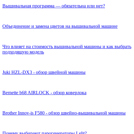
Вышивальная программа — обязательна или нет?
Объединение и замена цветов на вышивальной машине
Что влияет на стоимость вышивальной машины и как выбрать
подходящую модель
Juki HZL-DX3 - обзор швейной машины
Bernette b68 AIRLOCK - обзор коверлока
Brother Innov-is F580 - обзор швейно-вышивальной машины
Почему выбирают парогенераторы Lelit?