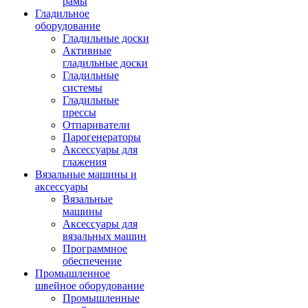
рамы
Гладильное
оборудование
Гладильные доски
Активные
гладильные доски
Гладильные
системы
Гладильные
прессы
Отпариватели
Парогенераторы
Аксессуары для
глажения
Вязальные машины и
аксессуары
Вязальные
машины
Аксессуары для
вязальных машин
Программное
обеспечение
Промышленное
швейное оборудование
Промышленные