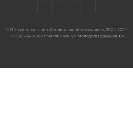
© Интернет-магазин «Столица швейных машин», 2004-2024
+7 (351) 734-99-88 г. Челябинск, ул. Молодогвардейцев, 64