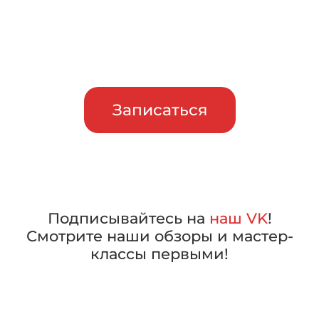
Приглашаем сравнить
машины в работе, прежде чем
сделать свой выбор
Записаться
Подписывайтесь на
наш VK
!
Смотрите наши обзоры и мастер-
классы первыми!