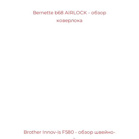
Bernette b68 AIRLOCK - обзор
коверлока
Brother Innov-is F580 - обзор швейно-