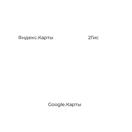
Яндекс.Карты
2Гис
Google.Карты