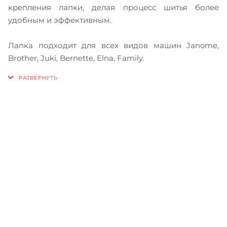
крепления лапки, делая процесс шитья более
удобным и эффективным.
Лапка подходит для всех видов машин Janome,
Brother, Juki, Bernette, Elna, Family.
Записаться на бесплатный
тест-драйв