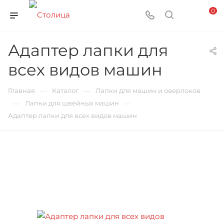
0
Адаптер лапки для
всех видов машин
—
—
Главная
Каталог
Лапки для машин и оверлоков
—
—
Лапки для швейных машин
Адаптер лапки для всех видов машин