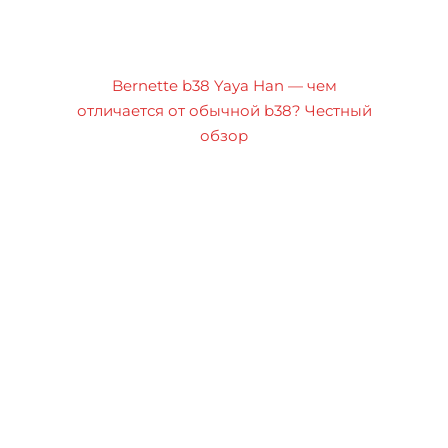
Bernette b38 Yaya Han — чем
отличается от обычной b38? Честный
обзор