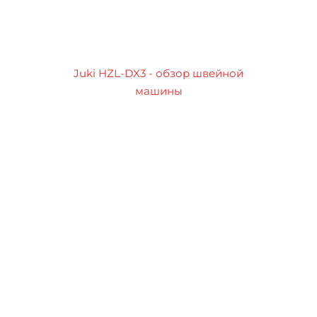
Juki HZL-DX3 - обзор швейной
машины