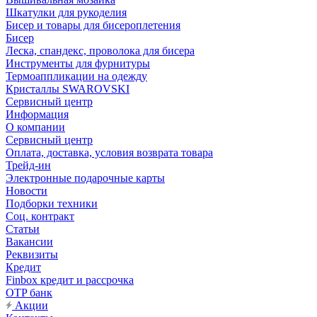
Шкатулки для рукоделия
Бисер и товары для бисероплетения
Бисер
Леска, спандекс, проволока для бисера
Инструменты для фурнитуры
Термоаппликации на одежду
Кристаллы SWAROVSKI
Сервисный центр
Информация
О компании
Сервисный центр
Оплата, доставка, условия возврата товара
Трейд-ин
Электронные подарочные карты
Новости
Подборки техники
Соц. контракт
Статьи
Вакансии
Реквизиты
Кредит
Finbox кредит и рассрочка
OTP банк
Акции