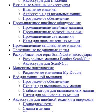
Аксессуары для глажения
Вязальные машины и аксессуары
Вязальные машины
Аксессуары для вязальных машин
Программное обеспечение
Промышленное швейное оборудование
Промышленные швейные машины
Промышленные раскройные ножи
Промышленные светильники
Иглы для промышленных машин
Промышленные вышивальные машины
Электронные подарочные карты
Раскройные плоттеры ScanNCut и аксессуары
Раскройные машины Brother ScanNCut
Аксессуары для ScanNCut
Манекены портновские
Раздвижные манекены My Double
Всё для машинной вышивки
Программное обеспечение
Пяльцы для вышивальных машин
Стабилизаторы для вышивальных машин
Нитки для вышивальных машин
Аксессуары для швейной техники и оверлоков
Принадлежности
Смазка и химия