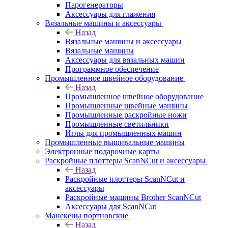
Парогенераторы
Аксессуары для глажения
Вязальные машины и аксессуары
Назад
Вязальные машины и аксессуары
Вязальные машины
Аксессуары для вязальных машин
Программное обеспечение
Промышленное швейное оборудование
Назад
Промышленное швейное оборудование
Промышленные швейные машины
Промышленные раскройные ножи
Промышленные светильники
Иглы для промышленных машин
Промышленные вышивальные машины
Электронные подарочные карты
Раскройные плоттеры ScanNCut и аксессуары
Назад
Раскройные плоттеры ScanNCut и
аксессуары
Раскройные машины Brother ScanNCut
Аксессуары для ScanNCut
Манекены портновские
Назад