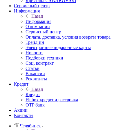
Кристаллы SWAROVSKI
Сервисный центр
Информация
Назад
Информация
О компании
Сервисный центр
Оплата, доставка, условия возврата товара
Трейд-ин
Электронные подарочные карты
Новости
Подборки техники
Соц. контракт
Статьи
Вакансии
Реквизиты
Кредит
Назад
Кредит
Finbox кредит и рассрочка
OTP банк
Акции
Контакты
Челябинск