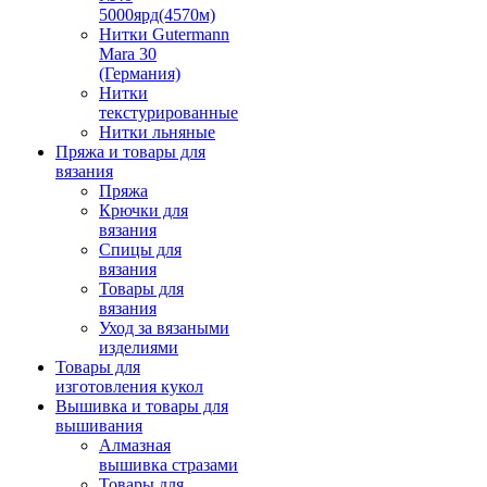
5000ярд(4570м)
Нитки Gutermann
Mara 30
(Германия)
Нитки
текстурированные
Нитки льняные
Пряжа и товары для
вязания
Пряжа
Крючки для
вязания
Спицы для
вязания
Товары для
вязания
Уход за вязаными
изделиями
Товары для
изготовления кукол
Вышивка и товары для
вышивания
Алмазная
вышивка стразами
Товары для