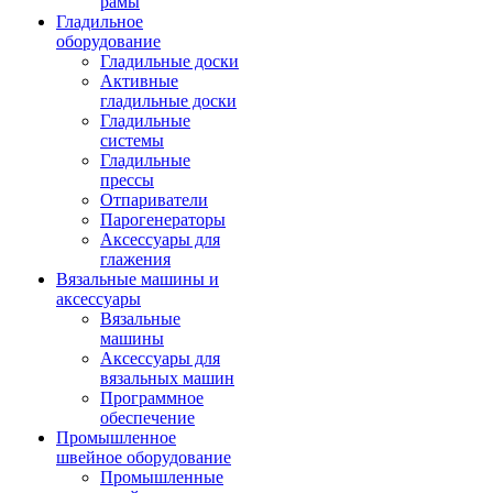
рамы
Гладильное
оборудование
Гладильные доски
Активные
гладильные доски
Гладильные
системы
Гладильные
прессы
Отпариватели
Парогенераторы
Аксессуары для
глажения
Вязальные машины и
аксессуары
Вязальные
машины
Аксессуары для
вязальных машин
Программное
обеспечение
Промышленное
швейное оборудование
Промышленные