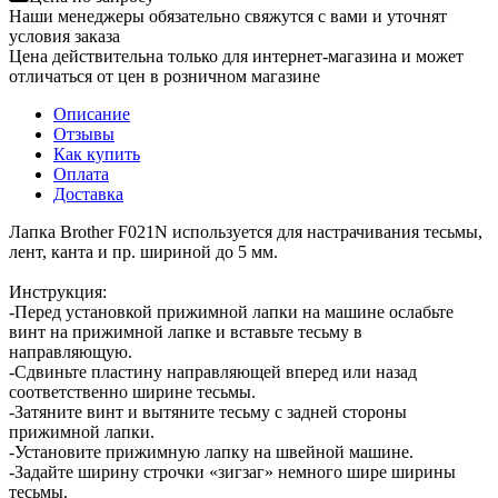
Наши менеджеры обязательно свяжутся с вами и уточнят
условия заказа
Цена действительна только для интернет-магазина и может
отличаться от цен в розничном магазине
Описание
Отзывы
Как купить
Оплата
Доставка
Лапка Brother F021N используется для настрачивания тесьмы,
лент, канта и пр. шириной до 5 мм.
Инструкция:
-Перед установкой прижимной лапки на машине ослабьте
винт на прижимной лапке и вставьте тесьму в
направляющую.
-Сдвиньте пластину направляющей вперед или назад
соответственно ширине тесьмы.
-Затяните винт и вытяните тесьму с задней стороны
прижимной лапки.
-Установите прижимную лапку на швейной машине.
-Задайте ширину строчки «зигзаг» немного шире ширины
тесьмы.