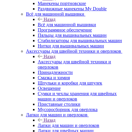
Манекены портновские
Раздвижные манекены My Double
Всё для машинной вышивки
Назад
Всё для машинной вышивки
Программное обеспечение
Пяльцы для вышивальных машин
Стабилизаторы для вышивальных машин
Нитки для вышивальных машин
Аксессуары для швейной техники и оверлоков
Назад
Аксессуары для швейной техники и
оверлоков
Принадлежности
Смазка и химия
Шпульки и коробки для шпулек
Освещение
Сумки и чехлы хранения для швейных
машин и оверлоков
Приставные столики
Мусоросборник для оверлока
Лапки для машин и оверлоков
Назад
Лапки для машин и оверлоков
Лапки для швейных машин