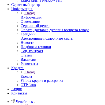
Кристаллы SWAROVSKI
Сервисный центр
Информация
Назад
Информация
О компании
Сервисный центр
Оплата, доставка, условия возврата товара
Трейд-ин
Электронные подарочные карты
Новости
Подборки техники
Соц. контракт
Статьи
Вакансии
Реквизиты
Кредит
Назад
Кредит
Finbox кредит и рассрочка
OTP банк
Акции
Контакты
Челябинск