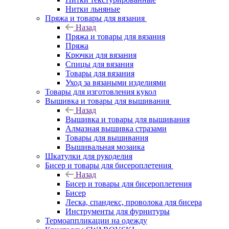
Нитки льняные
Пряжа и товары для вязания
Назад
Пряжа и товары для вязания
Пряжа
Крючки для вязания
Спицы для вязания
Товары для вязания
Уход за вязаными изделиями
Товары для изготовления кукол
Вышивка и товары для вышивания
Назад
Вышивка и товары для вышивания
Алмазная вышивка стразами
Товары для вышивания
Вышивальная мозаика
Шкатулки для рукоделия
Бисер и товары для бисероплетения
Назад
Бисер и товары для бисероплетения
Бисер
Леска, спандекс, проволока для бисера
Инструменты для фурнитуры
Термоаппликации на одежду