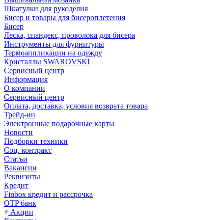
Шкатулки для рукоделия
Бисер и товары для бисероплетения
Бисер
Леска, спандекс, проволока для бисера
Инструменты для фурнитуры
Термоаппликации на одежду
Кристаллы SWAROVSKI
Сервисный центр
Информация
О компании
Сервисный центр
Оплата, доставка, условия возврата товара
Трейд-ин
Электронные подарочные карты
Новости
Подборки техники
Соц. контракт
Статьи
Вакансии
Реквизиты
Кредит
Finbox кредит и рассрочка
OTP банк
Акции