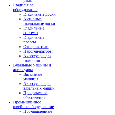
рамы
Гладильное
оборудование
Гладильные доски
Активные
гладильные доски
Гладильные
системы
Гладильные
прессы
Отпариватели
Парогенераторы
Аксессуары для
глажения
Вязальные машины и
аксессуары
Вязальные
машины
Аксессуары для
вязальных машин
Программное
обеспечение
Промышленное
швейное оборудование
Промышленные