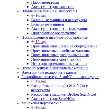
Парогенераторы
Аксессуары для глажения
Вязальные машины и аксессуары
Назад
Вязальные машины и аксессуары
Вязальные машины
Аксессуары для вязальных машин
Программное обеспечение
Промышленное швейное оборудование
Назад
Промышленное швейное оборудование
Промышленные швейные машины
Промышленные раскройные ножи
Промышленные светильники
Иглы для промышленных машин
Промышленные вышивальные машины
Электронные подарочные карты
Раскройные плоттеры ScanNCut и аксессуары
Назад
Раскройные плоттеры ScanNCut и
аксессуары
Раскройные машины Brother ScanNCut
Аксессуары для ScanNCut
Манекены портновские
Назад