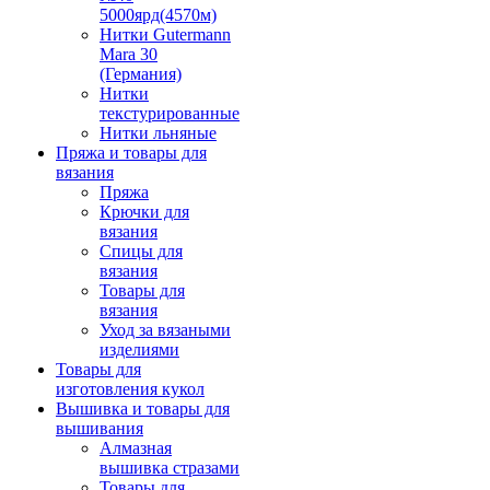
5000ярд(4570м)
Нитки Gutermann
Mara 30
(Германия)
Нитки
текстурированные
Нитки льняные
Пряжа и товары для
вязания
Пряжа
Крючки для
вязания
Спицы для
вязания
Товары для
вязания
Уход за вязаными
изделиями
Товары для
изготовления кукол
Вышивка и товары для
вышивания
Алмазная
вышивка стразами
Товары для