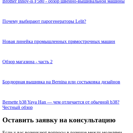
Brother Innov-is F580 - обзор швейно-вышивальной машины
Почему выбирают парогенераторы Lelit?
Новая линейка промышленных прямострочных машин
Обзор магазина - часть 2
Бордюрная вышивка на Bernina или состыковка дизайнов
Bernette b38 Yaya Han — чем отличается от обычной b38?
Честный обзор
Оставить заявку на консультацию
Если у вас возникают вопросы в разнице между моделями