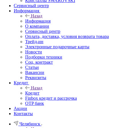
Кристаллы SWAROVSKI
Сервисный центр
Информация
Назад
Информация
О компании
Сервисный центр
Оплата, доставка, условия возврата товара
Трейд-ин
Электронные подарочные карты
Новости
Подборки техники
Соц. контракт
Статьи
Вакансии
Реквизиты
Кредит
Назад
Кредит
Finbox кредит и рассрочка
OTP банк
Акции
Контакты
Челябинск