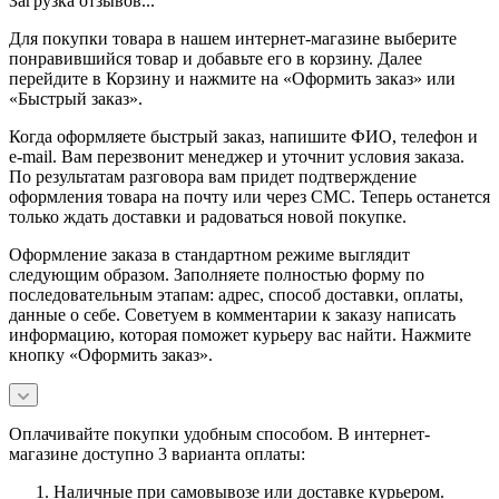
Загрузка отзывов...
Для покупки товара в нашем интернет-магазине выберите
понравившийся товар и добавьте его в корзину. Далее
перейдите в Корзину и нажмите на «Оформить заказ» или
«Быстрый заказ».
Когда оформляете быстрый заказ, напишите ФИО, телефон и
e-mail. Вам перезвонит менеджер и уточнит условия заказа.
По результатам разговора вам придет подтверждение
оформления товара на почту или через СМС. Теперь останется
только ждать доставки и радоваться новой покупке.
Оформление заказа в стандартном режиме выглядит
следующим образом. Заполняете полностью форму по
последовательным этапам: адрес, способ доставки, оплаты,
данные о себе. Советуем в комментарии к заказу написать
информацию, которая поможет курьеру вас найти. Нажмите
кнопку «Оформить заказ».
Оплачивайте покупки удобным способом. В интернет-
магазине доступно 3 варианта оплаты:
Наличные при самовывозе или доставке курьером.