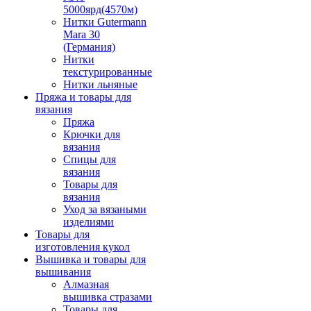
5000ярд(4570м)
Нитки Gutermann
Mara 30
(Германия)
Нитки
текстурированные
Нитки льняные
Пряжа и товары для
вязания
Пряжа
Крючки для
вязания
Спицы для
вязания
Товары для
вязания
Уход за вязаными
изделиями
Товары для
изготовления кукол
Вышивка и товары для
вышивания
Алмазная
вышивка стразами
Товары для