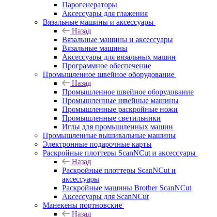
Парогенераторы
Аксессуары для глажения
Вязальные машины и аксессуары
Назад
Вязальные машины и аксессуары
Вязальные машины
Аксессуары для вязальных машин
Программное обеспечение
Промышленное швейное оборудование
Назад
Промышленное швейное оборудование
Промышленные швейные машины
Промышленные раскройные ножи
Промышленные светильники
Иглы для промышленных машин
Промышленные вышивальные машины
Электронные подарочные карты
Раскройные плоттеры ScanNCut и аксессуары
Назад
Раскройные плоттеры ScanNCut и
аксессуары
Раскройные машины Brother ScanNCut
Аксессуары для ScanNCut
Манекены портновские
Назад