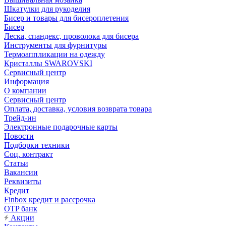
Шкатулки для рукоделия
Бисер и товары для бисероплетения
Бисер
Леска, спандекс, проволока для бисера
Инструменты для фурнитуры
Термоаппликации на одежду
Кристаллы SWAROVSKI
Сервисный центр
Информация
О компании
Сервисный центр
Оплата, доставка, условия возврата товара
Трейд-ин
Электронные подарочные карты
Новости
Подборки техники
Соц. контракт
Статьи
Вакансии
Реквизиты
Кредит
Finbox кредит и рассрочка
OTP банк
Акции