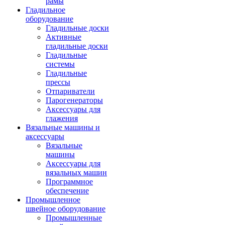
рамы
Гладильное
оборудование
Гладильные доски
Активные
гладильные доски
Гладильные
системы
Гладильные
прессы
Отпариватели
Парогенераторы
Аксессуары для
глажения
Вязальные машины и
аксессуары
Вязальные
машины
Аксессуары для
вязальных машин
Программное
обеспечение
Промышленное
швейное оборудование
Промышленные