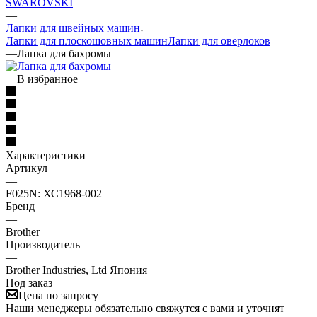
SWAROVSKI
—
Лапки для швейных машин
Лапки для плоскошовных машин
Лапки для оверлоков
—
Лапка для бахромы
В избранное
Характеристики
Артикул
—
F025N: ХС1968-002
Бренд
—
Brother
Производитель
—
Brother Industries, Ltd Япония
Под заказ
Цена по запросу
Наши менеджеры обязательно свяжутся с вами и уточнят