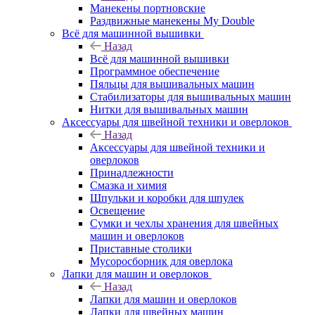
Манекены портновские
Раздвижные манекены My Double
Всё для машинной вышивки
Назад
Всё для машинной вышивки
Программное обеспечение
Пяльцы для вышивальных машин
Стабилизаторы для вышивальных машин
Нитки для вышивальных машин
Аксессуары для швейной техники и оверлоков
Назад
Аксессуары для швейной техники и
оверлоков
Принадлежности
Смазка и химия
Шпульки и коробки для шпулек
Освещение
Сумки и чехлы хранения для швейных
машин и оверлоков
Приставные столики
Мусоросборник для оверлока
Лапки для машин и оверлоков
Назад
Лапки для машин и оверлоков
Лапки для швейных машин