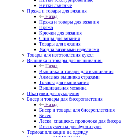
Нитки льняные
Пряжа и товары для вязания
Назад
Пряжа и товары для вязания
Пряжа
Крючки для вязания
Спицы для вязания
Товары для вязания
Уход за вязаными изделиями
Товары для изготовления кукол
Вышивка и товары для вышивания
Назад
Вышивка и товары для вышивания
Алмазная вышивка стразами
Товары для вышивания
Вышивальная мозаика
Шкатулки для рукоделия
Бисер и товары для бисероплетения
Назад
Бисер и товары для бисероплетения
Бисер
Леска, спандекс, проволока для бисера
Инструменты для фурнитуры
Термоаппликации на одежду